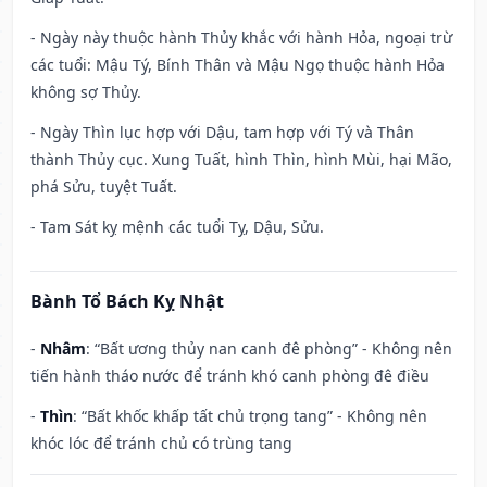
- Ngày này thuộc hành Thủy khắc với hành Hỏa, ngoại trừ
các tuổi: Mậu Tý, Bính Thân và Mậu Ngọ thuộc hành Hỏa
không sợ Thủy.
- Ngày Thìn lục hợp với Dậu, tam hợp với Tý và Thân
thành Thủy cục. Xung Tuất, hình Thìn, hình Mùi, hại Mão,
phá Sửu, tuyệt Tuất.
- Tam Sát kỵ mệnh các tuổi Tỵ, Dậu, Sửu.
Bành Tổ Bách Kỵ Nhật
-
Nhâm
: “Bất ương thủy nan canh đê phòng” - Không nên
tiến hành tháo nước để tránh khó canh phòng đê điều
-
Thìn
: “Bất khốc khấp tất chủ trọng tang” - Không nên
khóc lóc để tránh chủ có trùng tang