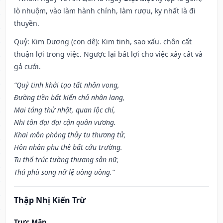
lò nhuộm, vào làm hành chính, làm rượu, kỵ nhất là đi
thuyền.
Quỷ: Kim Dương (con dê): Kim tinh, sao xấu. chôn cất
thuận lợi trong việc. Ngược lại bất lợi cho việc xây cất và
gả cưới.
“Quỷ tinh khởi tạo tất nhân vong,
Đường tiền bất kiến chủ nhân lang,
Mai táng thử nhật, quan lộc chí,
Nhi tôn đại đại cận quân vương.
Khai môn phóng thủy tu thương tử,
Hôn nhân phu thê bất cửu trường.
Tu thổ trúc tường thương sản nữ,
Thủ phù song nữ lệ uông uông.”
Thập Nhị Kiến Trừ
Trực Mãn