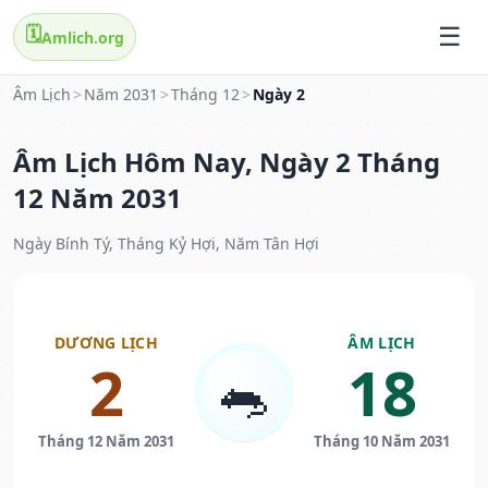
🗓️
Amlich.org
Âm Lịch
>
Năm 2031
>
Tháng 12
>
Ngày 2
Âm Lịch Hôm Nay, Ngày 2 Tháng
12 Năm 2031
Ngày Bính Tý, Tháng Kỷ Hợi, Năm Tân Hợi
DƯƠNG LỊCH
ÂM LỊCH
2
18
🐀
Tháng 12 Năm 2031
Tháng 10 Năm 2031