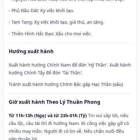
- Phủ Đầu Dát: Kỵ việc khởi tạo.
- Tam Tang: Kỵ việc khởi tạo, giá thú, an táng.
- Thiên Hình Hắc Đạo: Xấu cho mọi việc.
Hướng xuất hành
Xuất hành hướng Chính Nam để đón 'Hỷ Thần'. Xuất hành
hướng Chính Tây để đón 'Tài Thần'.
Tránh xuất hành hướng Chính Bắc gặp Hạc Thần (xấu)
Giờ xuất hành Theo Lý Thuần Phong
Từ 11h-13h (Ngọ) và từ 23h-01h (Tý)
Tin vui sắp tới, nếu
cầu lộc, cầu tài thì đi hướng Nam. Đi công việc gặp gỡ có
nhiều may mắn. Người đi có tin về. Nếu chăn nuôi đều
gặp thuận lợi.