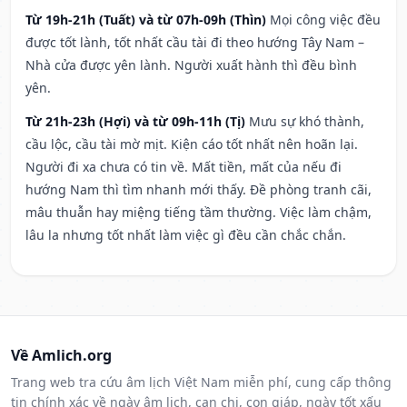
Từ 19h-21h (Tuất) và từ 07h-09h (Thìn)
Mọi công việc đều
được tốt lành, tốt nhất cầu tài đi theo hướng Tây Nam –
Nhà cửa được yên lành. Người xuất hành thì đều bình
yên.
Từ 21h-23h (Hợi) và từ 09h-11h (Tị)
Mưu sự khó thành,
cầu lộc, cầu tài mờ mịt. Kiện cáo tốt nhất nên hoãn lại.
Người đi xa chưa có tin về. Mất tiền, mất của nếu đi
hướng Nam thì tìm nhanh mới thấy. Đề phòng tranh cãi,
mâu thuẫn hay miệng tiếng tầm thường. Việc làm chậm,
lâu la nhưng tốt nhất làm việc gì đều cần chắc chắn.
Về Amlich.org
Trang web tra cứu âm lịch Việt Nam miễn phí, cung cấp thông
tin chính xác về ngày âm lịch, can chi, con giáp, ngày tốt xấu