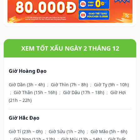
XEM TỐT XẤU NGÀY 2 THÁNG 12
Giờ Hoàng Đạo
Giờ Dần (3h – 4h)
;
Giờ Thìn (7h – 8h)
;
Giờ Tỵ (9h – 10h)
;
Giờ Thân (15h – 16h)
;
Giờ Dậu (17h – 18h)
;
Giờ Hợi
(21h – 22h)
Giờ Hắc Đạo
Giờ Tí (23h – 0h)
;
Giờ Sửu (1h – 2h)
;
Giờ Mão (5h – 6h)
;
Giờ Ngọ (11h – 12h)
;
Giờ Mùi (13h – 14h)
;
Giờ Tuất