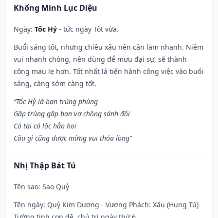
Khổng Minh Lục Diệu
Ngày:
Tốc Hỷ
- tức ngày Tốt vừa.
Buổi sáng tốt, nhưng chiều xấu nên cần làm nhanh. Niềm
vui nhanh chóng, nên dùng để mưu đại sự, sẽ thành
công mau lẹ hơn. Tốt nhất là tiến hành công việc vào buổi
sáng, càng sớm càng tốt.
“Tốc Hỷ là bạn trùng phùng
Gặp trùng gặp bạn vợ chồng sánh đôi
Có tài có lộc hẳn hoi
Cầu gì cũng được mừng vui thỏa lòng”
Nhị Thập Bát Tú
Tên sao
: Sao Quỷ
Tên ngày
: Quỷ Kim Dương - Vương Phách: Xấu (Hung Tú)
Tướng tinh con dê, chủ trị ngày thứ 6.