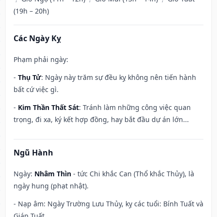
(19h – 20h)
Các Ngày Kỵ
Phạm phải ngày:
-
Thụ Tử
: Ngày này trăm sự đều kỵ không nên tiến hành
bất cứ việc gì.
-
Kim Thần Thất Sát
: Tránh làm những công việc quan
trọng, đi xa, ký kết hợp đồng, hay bắt đầu dự án lớn...
Ngũ Hành
Ngày:
Nhâm Thìn
- tức Chi khắc Can (Thổ khắc Thủy), là
ngày hung (phạt nhật).
- Nạp âm: Ngày Trường Lưu Thủy, kỵ các tuổi: Bính Tuất và
Giáp Tuất.