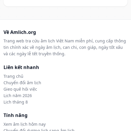
Về Amlich.org
Trang web tra cứu âm lịch Việt Nam miễn phí, cung cấp thông
tin chính xác về ngày âm lịch, can chi, con giáp, ngày tốt xấu
và các ngày lễ tết truyền thống.
Liên kết nhanh
Trang chủ
Chuyển đổi âm lịch
Gieo quẻ hỏi việc
Lịch năm 2026
Lịch tháng 8
Tính năng
Xem âm lịch hôm nay
Chuyển đổi dương lịch sang âm lịch