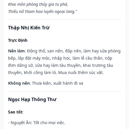
Khai môn phóng thủy gia tu phá,
Thiếu nữ tham hoa luyến ngoại lang.”
Thập Nhị Kiến Trừ
Trực Định
Nên làm
: Động thổ, san nền, đắp nền, làm hay sửa phòng
bếp, lắp đặt máy móc, nhập học, làm lễ cầu thân, nộp
đơn dâng sớ, sửa hay làm tàu thuyền, khai trương tàu
thuyền, khởi công làm lò. Mua nuôi thêm súc vật.
Không nên
: Thưa kiện, xuất hành đi xa
Ngọc Hạp Thông Thư
Sao tốt
:
- Nguyệt Ân: Tốt cho mọi việc.