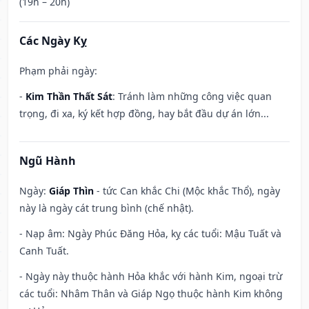
(19h – 20h)
Các Ngày Kỵ
Phạm phải ngày:
-
Kim Thần Thất Sát
: Tránh làm những công việc quan
trọng, đi xa, ký kết hợp đồng, hay bắt đầu dự án lớn...
Ngũ Hành
Ngày:
Giáp Thìn
- tức Can khắc Chi (Mộc khắc Thổ), ngày
này là ngày cát trung bình (chế nhật).
- Nạp âm: Ngày Phúc Đăng Hỏa, kỵ các tuổi: Mậu Tuất và
Canh Tuất.
- Ngày này thuộc hành Hỏa khắc với hành Kim, ngoại trừ
các tuổi: Nhâm Thân và Giáp Ngọ thuộc hành Kim không