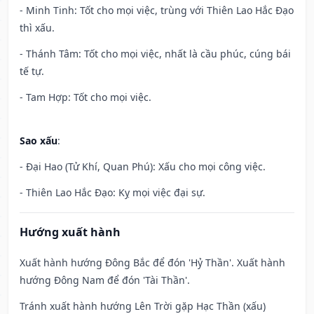
- Minh Tinh: Tốt cho mọi việc, trùng với Thiên Lao Hắc Đạo
thì xấu.
- Thánh Tâm: Tốt cho mọi việc, nhất là cầu phúc, cúng bái
tế tự.
- Tam Hợp: Tốt cho mọi việc.
Sao xấu
:
- Đại Hao (Tử Khí, Quan Phú): Xấu cho mọi công việc.
- Thiên Lao Hắc Đạo: Kỵ mọi việc đại sự.
Hướng xuất hành
Xuất hành hướng Đông Bắc để đón 'Hỷ Thần'. Xuất hành
hướng Đông Nam để đón 'Tài Thần'.
Tránh xuất hành hướng Lên Trời gặp Hạc Thần (xấu)