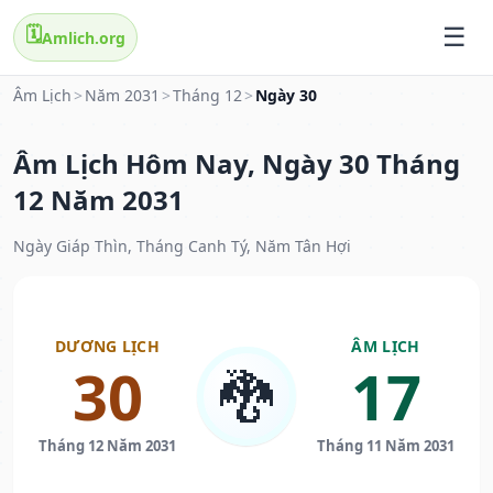
🗓️
Amlich.org
Âm Lịch
>
Năm 2031
>
Tháng 12
>
Ngày 30
Âm Lịch Hôm Nay, Ngày 30 Tháng
12 Năm 2031
Ngày Giáp Thìn, Tháng Canh Tý, Năm Tân Hợi
DƯƠNG LỊCH
ÂM LỊCH
30
17
🐉
Tháng 12 Năm 2031
Tháng 11 Năm 2031