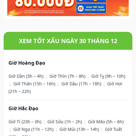
XEM TỐT XẤU NGÀY 30 THÁNG 12
Giờ Hoàng Đạo
Giờ Dần (3h – 4h)
;
Giờ Thìn (7h – 8h)
;
Giờ Tỵ (9h – 10h)
;
Giờ Thân (15h – 16h)
;
Giờ Dậu (17h – 18h)
;
Giờ Hợi
(21h – 22h)
Giờ Hắc Đạo
Giờ Tí (23h – 0h)
;
Giờ Sửu (1h – 2h)
;
Giờ Mão (5h – 6h)
;
Giờ Ngọ (11h – 12h)
;
Giờ Mùi (13h – 14h)
;
Giờ Tuất