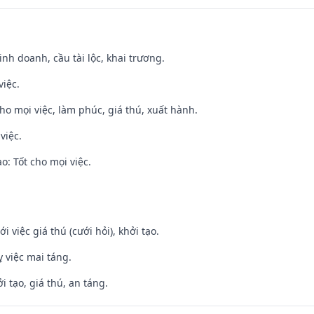
 kinh doanh, cầu tài lộc, khai trương.
việc.
cho mọi việc, làm phúc, giá thú, xuất hành.
việc.
: Tốt cho mọi việc.
i việc giá thú (cưới hỏi), khởi tạo.
 việc mai táng.
i tạo, giá thú, an táng.