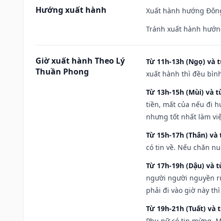
Hướng xuất hành
Xuất hành hướng Đông
Tránh xuất hành hướn
Giờ xuất hành Theo Lý
Từ 11h-13h (Ngọ) và t
Thuần Phong
xuất hành thì đều bìn
Từ 13h-15h (Mùi) và t
tiền, mất của nếu đi 
nhưng tốt nhất làm vi
Từ 15h-17h (Thân) và 
có tin về. Nếu chăn nu
Từ 17h-19h (Dậu) và 
người người nguyền rủ
phải đi vào giờ này th
Từ 19h-21h (Tuất) và 
Phụ nữ có tin mừng. M