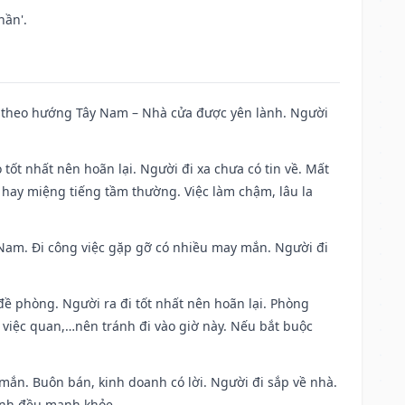
hần'.
 đi theo hướng Tây Nam – Nhà cửa được yên lành. Người
 tốt nhất nên hoãn lại. Người đi xa chưa có tin về. Mất
 hay miệng tiếng tầm thường. Việc làm chậm, lâu la
ng Nam. Đi công việc gặp gỡ có nhiều may mắn. Người đi
 đề phòng. Người ra đi tốt nhất nên hoãn lại. Phòng
 việc quan,…nên tránh đi vào giờ này. Nếu bắt buộc
 mắn. Buôn bán, kinh doanh có lời. Người đi sắp về nhà.
đình đều mạnh khỏe.