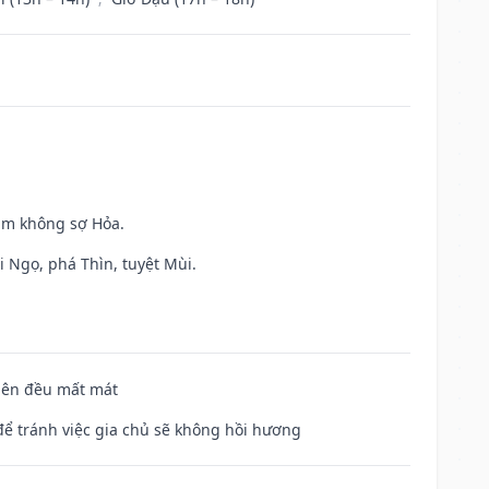
Kim không sợ Hỏa.
i Ngọ, phá Thìn, tuyệt Mùi.
 bên đều mất mát
để tránh việc gia chủ sẽ không hồi hương