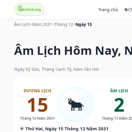
🗓️
Trang chủ
🔄
C
Amlich.org
Âm Lịch
>
Năm 2031
>
Tháng 12
>
Ngày 15
Âm Lịch Hôm Nay, N
Ngày Kỷ Sửu, Tháng Canh Tý, Năm Tân Hợi
DƯƠNG LỊCH
ÂM LỊCH
15
2
🐂
Tháng 12 Năm 2031
Tháng 11 Năm 2
☀️ Thứ Hai, Ngày 15 Tháng 12 Năm 2031