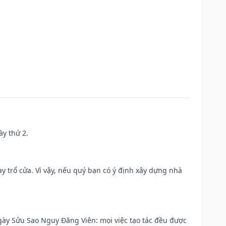
ày thứ 2.
 trổ cửa. Vì vậy, nếu quý bạn có ý định xây dựng nhà
 Ngày Sửu Sao Nguy Đăng Viên: mọi việc tạo tác đều được