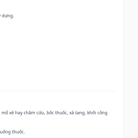
y dựng.
 mổ xẻ hay châm cứu, bốc thuốc, xả tang, khởi công
 uống thuốc.