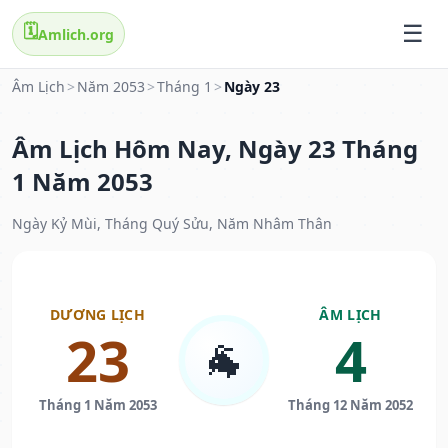
🗓️
Amlich.org
Âm Lịch
>
Năm 2053
>
Tháng 1
>
Ngày 23
Âm Lịch Hôm Nay, Ngày 23 Tháng
1 Năm 2053
Ngày Kỷ Mùi, Tháng Quý Sửu, Năm Nhâm Thân
DƯƠNG LỊCH
ÂM LỊCH
23
4
🐐
Tháng 1 Năm 2053
Tháng 12 Năm 2052