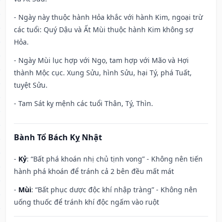
- Ngày này thuộc hành Hỏa khắc với hành Kim, ngoại trừ
các tuổi: Quý Dậu và Ất Mùi thuộc hành Kim không sợ
Hỏa.
- Ngày Mùi lục hợp với Ngọ, tam hợp với Mão và Hợi
thành Mộc cục. Xung Sửu, hình Sửu, hại Tý, phá Tuất,
tuyệt Sửu.
- Tam Sát kỵ mệnh các tuổi Thân, Tý, Thìn.
Bành Tổ Bách Kỵ Nhật
-
Kỷ
: “Bất phá khoán nhị chủ tịnh vong” - Không nên tiến
hành phá khoán để tránh cả 2 bên đều mất mát
-
Mùi
: “Bất phục dược độc khí nhập tràng” - Không nên
uống thuốc để tránh khí độc ngấm vào ruột