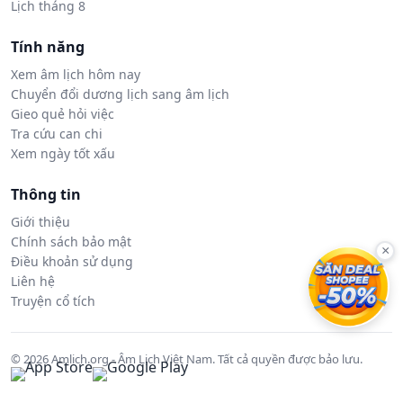
Lịch tháng 8
Tính năng
Xem âm lịch hôm nay
Chuyển đổi dương lịch sang âm lịch
Gieo quẻ hỏi việc
Tra cứu can chi
Xem ngày tốt xấu
Thông tin
Giới thiệu
Chính sách bảo mật
×
Điều khoản sử dụng
Liên hệ
Truyện cổ tích
© 2026 Amlich.org - Âm Lịch Việt Nam. Tất cả quyền được bảo lưu.