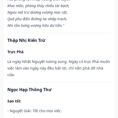
Khai môn, phóng thủy chiêu tài bạch,
Ngưu mã trư dương vượng mạc cát,
Quả phụ điền đường lai nhập trạch,
Nhi tôn hưng vượng hữu dư tiền.”
Thập Nhị Kiến Trừ
Trực Phá
Là ngày Nhật Nguyệt tương xung. Ngày có trực Phá muôn
việc làm vào ngày này đều bất lợi, chỉ nên phá dỡ nhà
cửa.
Ngọc Hạp Thông Thư
Sao tốt
:
- Nguyệt Giải: Tốt cho mọi việc.