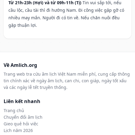
Từ 21h-23h (Hợi) và từ 09h-11h (Tị)
Tin vui sắp tới, nếu
cầu lộc, cầu tài thì đi hướng Nam. Đi công việc gặp gỡ có
nhiều may mắn. Người đi có tin về. Nếu chăn nuôi đều
gặp thuận lợi.
Về Amlich.org
Trang web tra cứu âm lịch Việt Nam miễn phí, cung cấp thông
tin chính xác về ngày âm lịch, can chi, con giáp, ngày tốt xấu
và các ngày lễ tết truyền thống.
Liên kết nhanh
Trang chủ
Chuyển đổi âm lịch
Gieo quẻ hỏi việc
Lịch năm 2026