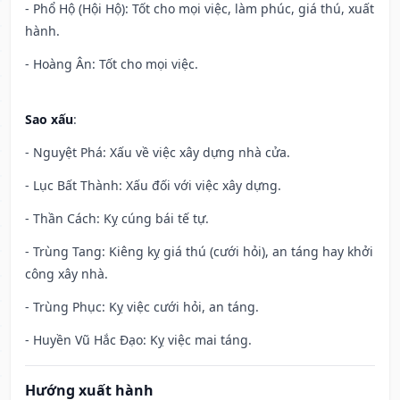
- Phổ Hộ (Hội Hộ): Tốt cho mọi việc, làm phúc, giá thú, xuất
hành.
- Hoàng Ân: Tốt cho mọi việc.
Sao xấu
:
- Nguyệt Phá: Xấu về việc xây dựng nhà cửa.
- Lục Bất Thành: Xấu đối với việc xây dựng.
- Thần Cách: Kỵ cúng bái tế tự.
- Trùng Tang: Kiêng kỵ giá thú (cưới hỏi), an táng hay khởi
công xây nhà.
- Trùng Phục: Kỵ việc cưới hỏi, an táng.
- Huyền Vũ Hắc Đạo: Kỵ việc mai táng.
Hướng xuất hành