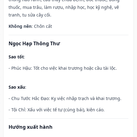
thuốc, mua trâu, làm rượu, nhập học, học kỹ nghệ, vẽ
tranh, tu sửa cây cối.
Không nên
: Chôn cất
Ngọc Hạp Thông Thư
Sao tốt
:
- Phúc Hậu: Tốt cho việc khai trương hoặc cầu tài lộc.
Sao xấu
:
- Chu Tước Hắc Đạo: Kỵ việc nhập trạch và khai trương.
- Tội Chỉ: Xấu với việc tế tự (cúng bái), kiện cáo.
Hướng xuất hành