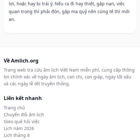
lợi, hoặc hay bị trái ý. Nếu ra đi hay thiệt, gặp nạn, việc
quan trọng thì phải đòn, gặp ma quỷ nên cúng tế thì mới
an.
Về Amlich.org
Trang web tra cứu âm lịch Việt Nam miễn phí, cung cấp thông
tin chính xác về ngày âm lịch, can chi, con giáp, ngày tốt xấu
và các ngày lễ tết truyền thống.
Liên kết nhanh
Trang chủ
Chuyển đổi âm lịch
Gieo quẻ hỏi việc
Lịch năm 2026
Lịch tháng 8