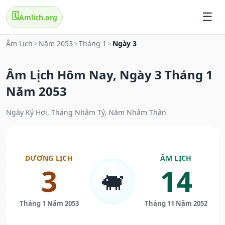
🗓️
Amlich.org
Âm Lịch
>
Năm 2053
>
Tháng 1
>
Ngày 3
Âm Lịch Hôm Nay, Ngày 3 Tháng 1
Năm 2053
Ngày Kỷ Hợi, Tháng Nhâm Tý, Năm Nhâm Thân
DƯƠNG LỊCH
ÂM LỊCH
3
14
🐖
Tháng 1 Năm 2053
Tháng 11 Năm 2052