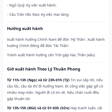
- Ngũ Quỹ: Kỵ việc xuất hành.
- Câu Trận Hắc Đạo: Kỵ việc mai táng.
Hướng xuất hành
Xuất hành hướng Chính Nam để đón 'Hỷ Thần'. Xuất hành
hướng Chính Đông để đón 'Tài Thần'.
Tránh xuất hành hướng Lên Trời gặp Hạc Thần (xấu)
Giờ xuất hành Theo Lý Thuần Phong
Từ 11h-13h (Ngọ) và từ 23h-01h (Tý)
Tin vui sắp tới, nếu
cầu lộc, cầu tài thì đi hướng Nam. Đi công việc gặp gỡ có
nhiều may mắn. Người đi có tin về. Nếu chăn nuôi đều
gặp thuận lợi.
Từ 13h-15h (Mùi) và từ 01-03h (Sửu)
Hay tranh luận, cãi