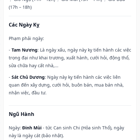
(17h – 18h)
Các Ngày Kỵ
Phạm phải ngày:
-
Tam Nương
: Là ngày xấu, ngày này kỵ tiến hành các việc
trọng đại như khai trương, xuất hành, cưới hỏi, động thổ,
sửa chữa hay cất nhà,...
-
Sát Chủ Dương
: Ngày này kỵ tiến hành các việc liên
quan đến xây dựng, cưới hỏi, buôn bán, mua bán nhà,
nhận việc, đầu tư.
Ngũ Hành
Ngày:
Đinh Mùi
- tức Can sinh Chi (Hỏa sinh Thổ), ngày
này là ngày cát (bảo nhật).