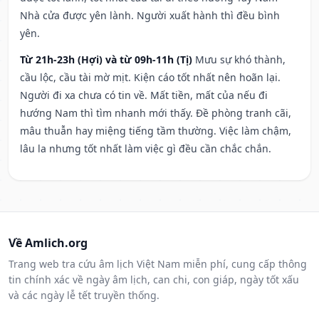
Nhà cửa được yên lành. Người xuất hành thì đều bình
yên.
Từ 21h-23h (Hợi) và từ 09h-11h (Tị)
Mưu sự khó thành,
cầu lộc, cầu tài mờ mịt. Kiện cáo tốt nhất nên hoãn lại.
Người đi xa chưa có tin về. Mất tiền, mất của nếu đi
hướng Nam thì tìm nhanh mới thấy. Đề phòng tranh cãi,
mâu thuẫn hay miệng tiếng tầm thường. Việc làm chậm,
lâu la nhưng tốt nhất làm việc gì đều cần chắc chắn.
Về Amlich.org
Trang web tra cứu âm lịch Việt Nam miễn phí, cung cấp thông
tin chính xác về ngày âm lịch, can chi, con giáp, ngày tốt xấu
và các ngày lễ tết truyền thống.