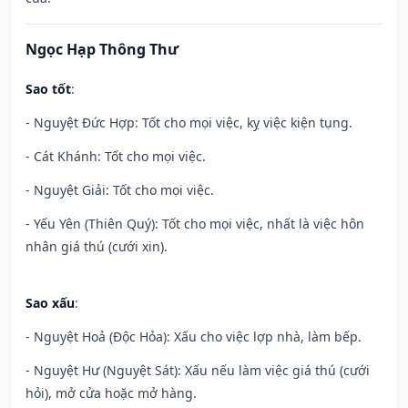
Ngọc Hạp Thông Thư
Sao tốt
:
- Nguyệt Đức Hợp: Tốt cho mọi việc, kỵ việc kiện tụng.
- Cát Khánh: Tốt cho mọi việc.
- Nguyệt Giải: Tốt cho mọi việc.
- Yếu Yên (Thiên Quý): Tốt cho mọi việc, nhất là việc hôn
nhân giá thú (cưới xin).
Sao xấu
:
- Nguyệt Hoả (Độc Hỏa): Xấu cho việc lợp nhà, làm bếp.
- Nguyệt Hư (Nguyệt Sát): Xấu nếu làm việc giá thú (cưới
hỏi), mở cửa hoặc mở hàng.