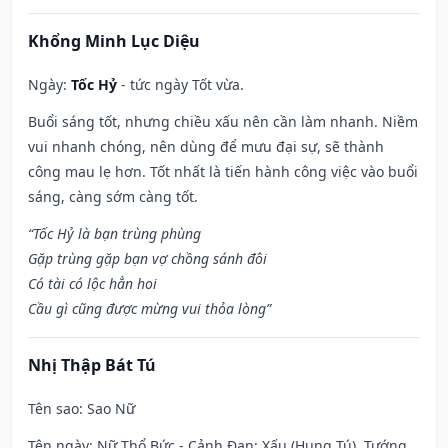
Khổng Minh Lục Diệu
Ngày:
Tốc Hỷ
- tức ngày Tốt vừa.
Buổi sáng tốt, nhưng chiều xấu nên cần làm nhanh. Niềm
vui nhanh chóng, nên dùng để mưu đại sự, sẽ thành
công mau lẹ hơn. Tốt nhất là tiến hành công việc vào buổi
sáng, càng sớm càng tốt.
“Tốc Hỷ là bạn trùng phùng
Gặp trùng gặp bạn vợ chồng sánh đôi
Có tài có lộc hẳn hoi
Cầu gì cũng được mừng vui thỏa lòng”
Nhị Thập Bát Tú
Tên sao
: Sao Nữ
Tên ngày
: Nữ Thổ Bức - Cảnh Đan: Xấu (Hung Tú). Tướng