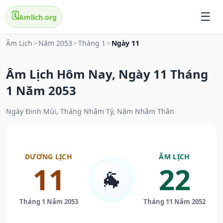
🗓️
Amlich.org
Âm Lịch
>
Năm 2053
>
Tháng 1
>
Ngày 11
Âm Lịch Hôm Nay, Ngày 11 Tháng
1 Năm 2053
Ngày Đinh Mùi, Tháng Nhâm Tý, Năm Nhâm Thân
DƯƠNG LỊCH
ÂM LỊCH
11
22
🐐
Tháng 1 Năm 2053
Tháng 11 Năm 2052