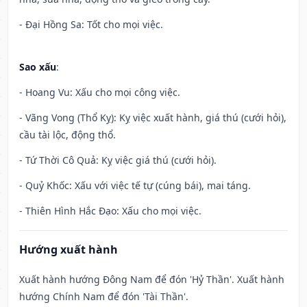
- Đại Hồng Sa: Tốt cho mọi việc.
Sao xấu
:
- Hoang Vu: Xấu cho mọi công việc.
- Vãng Vong (Thổ Kỵ): Kỵ việc xuất hành, giá thú (cưới hỏi),
cầu tài lộc, động thổ.
- Tứ Thời Cô Quả: Kỵ việc giá thú (cưới hỏi).
- Quỷ Khốc: Xấu với việc tế tự (cúng bái), mai táng.
- Thiên Hình Hắc Đạo: Xấu cho mọi việc.
Hướng xuất hành
Xuất hành hướng Đông Nam để đón 'Hỷ Thần'. Xuất hành
hướng Chính Nam để đón 'Tài Thần'.