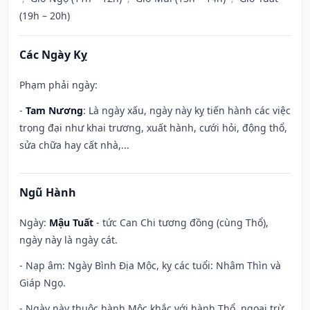
(19h – 20h)
Các Ngày Kỵ
Phạm phải ngày:
-
Tam Nương
: Là ngày xấu, ngày này kỵ tiến hành các việc
trọng đại như khai trương, xuất hành, cưới hỏi, động thổ,
sửa chữa hay cất nhà,...
Ngũ Hành
Ngày:
Mậu Tuất
- tức Can Chi tương đồng (cùng Thổ),
ngày này là ngày cát.
- Nạp âm: Ngày Bình Địa Mộc, kỵ các tuổi: Nhâm Thìn và
Giáp Ngọ.
- Ngày này thuộc hành Mộc khắc với hành Thổ, ngoại trừ