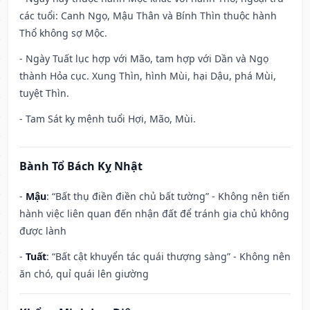
các tuổi: Canh Ngọ, Mậu Thân và Bính Thìn thuộc hành
Thổ không sợ Mộc.
- Ngày Tuất lục hợp với Mão, tam hợp với Dần và Ngọ
thành Hỏa cục. Xung Thìn, hình Mùi, hại Dậu, phá Mùi,
tuyệt Thìn.
- Tam Sát kỵ mệnh tuổi Hợi, Mão, Mùi.
Bành Tổ Bách Kỵ Nhật
-
Mậu
: “Bất thụ điền điền chủ bất tường” - Không nên tiến
hành việc liên quan đến nhận đất để tránh gia chủ không
được lành
-
Tuất
: “Bất cật khuyển tác quái thượng sàng” - Không nên
ăn chó, quỉ quái lên giường