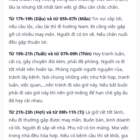
lâu la nhưng tốt nhất làm việc gì đều cần chắc chắn.
Từ 17h-19h (Dậu) và từ 05h-07h (Mão)
Tin vui sắp tới,
nếu cầu lộc, cầu tài thì đi hướng Nam. Đi công việc gặp
gỡ có nhiều may mắn. Người đi có tin về. Nếu chăn nuôi
đều gặp thuận lợi.
Từ 19h-21h (Tuất) và từ 07h-09h (Thìn)
Hay tranh luận,
cãi cọ, gây chuyện đói kém, phải đề phòng. Người ra đi
tốt nhất nên hoãn lại. Phòng người người nguyền rủa,
tránh lây bệnh. Nói chung những việc như hội họp, tranh
luận, việc quan,…nên tránh đi vào giờ này. Nếu bắt buộc
phải đi vào giờ này thì nên giữ miệng để hạn ché gây ẩu
đả hay cãi nhau.
Từ 21h-23h (Hợi) và từ 09h-11h (Tị)
Là giờ rất tốt lành,
nếu đi thường gặp được may mắn. Buôn bán, kinh doanh
có lời. Người đi sắp về nhà. Phụ nữ có tin mừng. Mọi việc
trong nhà đều hòa hợp. Nếu có bệnh cầu thì sẽ khỏi, gia