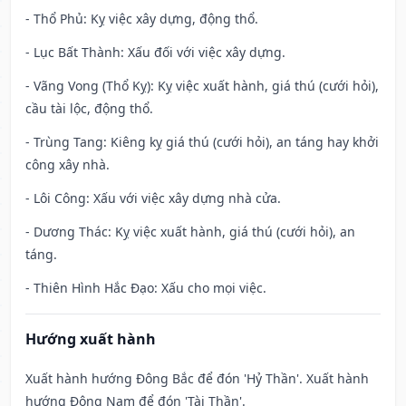
- Thổ Phủ: Kỵ việc xây dựng, động thổ.
- Lục Bất Thành: Xấu đối với việc xây dựng.
- Vãng Vong (Thổ Kỵ): Kỵ việc xuất hành, giá thú (cưới hỏi),
cầu tài lộc, động thổ.
- Trùng Tang: Kiêng kỵ giá thú (cưới hỏi), an táng hay khởi
công xây nhà.
- Lôi Công: Xấu với việc xây dựng nhà cửa.
- Dương Thác: Kỵ việc xuất hành, giá thú (cưới hỏi), an
táng.
- Thiên Hình Hắc Đạo: Xấu cho mọi việc.
Hướng xuất hành
Xuất hành hướng Đông Bắc để đón 'Hỷ Thần'. Xuất hành
hướng Đông Nam để đón 'Tài Thần'.