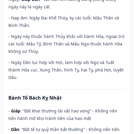
ngày này là ngày cát.
- Nạp âm: Ngày Đại Khê Thủy, kỵ các tuổi: Mậu Thân và
Bính Thân.
- Ngày này thuộc hành Thủy khắc với hành Hỏa, ngoại trừ
các tuổi: Mậu Tý, Bính Thân và Mậu Ngọ thuộc hành Hỏa
không sợ Thủy.
- Ngày Dần lục hợp với Hợi, tam hợp với Ngọ và Tuất
thành Hỏa cục. Xung Thân, hình Tỵ, hại Tỵ, phá Hợi, tuyệt
Dậu.
Bành Tổ Bách Kỵ Nhật
-
Giáp
: “Bất khai thương tài vật hao vong” - Không nên
tiến hành mở kho tránh tiền của hao mất
-
Dần
: “Bất tế tự quỷ thần bất thường” - Không nên tiến