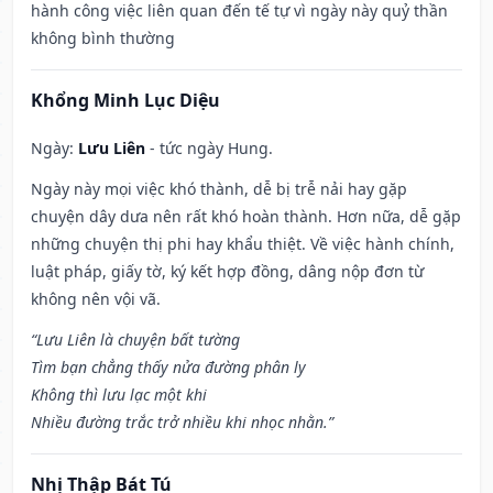
hành công việc liên quan đến tế tự vì ngày này quỷ thần
không bình thường
Khổng Minh Lục Diệu
Ngày:
Lưu Liên
- tức ngày Hung.
Ngày này mọi việc khó thành, dễ bị trễ nải hay gặp
chuyện dây dưa nên rất khó hoàn thành. Hơn nữa, dễ gặp
những chuyện thị phi hay khẩu thiệt. Về việc hành chính,
luật pháp, giấy tờ, ký kết hợp đồng, dâng nộp đơn từ
không nên vội vã.
“Lưu Liên là chuyện bất tường
Tìm bạn chẳng thấy nửa đường phân ly
Không thì lưu lạc một khi
Nhiều đường trắc trở nhiều khi nhọc nhằn.”
Nhị Thập Bát Tú