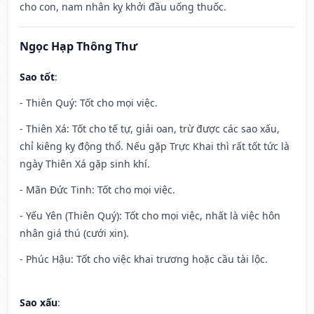
cho con, nam nhân kỵ khởi đầu uống thuốc.
Ngọc Hạp Thông Thư
Sao tốt
:
- Thiên Quý: Tốt cho mọi việc.
- Thiên Xá: Tốt cho tế tự, giải oan, trừ được các sao xấu,
chỉ kiêng kỵ động thổ. Nếu gặp Trực Khai thì rất tốt tức là
ngày Thiên Xá gặp sinh khí.
- Mãn Đức Tinh: Tốt cho mọi việc.
- Yếu Yên (Thiên Quý): Tốt cho mọi việc, nhất là việc hôn
nhân giá thú (cưới xin).
- Phúc Hậu: Tốt cho việc khai trương hoặc cầu tài lộc.
Sao xấu
: