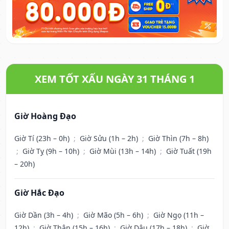
XEM TỐT XẤU NGÀY 31 THÁNG 1
Giờ Hoàng Đạo
Giờ Tí (23h – 0h)
;
Giờ Sửu (1h – 2h)
;
Giờ Thìn (7h – 8h)
;
Giờ Tỵ (9h – 10h)
;
Giờ Mùi (13h – 14h)
;
Giờ Tuất (19h
– 20h)
Giờ Hắc Đạo
Giờ Dần (3h – 4h)
;
Giờ Mão (5h – 6h)
;
Giờ Ngọ (11h –
12h)
;
Giờ Thân (15h – 16h)
;
Giờ Dậu (17h – 18h)
;
Giờ