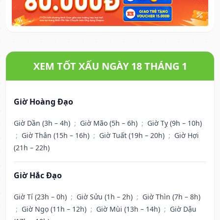
XEM TỐT XẤU NGÀY 18 THÁNG 1
Giờ Hoàng Đạo
Giờ Dần (3h – 4h)
;
Giờ Mão (5h – 6h)
;
Giờ Tỵ (9h – 10h)
;
Giờ Thân (15h – 16h)
;
Giờ Tuất (19h – 20h)
;
Giờ Hợi
(21h – 22h)
Giờ Hắc Đạo
Giờ Tí (23h – 0h)
;
Giờ Sửu (1h – 2h)
;
Giờ Thìn (7h – 8h)
;
Giờ Ngọ (11h – 12h)
;
Giờ Mùi (13h – 14h)
;
Giờ Dậu