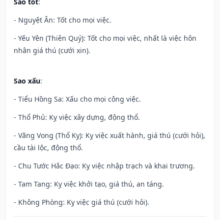
Sao tốt
:
- Nguyệt Ân: Tốt cho mọi việc.
- Yếu Yên (Thiên Quý): Tốt cho mọi việc, nhất là việc hôn
nhân giá thú (cưới xin).
Sao xấu
:
- Tiểu Hồng Sa: Xấu cho mọi công việc.
- Thổ Phủ: Kỵ việc xây dựng, động thổ.
- Vãng Vong (Thổ Kỵ): Kỵ việc xuất hành, giá thú (cưới hỏi),
cầu tài lộc, động thổ.
- Chu Tước Hắc Đạo: Kỵ việc nhập trạch và khai trương.
- Tam Tang: Kỵ việc khởi tạo, giá thú, an táng.
- Không Phòng: Kỵ việc giá thú (cưới hỏi).