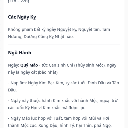
(21h – 22h)
Các Ngày Kỵ
Không phạm bất kỳ ngày Nguyệt kỵ, Nguyệt tận, Tam
Nương, Dương Công Kỵ Nhật nào.
Ngũ Hành
Ngày:
Quý Mão
- tức Can sinh Chi (Thủy sinh Mộc), ngày
này là ngày cát (bảo nhật).
- Nạp âm: Ngày Kim Bạc Kim, kỵ các tuổi: Đinh Dậu và Tân
Dậu.
- Ngày này thuộc hành Kim khắc với hành Mộc, ngoại trừ
các tuổi: Kỷ Hợi vì Kim khắc mà được lợi.
- Ngày Mão lục hợp với Tuất, tam hợp với Mùi và Hợi
thành Mộc cục. Xung Dậu, hình Tý, hại Thìn, phá Ngọ,