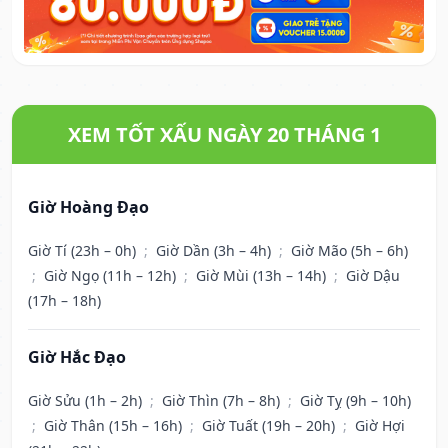
XEM TỐT XẤU NGÀY 20 THÁNG 1
Giờ Hoàng Đạo
Giờ Tí (23h – 0h)
;
Giờ Dần (3h – 4h)
;
Giờ Mão (5h – 6h)
;
Giờ Ngọ (11h – 12h)
;
Giờ Mùi (13h – 14h)
;
Giờ Dậu
(17h – 18h)
Giờ Hắc Đạo
Giờ Sửu (1h – 2h)
;
Giờ Thìn (7h – 8h)
;
Giờ Tỵ (9h – 10h)
;
Giờ Thân (15h – 16h)
;
Giờ Tuất (19h – 20h)
;
Giờ Hợi