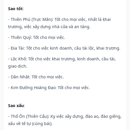
Sao tốt
:
- Thiên Phú (Trực Mãn): Tốt cho mọi việc, nhất là khai
trương, việc xây dựng nhà cửa và an táng.
- Thiên Quý: Tốt cho mọi việc.
- Địa Tài: Tốt cho việc kinh doanh, cầu tài lộc, khai trương.
- Lộc Khố: Tốt cho việc khai trương, kinh doanh, cầu tài,
giao dịch.
- Dân Nhật: Tốt cho mọi việc.
- Kim Đường Hoàng Đạo: Tốt cho mọi việc.
Sao xấu
:
- Thổ Ôn (Thiên Cẩu): Kỵ việc xây dựng, đào ao, đào giếng,
xấu về tế tự (cúng bái).