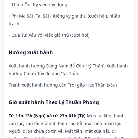
- Thiên Ôn: Kỵ việc xây dựng.
- Phi Ma Sát (Tai Sát): Kiêng kỵ giá thú (cưới hỏi), nhập
trạch.
- Quả Tú: Xấu với việc giá thú (cưới hỏi).
Hướng xuất hành
Xuất hành hướng Đông Nam để đón 'Hỷ Thần'. Xuất hành
hướng Chính Tây để đón 'Tài Thần'.
Tránh xuất hành hướng Lên Trời gặp Hạc Thần (xấu)
Giờ xuất hành Theo Lý Thuần Phong
Từ 11h-13h (Ngọ) và từ 23h-01h (Tý)
Mưu sự khó thành,
cầu lộc, cầu tài mờ mịt. Kiện cáo tốt nhất nên hoãn lại.
Người đi xa chưa có tin về. Mất tiền, mất của nếu đi