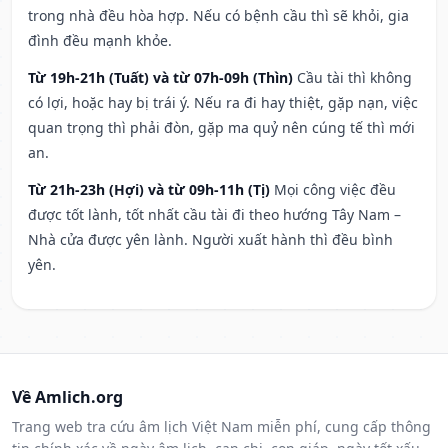
trong nhà đều hòa hợp. Nếu có bệnh cầu thì sẽ khỏi, gia
đình đều mạnh khỏe.
Từ 19h-21h (Tuất) và từ 07h-09h (Thìn)
Cầu tài thì không
có lợi, hoặc hay bị trái ý. Nếu ra đi hay thiệt, gặp nạn, việc
quan trọng thì phải đòn, gặp ma quỷ nên cúng tế thì mới
an.
Từ 21h-23h (Hợi) và từ 09h-11h (Tị)
Mọi công việc đều
được tốt lành, tốt nhất cầu tài đi theo hướng Tây Nam –
Nhà cửa được yên lành. Người xuất hành thì đều bình
yên.
Về Amlich.org
Trang web tra cứu âm lịch Việt Nam miễn phí, cung cấp thông