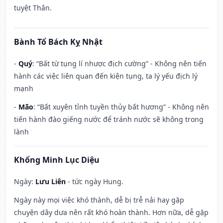
tuyệt Thân.
Bành Tổ Bách Kỵ Nhật
-
Quý
: “Bất từ tụng lí nhược địch cường” - Không nên tiến
hành các việc liên quan đến kiện tụng, ta lý yếu địch lý
mạnh
-
Mão
: “Bất xuyên tỉnh tuyền thủy bất hương” - Không nên
tiến hành đào giếng nước để tránh nước sẽ không trong
lành
Khổng Minh Lục Diệu
Ngày:
Lưu Liên
- tức ngày Hung.
Ngày này mọi việc khó thành, dễ bị trễ nải hay gặp
chuyện dây dưa nên rất khó hoàn thành. Hơn nữa, dễ gặp