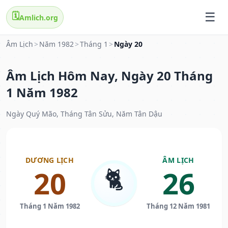
🗓️
Amlich.org
Âm Lịch
>
Năm 1982
>
Tháng 1
>
Ngày 20
Âm Lịch Hôm Nay, Ngày 20 Tháng
1 Năm 1982
Ngày Quý Mão, Tháng Tân Sửu, Năm Tân Dậu
DƯƠNG LỊCH
ÂM LỊCH
🐈
20
26
Tháng 1 Năm 1982
Tháng 12 Năm 1981