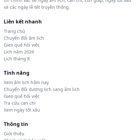
tin chính xác về ngày âm lịch, can chi, con giáp, ngày tốt xấu
và các ngày lễ tết truyền thống.
Liên kết nhanh
Trang chủ
Chuyển đổi âm lịch
Gieo quẻ hỏi việc
Lịch năm 2026
Lịch tháng 8
Tính năng
Xem âm lịch hôm nay
Chuyển đổi dương lịch sang âm lịch
Gieo quẻ hỏi việc
Tra cứu can chi
Xem ngày tốt xấu
Thông tin
Giới thiệu