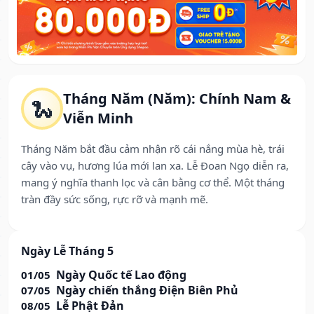
Tháng Năm (Năm): Chính Nam &
🐍
Viễn Minh
Tháng Năm bắt đầu cảm nhận rõ cái nắng mùa hè, trái
cây vào vụ, hương lúa mới lan xa. Lễ Đoan Ngọ diễn ra,
mang ý nghĩa thanh lọc và cân bằng cơ thể. Một tháng
tràn đầy sức sống, rực rỡ và mạnh mẽ.
Ngày Lễ Tháng 5
Ngày Quốc tế Lao động
01/05
Ngày chiến thắng Điện Biên Phủ
07/05
Lễ Phật Đản
08/05