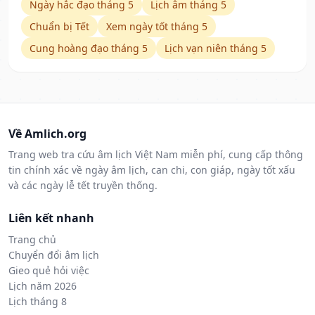
Ngày hắc đạo tháng 5
Lịch âm tháng 5
Chuẩn bị Tết
Xem ngày tốt tháng 5
Cung hoàng đạo tháng 5
Lịch vạn niên tháng 5
Về Amlich.org
Trang web tra cứu âm lịch Việt Nam miễn phí, cung cấp thông
tin chính xác về ngày âm lịch, can chi, con giáp, ngày tốt xấu
và các ngày lễ tết truyền thống.
Liên kết nhanh
Trang chủ
Chuyển đổi âm lịch
Gieo quẻ hỏi việc
Lịch năm 2026
Lịch tháng 8