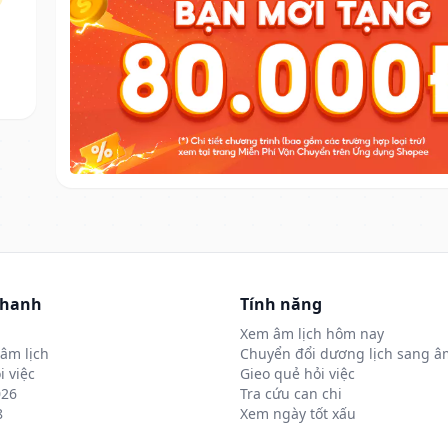
nhanh
Tính năng
Xem âm lịch hôm nay
âm lịch
Chuyển đổi dương lịch sang âm
i việc
Gieo quẻ hỏi việc
026
Tra cứu can chi
8
Xem ngày tốt xấu