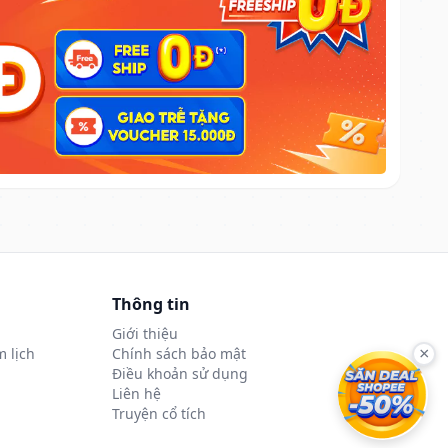
Thông tin
Giới thiệu
 lịch
Chính sách bảo mật
×
Điều khoản sử dụng
Liên hệ
Truyện cổ tích