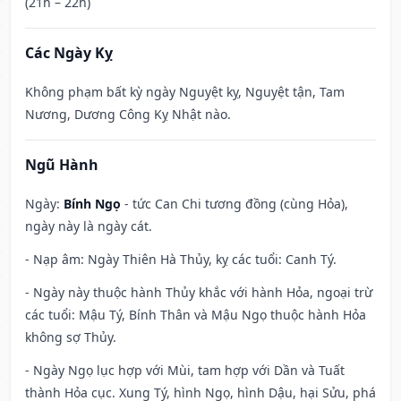
(21h – 22h)
Các Ngày Kỵ
Không phạm bất kỳ ngày Nguyệt kỵ, Nguyệt tận, Tam
Nương, Dương Công Kỵ Nhật nào.
Ngũ Hành
Ngày:
Bính Ngọ
- tức Can Chi tương đồng (cùng Hỏa),
ngày này là ngày cát.
- Nạp âm: Ngày Thiên Hà Thủy, kỵ các tuổi: Canh Tý.
- Ngày này thuộc hành Thủy khắc với hành Hỏa, ngoại trừ
các tuổi: Mậu Tý, Bính Thân và Mậu Ngọ thuộc hành Hỏa
không sợ Thủy.
- Ngày Ngọ lục hợp với Mùi, tam hợp với Dần và Tuất
thành Hỏa cục. Xung Tý, hình Ngọ, hình Dậu, hại Sửu, phá