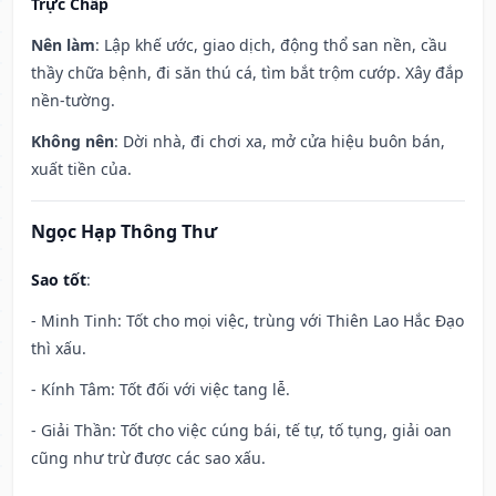
Trực Chấp
Nên làm
: Lập khế ước, giao dịch, động thổ san nền, cầu
thầy chữa bệnh, đi săn thú cá, tìm bắt trộm cướp. Xây đắp
nền-tường.
Không nên
: Dời nhà, đi chơi xa, mở cửa hiệu buôn bán,
xuất tiền của.
Ngọc Hạp Thông Thư
Sao tốt
:
- Minh Tinh: Tốt cho mọi việc, trùng với Thiên Lao Hắc Đạo
thì xấu.
- Kính Tâm: Tốt đối với việc tang lễ.
- Giải Thần: Tốt cho việc cúng bái, tế tự, tố tụng, giải oan
cũng như trừ được các sao xấu.