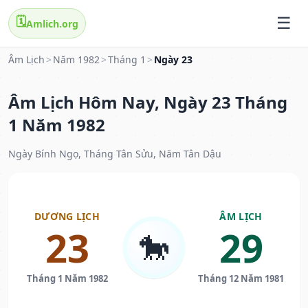
🗓️
Amlich.org
Âm Lịch
>
Năm 1982
>
Tháng 1
>
Ngày 23
Âm Lịch Hôm Nay, Ngày 23 Tháng
1 Năm 1982
Ngày Bính Ngọ, Tháng Tân Sửu, Năm Tân Dậu
DƯƠNG LỊCH
ÂM LỊCH
23
29
🐎
Tháng 1 Năm 1982
Tháng 12 Năm 1981