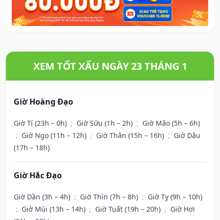
XEM TỐT XẤU NGÀY 23 THÁNG 1
Giờ Hoàng Đạo
Giờ Tí (23h – 0h)
;
Giờ Sửu (1h – 2h)
;
Giờ Mão (5h – 6h)
;
Giờ Ngọ (11h – 12h)
;
Giờ Thân (15h – 16h)
;
Giờ Dậu
(17h – 18h)
Giờ Hắc Đạo
Giờ Dần (3h – 4h)
;
Giờ Thìn (7h – 8h)
;
Giờ Tỵ (9h – 10h)
;
Giờ Mùi (13h – 14h)
;
Giờ Tuất (19h – 20h)
;
Giờ Hợi