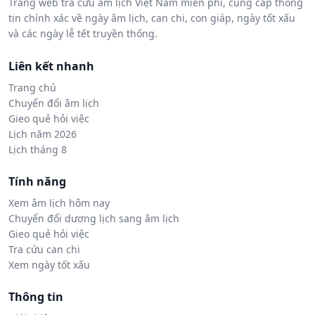
Trang web tra cứu âm lịch Việt Nam miễn phí, cung cấp thông
tin chính xác về ngày âm lịch, can chi, con giáp, ngày tốt xấu
và các ngày lễ tết truyền thống.
Liên kết nhanh
Trang chủ
Chuyển đổi âm lịch
Gieo quẻ hỏi việc
Lịch năm 2026
Lịch tháng 8
Tính năng
Xem âm lịch hôm nay
Chuyển đổi dương lịch sang âm lịch
Gieo quẻ hỏi việc
Tra cứu can chi
Xem ngày tốt xấu
Thông tin