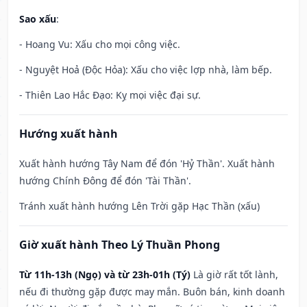
Sao xấu
:
- Hoang Vu: Xấu cho mọi công việc.
- Nguyệt Hoả (Độc Hỏa): Xấu cho việc lợp nhà, làm bếp.
- Thiên Lao Hắc Đạo: Kỵ mọi việc đại sự.
Hướng xuất hành
Xuất hành hướng Tây Nam để đón 'Hỷ Thần'. Xuất hành
hướng Chính Đông để đón 'Tài Thần'.
Tránh xuất hành hướng Lên Trời gặp Hạc Thần (xấu)
Giờ xuất hành Theo Lý Thuần Phong
Từ 11h-13h (Ngọ) và từ 23h-01h (Tý)
Là giờ rất tốt lành,
nếu đi thường gặp được may mắn. Buôn bán, kinh doanh