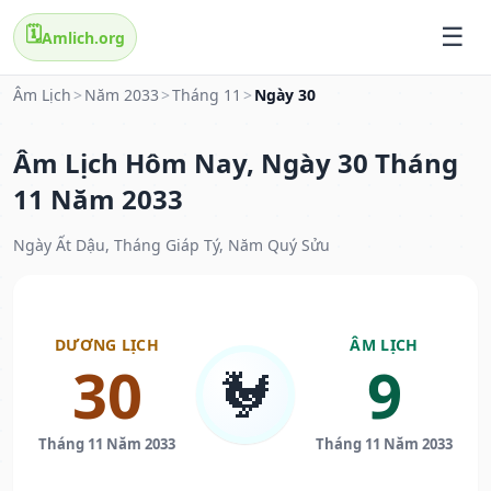
🗓️
Amlich.org
Âm Lịch
>
Năm 2033
>
Tháng 11
>
Ngày 30
Âm Lịch Hôm Nay, Ngày 30 Tháng
11 Năm 2033
Ngày Ất Dậu, Tháng Giáp Tý, Năm Quý Sửu
DƯƠNG LỊCH
ÂM LỊCH
30
9
🐓
Tháng 11 Năm 2033
Tháng 11 Năm 2033