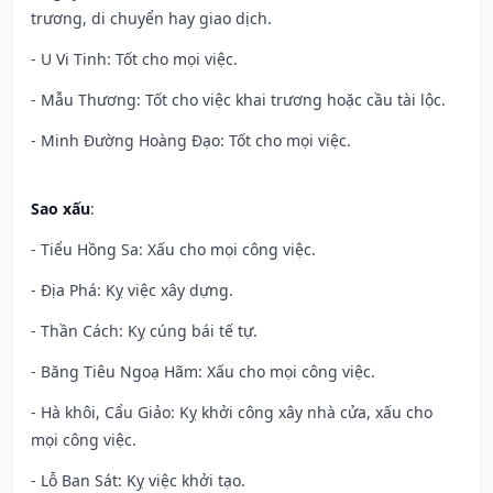
trương, di chuyển hay giao dịch.
- U Vi Tinh: Tốt cho mọi việc.
- Mẫu Thương: Tốt cho việc khai trương hoặc cầu tài lộc.
- Minh Đường Hoàng Đạo: Tốt cho mọi việc.
Sao xấu
:
- Tiểu Hồng Sa: Xấu cho mọi công việc.
- Địa Phá: Kỵ việc xây dựng.
- Thần Cách: Kỵ cúng bái tế tự.
- Băng Tiêu Ngoạ Hãm: Xấu cho mọi công việc.
- Hà khôi, Cẩu Giảo: Kỵ khởi công xây nhà cửa, xấu cho
mọi công việc.
- Lỗ Ban Sát: Kỵ việc khởi tạo.