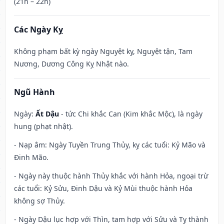
(21h – 22h)
Các Ngày Kỵ
Không phạm bất kỳ ngày Nguyệt kỵ, Nguyệt tận, Tam
Nương, Dương Công Kỵ Nhật nào.
Ngũ Hành
Ngày:
Ất Dậu
- tức Chi khắc Can (Kim khắc Mộc), là ngày
hung (phạt nhật).
- Nạp âm: Ngày Tuyền Trung Thủy, kỵ các tuổi: Kỷ Mão và
Đinh Mão.
- Ngày này thuộc hành Thủy khắc với hành Hỏa, ngoại trừ
các tuổi: Kỷ Sửu, Đinh Dậu và Kỷ Mùi thuộc hành Hỏa
không sợ Thủy.
- Ngày Dậu lục hợp với Thìn, tam hợp với Sửu và Tỵ thành