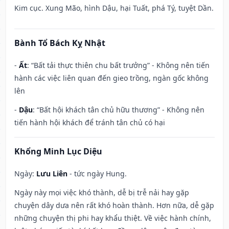
Kim cục. Xung Mão, hình Dậu, hại Tuất, phá Tý, tuyệt Dần.
Bành Tổ Bách Kỵ Nhật
-
Ất
: “Bất tải thực thiên chu bất trưởng” - Không nên tiến
hành các việc liên quan đến gieo trồng, ngàn gốc không
lên
-
Dậu
: “Bất hội khách tân chủ hữu thương” - Không nên
tiến hành hội khách để tránh tân chủ có hại
Khổng Minh Lục Diệu
Ngày:
Lưu Liên
- tức ngày Hung.
Ngày này mọi việc khó thành, dễ bị trễ nải hay gặp
chuyện dây dưa nên rất khó hoàn thành. Hơn nữa, dễ gặp
những chuyện thị phi hay khẩu thiệt. Về việc hành chính,