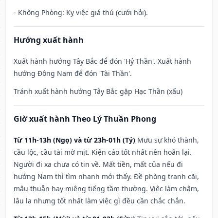
- Không Phòng: Kỵ việc giá thú (cưới hỏi).
Hướng xuất hành
Xuất hành hướng Tây Bắc để đón 'Hỷ Thần'. Xuất hành
hướng Đông Nam để đón 'Tài Thần'.
Tránh xuất hành hướng Tây Bắc gặp Hạc Thần (xấu)
Giờ xuất hành Theo Lý Thuần Phong
Từ 11h-13h (Ngọ) và từ 23h-01h (Tý)
Mưu sự khó thành,
cầu lộc, cầu tài mờ mịt. Kiện cáo tốt nhất nên hoãn lại.
Người đi xa chưa có tin về. Mất tiền, mất của nếu đi
hướng Nam thì tìm nhanh mới thấy. Đề phòng tranh cãi,
mâu thuẫn hay miệng tiếng tầm thường. Việc làm chậm,
lâu la nhưng tốt nhất làm việc gì đều cần chắc chắn.