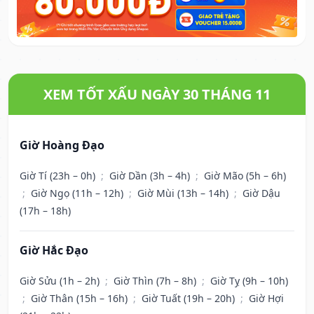
XEM TỐT XẤU NGÀY 30 THÁNG 11
Giờ Hoàng Đạo
Giờ Tí (23h – 0h)
;
Giờ Dần (3h – 4h)
;
Giờ Mão (5h – 6h)
;
Giờ Ngọ (11h – 12h)
;
Giờ Mùi (13h – 14h)
;
Giờ Dậu
(17h – 18h)
Giờ Hắc Đạo
Giờ Sửu (1h – 2h)
;
Giờ Thìn (7h – 8h)
;
Giờ Tỵ (9h – 10h)
;
Giờ Thân (15h – 16h)
;
Giờ Tuất (19h – 20h)
;
Giờ Hợi