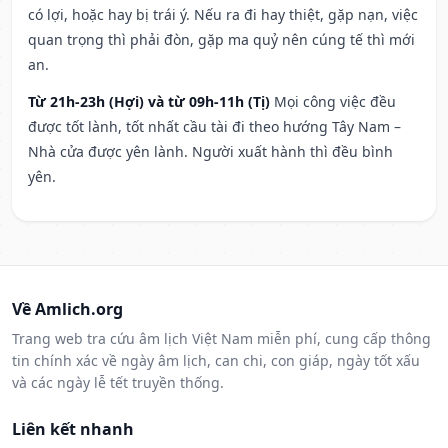
có lợi, hoặc hay bị trái ý. Nếu ra đi hay thiệt, gặp nạn, việc
quan trọng thì phải đòn, gặp ma quỷ nên cúng tế thì mới
an.
Từ 21h-23h (Hợi) và từ 09h-11h (Tị)
Mọi công việc đều
được tốt lành, tốt nhất cầu tài đi theo hướng Tây Nam –
Nhà cửa được yên lành. Người xuất hành thì đều bình
yên.
Về Amlich.org
Trang web tra cứu âm lịch Việt Nam miễn phí, cung cấp thông
tin chính xác về ngày âm lịch, can chi, con giáp, ngày tốt xấu
và các ngày lễ tết truyền thống.
Liên kết nhanh