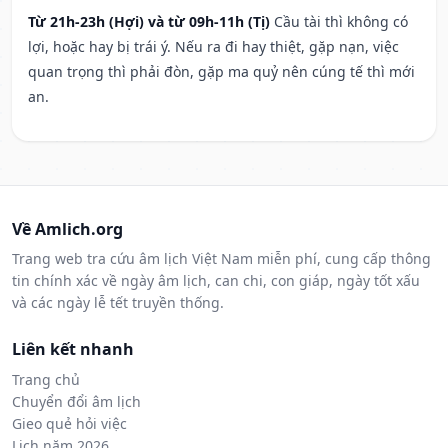
Từ 21h-23h (Hợi) và từ 09h-11h (Tị)
Cầu tài thì không có
lợi, hoặc hay bị trái ý. Nếu ra đi hay thiệt, gặp nạn, việc
quan trọng thì phải đòn, gặp ma quỷ nên cúng tế thì mới
an.
Về Amlich.org
Trang web tra cứu âm lịch Việt Nam miễn phí, cung cấp thông
tin chính xác về ngày âm lịch, can chi, con giáp, ngày tốt xấu
và các ngày lễ tết truyền thống.
Liên kết nhanh
Trang chủ
Chuyển đổi âm lịch
Gieo quẻ hỏi việc
Lịch năm 2026