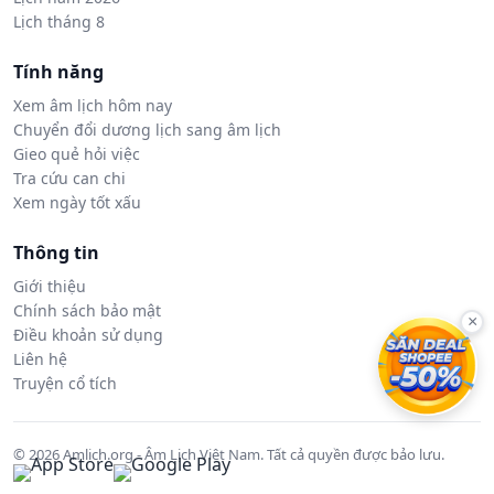
Lịch tháng 8
Tính năng
Xem âm lịch hôm nay
Chuyển đổi dương lịch sang âm lịch
Gieo quẻ hỏi việc
Tra cứu can chi
Xem ngày tốt xấu
Thông tin
Giới thiệu
Chính sách bảo mật
×
Điều khoản sử dụng
Liên hệ
Truyện cổ tích
© 2026 Amlich.org - Âm Lịch Việt Nam. Tất cả quyền được bảo lưu.