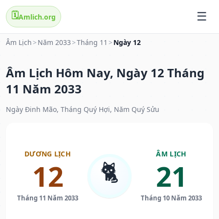
🗓️
Amlich.org
Âm Lịch
>
Năm 2033
>
Tháng 11
>
Ngày 12
Âm Lịch Hôm Nay, Ngày 12 Tháng
11 Năm 2033
Ngày Đinh Mão, Tháng Quý Hợi, Năm Quý Sửu
DƯƠNG LỊCH
ÂM LỊCH
🐈
12
21
Tháng 11 Năm 2033
Tháng 10 Năm 2033