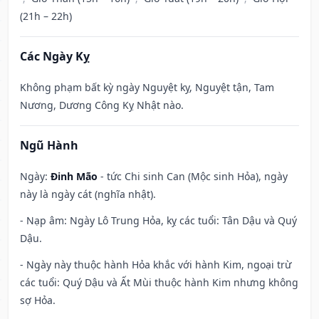
(21h – 22h)
Các Ngày Kỵ
Không phạm bất kỳ ngày Nguyệt kỵ, Nguyệt tận, Tam
Nương, Dương Công Kỵ Nhật nào.
Ngũ Hành
Ngày:
Đinh Mão
- tức Chi sinh Can (Mộc sinh Hỏa), ngày
này là ngày cát (nghĩa nhật).
- Nạp âm: Ngày Lô Trung Hỏa, kỵ các tuổi: Tân Dậu và Quý
Dậu.
- Ngày này thuộc hành Hỏa khắc với hành Kim, ngoại trừ
các tuổi: Quý Dậu và Ất Mùi thuộc hành Kim nhưng không
sợ Hỏa.