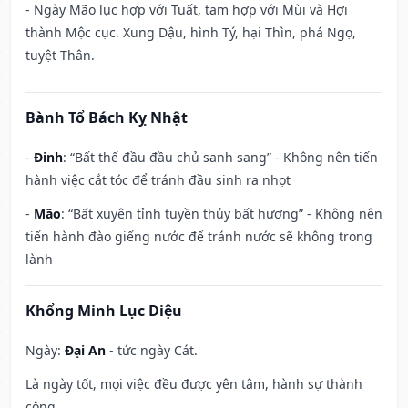
- Ngày Mão lục hợp với Tuất, tam hợp với Mùi và Hợi
thành Mộc cục. Xung Dậu, hình Tý, hại Thìn, phá Ngọ,
tuyệt Thân.
Bành Tổ Bách Kỵ Nhật
-
Đinh
: “Bất thế đầu đầu chủ sanh sang” - Không nên tiến
hành việc cắt tóc để tránh đầu sinh ra nhọt
-
Mão
: “Bất xuyên tỉnh tuyền thủy bất hương” - Không nên
tiến hành đào giếng nước để tránh nước sẽ không trong
lành
Khổng Minh Lục Diệu
Ngày:
Đại An
- tức ngày Cát.
Là ngày tốt, mọi việc đều được yên tâm, hành sự thành
công.