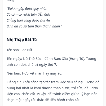
“Đại An gặp được quý nhân
Có cơm có rượu tiền tiễn đưa
Chẳng thời cũng được Đại An
Bình an vô sự tấm thân thanh nhàn.”
Nhị Thập Bát Tú
Tên sao
: Sao Nữ
Tên ngày
: Nữ Thổ Bức - Cảnh Đan: Xấu (Hung Tú). Tướng
tinh con dơi, chủ trị ngày thứ 7.
Nên làm
: Hợp kết màn hay may áo.
Kiêng cữ
: Khởi công tạo tác trăm việc đều có hại. Trong đó
hung hại nhất là khơi đường tháo nước, trổ cửa, đầu đơn
kiện cáo, chôn cất. Vì vậy, để tránh điềm giữ quý bạn nên
chọn một ngày tốt khác để tiến hành chôn cất.