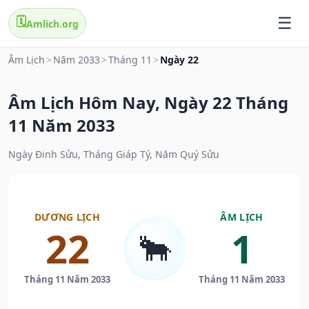
🗓️
Amlich.org
Âm Lịch
>
Năm 2033
>
Tháng 11
>
Ngày 22
Âm Lịch Hôm Nay, Ngày 22 Tháng
11 Năm 2033
Ngày Đinh Sửu, Tháng Giáp Tý, Năm Quý Sửu
DƯƠNG LỊCH
ÂM LỊCH
22
1
🐂
Tháng 11 Năm 2033
Tháng 11 Năm 2033