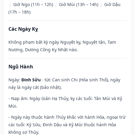
;
Giờ Ngọ (11h – 12h)
;
Giờ Mùi (13h – 14h)
;
Giờ Dậu
(17h – 18h)
Các Ngày Kỵ
Không phạm bất kỳ ngày Nguyệt kỵ, Nguyệt tận, Tam
Nương, Dương Công Kỵ Nhật nào.
Ngũ Hành
Ngày:
Đinh Sửu
- tức Can sinh Chi (Hỏa sinh Thổ), ngày
này là ngày cát (bảo nhật).
- Nạp âm: Ngày Giản Hạ Thủy, kỵ các tuổi: Tân Mùi và Kỷ
Mùi.
- Ngày này thuộc hành Thủy khắc với hành Hỏa, ngoại trừ
các tuổi: Kỷ Sửu, Đinh Dậu và Kỷ Mùi thuộc hành Hỏa
không sợ Thủy.