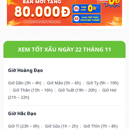
XEM TỐT XẤU NGÀY 22 THÁNG 11
Giờ Hoàng Đạo
Giờ Dần (3h – 4h)
;
Giờ Mão (5h – 6h)
;
Giờ Tỵ (9h – 10h)
;
Giờ Thân (15h – 16h)
;
Giờ Tuất (19h – 20h)
;
Giờ Hợi
(21h – 22h)
Giờ Hắc Đạo
Giờ Tí (23h – 0h)
;
Giờ Sửu (1h – 2h)
;
Giờ Thìn (7h – 8h)