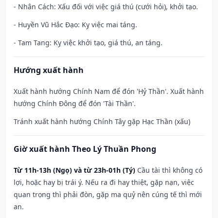
- Nhân Cách: Xấu đối với việc giá thú (cưới hỏi), khởi tạo.
- Huyền Vũ Hắc Đạo: Kỵ việc mai táng.
- Tam Tang: Kỵ việc khởi tạo, giá thú, an táng.
Hướng xuất hành
Xuất hành hướng Chính Nam để đón 'Hỷ Thần'. Xuất hành
hướng Chính Đông để đón 'Tài Thần'.
Tránh xuất hành hướng Chính Tây gặp Hạc Thần (xấu)
Giờ xuất hành Theo Lý Thuần Phong
Từ 11h-13h (Ngọ) và từ 23h-01h (Tý)
Cầu tài thì không có
lợi, hoặc hay bị trái ý. Nếu ra đi hay thiệt, gặp nạn, việc
quan trọng thì phải đòn, gặp ma quỷ nên cúng tế thì mới
an.