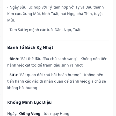
- Ngày Sửu lục hợp với Tý, tam hợp với Tỵ và Dậu thành
Kim cục. Xung Mùi, hình Tuất, hại Ngọ, phá Thìn, tuyệt
Mùi.
- Tam Sát kỵ mệnh các tuổi Dần, Ngọ, Tuất.
Bành Tổ Bách Kỵ Nhật
-
Đinh
: “Bất thế đầu đầu chủ sanh sang” - Không nên tiến
hành việc cắt tóc để tránh đầu sinh ra nhọt
-
Sửu
: “Bất quan đới chủ bất hoàn hương” - Không nên
tiến hành các việc đi nhận quan để tránh việc gia chủ sẽ
không hồi hương
Khổng Minh Lục Diệu
Ngày:
Không Vong
- tức ngày Hung.