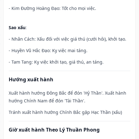
- Kim Đường Hoàng Đạo: Tốt cho mọi việc.
Sao xấu
:
- Nhân Cách: Xấu đối với việc giá thú (cưới hỏi), khởi tạo.
- Huyền Vũ Hắc Đạo: Kỵ việc mai táng.
- Tam Tang: Kỵ việc khởi tạo, giá thú, an táng.
Hướng xuất hành
Xuất hành hướng Đông Bắc để đón 'Hỷ Thần'. Xuất hành
hướng Chính Nam để đón 'Tài Thần'.
Tránh xuất hành hướng Chính Bắc gặp Hạc Thần (xấu)
Giờ xuất hành Theo Lý Thuần Phong