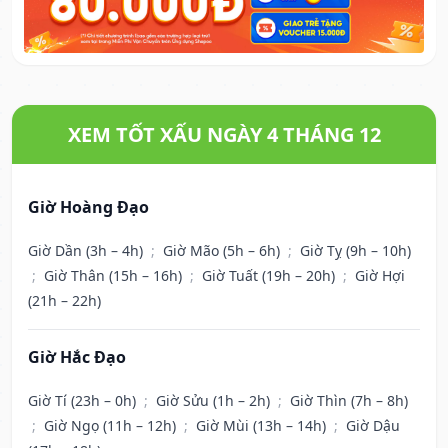
XEM TỐT XẤU NGÀY 4 THÁNG 12
Giờ Hoàng Đạo
Giờ Dần (3h – 4h)
;
Giờ Mão (5h – 6h)
;
Giờ Tỵ (9h – 10h)
;
Giờ Thân (15h – 16h)
;
Giờ Tuất (19h – 20h)
;
Giờ Hợi
(21h – 22h)
Giờ Hắc Đạo
Giờ Tí (23h – 0h)
;
Giờ Sửu (1h – 2h)
;
Giờ Thìn (7h – 8h)
;
Giờ Ngọ (11h – 12h)
;
Giờ Mùi (13h – 14h)
;
Giờ Dậu