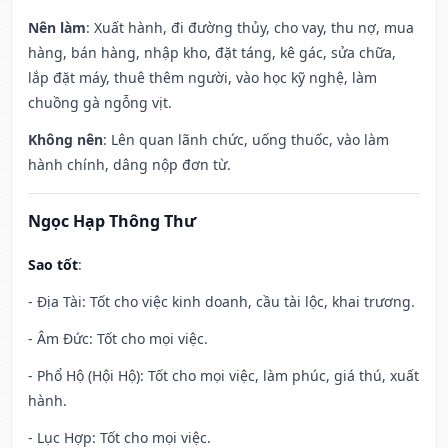
Nên làm
: Xuất hành, đi đường thủy, cho vay, thu nợ, mua
hàng, bán hàng, nhập kho, đặt táng, kê gác, sửa chữa,
lắp đặt máy, thuê thêm người, vào học kỹ nghệ, làm
chuồng gà ngỗng vịt.
Không nên
: Lên quan lãnh chức, uống thuốc, vào làm
hành chính, dâng nộp đơn từ.
Ngọc Hạp Thông Thư
Sao tốt
:
- Địa Tài: Tốt cho việc kinh doanh, cầu tài lộc, khai trương.
- Âm Đức: Tốt cho mọi việc.
- Phổ Hộ (Hội Hộ): Tốt cho mọi việc, làm phúc, giá thú, xuất
hành.
- Lục Hợp: Tốt cho mọi việc.