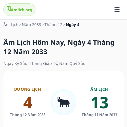
🗓️
Amlich.org
Âm Lịch
>
Năm 2033
>
Tháng 12
>
Ngày 4
Âm Lịch Hôm Nay, Ngày 4 Tháng
12 Năm 2033
Ngày Kỷ Sửu, Tháng Giáp Tý, Năm Quý Sửu
DƯƠNG LỊCH
ÂM LỊCH
4
13
🐂
Tháng 12 Năm 2033
Tháng 11 Năm 2033