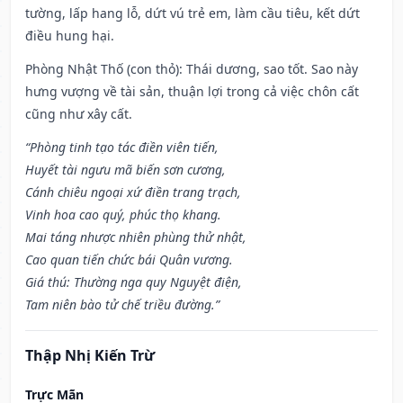
tường, lấp hang lỗ, dứt vú trẻ em, làm cầu tiêu, kết dứt
điều hung hại.
Phòng Nhật Thố (con thỏ): Thái dương, sao tốt. Sao này
hưng vượng về tài sản, thuận lợi trong cả việc chôn cất
cũng như xây cất.
“Phòng tinh tạo tác điền viên tiến,
Huyết tài ngưu mã biến sơn cương,
Cánh chiêu ngoại xứ điền trang trạch,
Vinh hoa cao quý, phúc thọ khang.
Mai táng nhược nhiên phùng thử nhật,
Cao quan tiến chức bái Quân vương.
Giá thú: Thường nga quy Nguyệt điện,
Tam niên bào tử chế triều đường.”
Thập Nhị Kiến Trừ
Trực Mãn