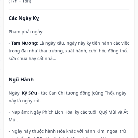
(17h – 18h)
Các Ngày Kỵ
Phạm phải ngày:
-
Tam Nương
: Là ngày xấu, ngày này kỵ tiến hành các việc
trọng đại như khai trương, xuất hành, cưới hỏi, động thổ,
sửa chữa hay cất nhà,...
Ngũ Hành
Ngày:
Kỷ Sửu
- tức Can Chi tương đồng (cùng Thổ), ngày
này là ngày cát.
- Nạp âm: Ngày Phích Lịch Hỏa, kỵ các tuổi: Quý Mùi và Ất
Mùi.
- Ngày này thuộc hành Hỏa khắc với hành Kim, ngoại trừ