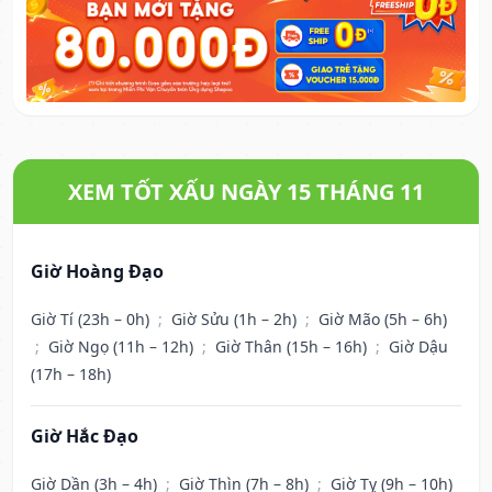
XEM TỐT XẤU NGÀY 15 THÁNG 11
Giờ Hoàng Đạo
Giờ Tí (23h – 0h)
;
Giờ Sửu (1h – 2h)
;
Giờ Mão (5h – 6h)
;
Giờ Ngọ (11h – 12h)
;
Giờ Thân (15h – 16h)
;
Giờ Dậu
(17h – 18h)
Giờ Hắc Đạo
Giờ Dần (3h – 4h)
;
Giờ Thìn (7h – 8h)
;
Giờ Tỵ (9h – 10h)