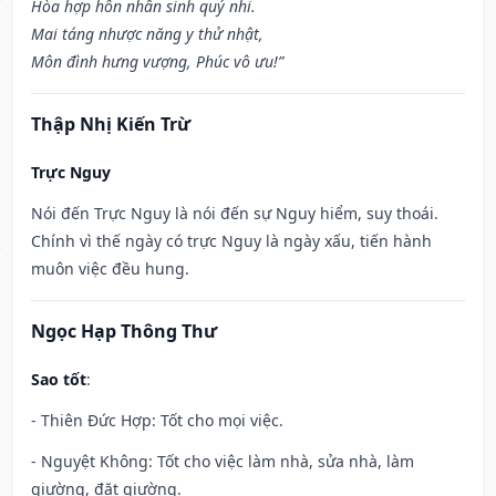
Hòa hợp hôn nhân sinh quý nhi.
Mai táng nhược năng y thử nhật,
Môn đình hưng vượng, Phúc vô ưu!”
Thập Nhị Kiến Trừ
Trực Nguy
Nói đến Trực Nguy là nói đến sự Nguy hiểm, suy thoái.
Chính vì thế ngày có trực Nguy là ngày xấu, tiến hành
muôn việc đều hung.
Ngọc Hạp Thông Thư
Sao tốt
:
- Thiên Đức Hợp: Tốt cho mọi việc.
- Nguyệt Không: Tốt cho việc làm nhà, sửa nhà, làm
giường, đặt giường.