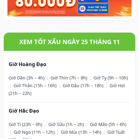
XEM TỐT XẤU NGÀY 25 THÁNG 11
Giờ Hoàng Đạo
Giờ Dần (3h – 4h)
;
Giờ Thìn (7h – 8h)
;
Giờ Tỵ (9h – 10h)
;
Giờ Thân (15h – 16h)
;
Giờ Dậu (17h – 18h)
;
Giờ Hợi
(21h – 22h)
Giờ Hắc Đạo
Giờ Tí (23h – 0h)
;
Giờ Sửu (1h – 2h)
;
Giờ Mão (5h – 6h)
;
Giờ Ngọ (11h – 12h)
;
Giờ Mùi (13h – 14h)
;
Giờ Tuất