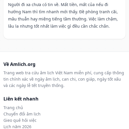
Người đi xa chưa có tin về. Mất tiền, mất của nếu đi
hướng Nam thì tìm nhanh mới thấy. Đề phòng tranh cãi,
mâu thuẫn hay miệng tiếng tầm thường. Việc làm chậm,
lâu la nhưng tốt nhất làm việc gì đều cần chắc chắn.
Về Amlich.org
Trang web tra cứu âm lịch Việt Nam miễn phí, cung cấp thông
tin chính xác về ngày âm lịch, can chi, con giáp, ngày tốt xấu
và các ngày lễ tết truyền thống.
Liên kết nhanh
Trang chủ
Chuyển đổi âm lịch
Gieo quẻ hỏi việc
Lịch năm 2026