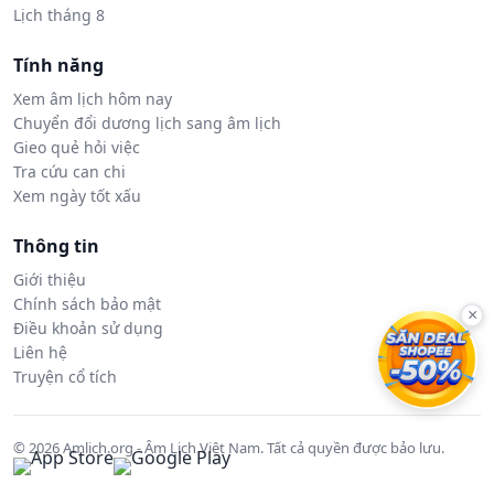
Lịch tháng 8
Tính năng
Xem âm lịch hôm nay
Chuyển đổi dương lịch sang âm lịch
Gieo quẻ hỏi việc
Tra cứu can chi
Xem ngày tốt xấu
Thông tin
Giới thiệu
Chính sách bảo mật
×
Điều khoản sử dụng
Liên hệ
Truyện cổ tích
© 2026 Amlich.org - Âm Lịch Việt Nam. Tất cả quyền được bảo lưu.