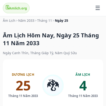
🗓️
Amlich.org
Âm Lịch
>
Năm 2033
>
Tháng 11
>
Ngày 25
Âm Lịch Hôm Nay, Ngày 25 Tháng
11 Năm 2033
Ngày Canh Thìn, Tháng Giáp Tý, Năm Quý Sửu
DƯƠNG LỊCH
ÂM LỊCH
25
4
🐉
Tháng 11 Năm 2033
Tháng 11 Năm 2033