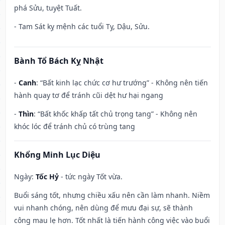
phá Sửu, tuyệt Tuất.
- Tam Sát kỵ mệnh các tuổi Tỵ, Dậu, Sửu.
Bành Tổ Bách Kỵ Nhật
-
Canh
: “Bất kinh lạc chức cơ hư trướng” - Không nên tiến
hành quay tơ để tránh cũi dệt hư hại ngang
-
Thìn
: “Bất khốc khấp tất chủ trọng tang” - Không nên
khóc lóc để tránh chủ có trùng tang
Khổng Minh Lục Diệu
Ngày:
Tốc Hỷ
- tức ngày Tốt vừa.
Buổi sáng tốt, nhưng chiều xấu nên cần làm nhanh. Niềm
vui nhanh chóng, nên dùng để mưu đại sự, sẽ thành
công mau lẹ hơn. Tốt nhất là tiến hành công việc vào buổi