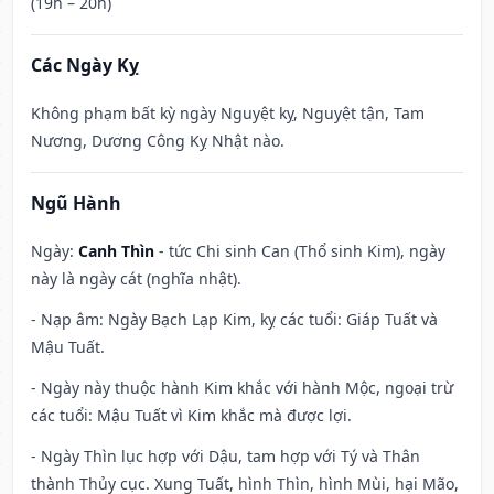
(19h – 20h)
Các Ngày Kỵ
Không phạm bất kỳ ngày Nguyệt kỵ, Nguyệt tận, Tam
Nương, Dương Công Kỵ Nhật nào.
Ngũ Hành
Ngày:
Canh Thìn
- tức Chi sinh Can (Thổ sinh Kim), ngày
này là ngày cát (nghĩa nhật).
- Nạp âm: Ngày Bạch Lạp Kim, kỵ các tuổi: Giáp Tuất và
Mậu Tuất.
- Ngày này thuộc hành Kim khắc với hành Mộc, ngoại trừ
các tuổi: Mậu Tuất vì Kim khắc mà được lợi.
- Ngày Thìn lục hợp với Dậu, tam hợp với Tý và Thân
thành Thủy cục. Xung Tuất, hình Thìn, hình Mùi, hại Mão,