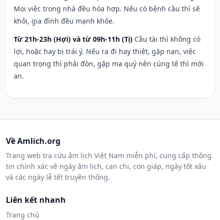
Mọi việc trong nhà đều hòa hợp. Nếu có bệnh cầu thì sẽ
khỏi, gia đình đều mạnh khỏe.
Từ 21h-23h (Hợi) và từ 09h-11h (Tị)
Cầu tài thì không có
lợi, hoặc hay bị trái ý. Nếu ra đi hay thiệt, gặp nạn, việc
quan trọng thì phải đòn, gặp ma quỷ nên cúng tế thì mới
an.
Về Amlich.org
Trang web tra cứu âm lịch Việt Nam miễn phí, cung cấp thông
tin chính xác về ngày âm lịch, can chi, con giáp, ngày tốt xấu
và các ngày lễ tết truyền thống.
Liên kết nhanh
Trang chủ