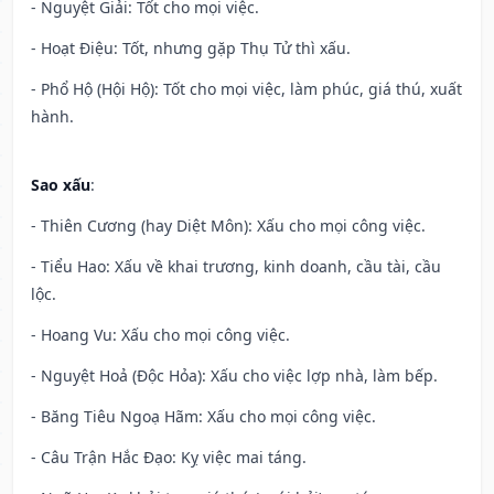
- Nguyệt Giải: Tốt cho mọi việc.
- Hoạt Điệu: Tốt, nhưng gặp Thụ Tử thì xấu.
- Phổ Hộ (Hội Hộ): Tốt cho mọi việc, làm phúc, giá thú, xuất
hành.
Sao xấu
:
- Thiên Cương (hay Diệt Môn): Xấu cho mọi công việc.
- Tiểu Hao: Xấu về khai trương, kinh doanh, cầu tài, cầu
lộc.
- Hoang Vu: Xấu cho mọi công việc.
- Nguyệt Hoả (Độc Hỏa): Xấu cho việc lợp nhà, làm bếp.
- Băng Tiêu Ngoạ Hãm: Xấu cho mọi công việc.
- Câu Trận Hắc Đạo: Kỵ việc mai táng.