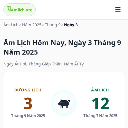
🗓️
Amlich.org
Âm Lịch
>
Năm 2025
>
Tháng 9
>
Ngày 3
Âm Lịch Hôm Nay, Ngày 3 Tháng 9
Năm 2025
Ngày Ất Hợi, Tháng Giáp Thân, Năm Ất Tỵ
DƯƠNG LỊCH
ÂM LỊCH
3
12
🐖
Tháng 9 Năm 2025
Tháng 7 Năm 2025