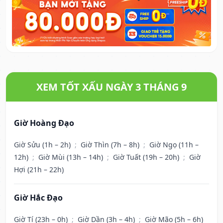
XEM TỐT XẤU NGÀY 3 THÁNG 9
Giờ Hoàng Đạo
Giờ Sửu (1h – 2h)
;
Giờ Thìn (7h – 8h)
;
Giờ Ngọ (11h –
12h)
;
Giờ Mùi (13h – 14h)
;
Giờ Tuất (19h – 20h)
;
Giờ
Hợi (21h – 22h)
Giờ Hắc Đạo
Giờ Tí (23h – 0h)
;
Giờ Dần (3h – 4h)
;
Giờ Mão (5h – 6h)