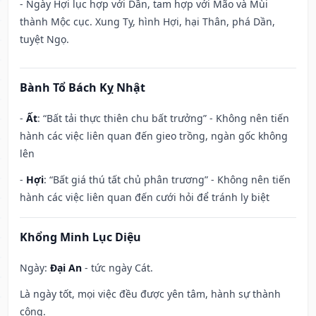
- Ngày Hợi lục hợp với Dần, tam hợp với Mão và Mùi
thành Mộc cục. Xung Tỵ, hình Hợi, hại Thân, phá Dần,
tuyệt Ngọ.
Bành Tổ Bách Kỵ Nhật
-
Ất
: “Bất tải thực thiên chu bất trưởng” - Không nên tiến
hành các việc liên quan đến gieo trồng, ngàn gốc không
lên
-
Hợi
: “Bất giá thú tất chủ phân trương” - Không nên tiến
hành các việc liên quan đến cưới hỏi để tránh ly biệt
Khổng Minh Lục Diệu
Ngày:
Đại An
- tức ngày Cát.
Là ngày tốt, mọi việc đều được yên tâm, hành sự thành
công.