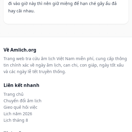
đi vào giờ này thì nên giữ miệng để hạn ché gây ẩu đả
hay cãi nhau.
Về Amlich.org
Trang web tra cứu âm lịch Việt Nam miễn phí, cung cấp thông
tin chính xác về ngày âm lịch, can chi, con giáp, ngày tốt xấu
và các ngày lễ tết truyền thống.
Liên kết nhanh
Trang chủ
Chuyển đổi âm lịch
Gieo quẻ hỏi việc
Lịch năm 2026
Lịch tháng 8