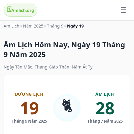
🗓️
Amlich.org
Âm Lịch
>
Năm 2025
>
Tháng 9
>
Ngày 19
Âm Lịch Hôm Nay, Ngày 19 Tháng
9 Năm 2025
Ngày Tân Mão, Tháng Giáp Thân, Năm Ất Tỵ
DƯƠNG LỊCH
ÂM LỊCH
🐈
19
28
Tháng 9 Năm 2025
Tháng 7 Năm 2025