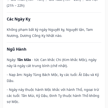
(21h – 22h)
Các Ngày Kỵ
Không phạm bất kỳ ngày Nguyệt kỵ, Nguyệt tận, Tam
Nương, Dương Công Kỵ Nhật nào.
Ngũ Hành
Ngày:
Tân Mão
- tức Can khắc Chi (Kim khắc Mộc), ngày
này là ngày cát trung bình (chế nhật).
- Nạp âm: Ngày Tùng Bách Mộc, kỵ các tuổi: Ất Dậu và Kỷ
Dậu.
- Ngày này thuộc hành Mộc khắc với hành Thổ, ngoại trừ
các tuổi: Tân Mùi, Kỷ Dậu, Đinh Tỵ thuộc hành Thổ không
sợ Mộc.