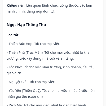
Không nên
: Lên quan lãnh chức, uống thuốc, vào làm
hành chính, dâng nộp đơn từ.
Ngọc Hạp Thông Thư
Sao tốt
:
- Thiên Đức Hợp: Tốt cho mọi việc.
- Thiên Phú (Trực Mãn): Tốt cho mọi việc, nhất là khai
trương, việc xây dựng nhà cửa và an táng.
- Lộc Khố: Tốt cho việc khai trương, kinh doanh, cầu tài,
giao dịch.
- Nguyệt Giải: Tốt cho mọi việc.
- Yếu Yên (Thiên Quý): Tốt cho mọi việc, nhất là việc hôn
nhân giá thú (cưới xin).
- Dịch Mã: Tốt cho mọi việc, nhất là việc xuất hành.