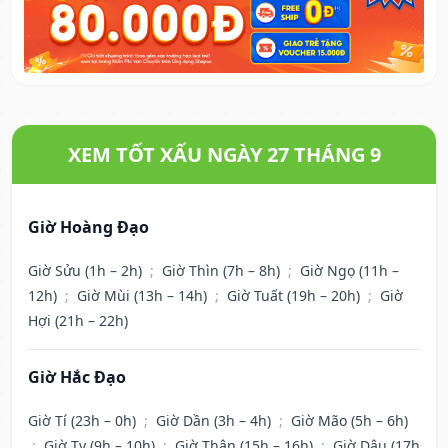
XEM TỐT XẤU NGÀY 27 THÁNG 9
Giờ Hoàng Đạo
Giờ Sửu (1h – 2h)
;
Giờ Thìn (7h – 8h)
;
Giờ Ngọ (11h –
12h)
;
Giờ Mùi (13h – 14h)
;
Giờ Tuất (19h – 20h)
;
Giờ
Hợi (21h – 22h)
Giờ Hắc Đạo
Giờ Tí (23h – 0h)
;
Giờ Dần (3h – 4h)
;
Giờ Mão (5h – 6h)
;
Giờ Tỵ (9h – 10h)
;
Giờ Thân (15h – 16h)
;
Giờ Dậu (17h