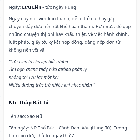
Ngày:
Lưu Liên
- tức ngày Hung.
Ngày này mọi việc khó thành, dễ bị trễ nải hay gặp
chuyện dây dưa nên rất khó hoàn thành. Hơn nữa, dễ gặp
những chuyện thị phi hay khẩu thiệt. Về việc hành chính,
luật pháp, giấy tờ, ký kết hợp đồng, dâng nộp đơn từ
không nên vội vã.
“Lưu Liên là chuyện bất tường
Tìm bạn chẳng thấy nửa đường phân ly
Không thì lưu lạc một khi
Nhiều đường trắc trở nhiều khi nhọc nhằn.”
Nhị Thập Bát Tú
Tên sao
: Sao Nữ
Tên ngày
: Nữ Thổ Bức - Cảnh Đan: Xấu (Hung Tú). Tướng
tinh con dơi, chủ trị ngày thứ 7.