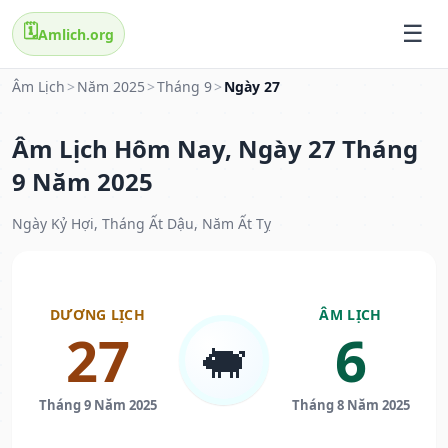
🗓️
Amlich.org
Âm Lịch
>
Năm 2025
>
Tháng 9
>
Ngày 27
Âm Lịch Hôm Nay, Ngày 27 Tháng
9 Năm 2025
Ngày Kỷ Hợi, Tháng Ất Dậu, Năm Ất Tỵ
DƯƠNG LỊCH
ÂM LỊCH
27
6
🐖
Tháng 9 Năm 2025
Tháng 8 Năm 2025