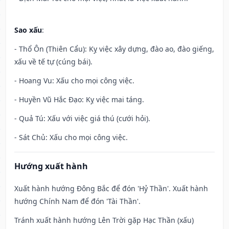
Sao xấu
:
- Thổ Ôn (Thiên Cẩu): Kỵ việc xây dựng, đào ao, đào giếng,
xấu về tế tự (cúng bái).
- Hoang Vu: Xấu cho mọi công việc.
- Huyền Vũ Hắc Đạo: Kỵ việc mai táng.
- Quả Tú: Xấu với việc giá thú (cưới hỏi).
- Sát Chủ: Xấu cho mọi công việc.
Hướng xuất hành
Xuất hành hướng Đông Bắc để đón 'Hỷ Thần'. Xuất hành
hướng Chính Nam để đón 'Tài Thần'.
Tránh xuất hành hướng Lên Trời gặp Hạc Thần (xấu)