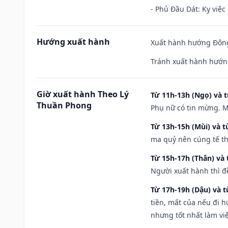
- Phủ Đầu Dát: Kỵ việc 
Hướng xuất hành
Xuất hành hướng Đông 
Tránh xuất hành hướn
Giờ xuất hành Theo Lý
Từ 11h-13h (Ngọ) và t
Thuần Phong
Phụ nữ có tin mừng. M
Từ 13h-15h (Mùi) và t
ma quỷ nên cúng tế th
Từ 15h-17h (Thân) và 
Người xuất hành thì đ
Từ 17h-19h (Dậu) và 
tiền, mất của nếu đi 
nhưng tốt nhất làm vi