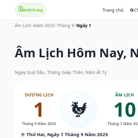
🗓️
Trang chủ
🔄
C
Amlich.org
Âm Lịch
>
Năm 2025
>
Tháng 9
>
Ngày 1
Âm Lịch Hôm Nay, N
Ngày Quý Dậu, Tháng Giáp Thân, Năm Ất Tỵ
DƯƠNG LỊCH
ÂM LỊCH
1
10
🐓
Tháng 9 Năm 2025
Tháng 7 Năm 20
☀️ Thứ Hai, Ngày 1 Tháng 9 Năm 2025