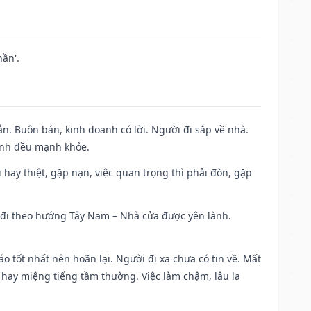
ần'.
n. Buôn bán, kinh doanh có lời. Người đi sắp về nhà.
đình đều mạnh khỏe.
đi hay thiệt, gặp nạn, việc quan trọng thì phải đòn, gặp
ài đi theo hướng Tây Nam – Nhà cửa được yên lành.
áo tốt nhất nên hoãn lại. Người đi xa chưa có tin về. Mất
 hay miệng tiếng tầm thường. Việc làm chậm, lâu la