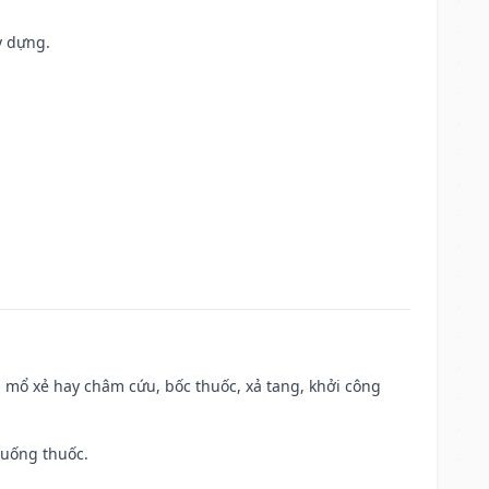
y dựng.
 mổ xẻ hay châm cứu, bốc thuốc, xả tang, khởi công
 uống thuốc.