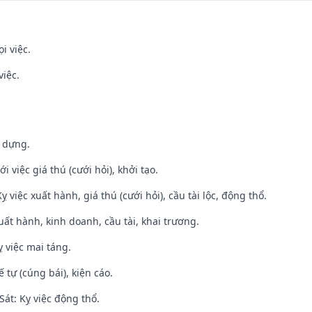
i việc.
việc.
y dựng.
i việc giá thú (cưới hỏi), khởi tạo.
ỵ việc xuất hành, giá thú (cưới hỏi), cầu tài lộc, động thổ.
uất hành, kinh doanh, cầu tài, khai trương.
 việc mai táng.
tế tự (cúng bái), kiện cáo.
át: Kỵ việc động thổ.