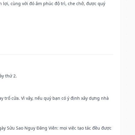
n lợi, cùng với đó âm phúc độ trì, che chở, được quý
ày thứ 2.
 trổ cửa. Vì vậy, nếu quý bạn có ý định xây dựng nhà
 Ngày Sửu Sao Nguy Đăng Viên: mọi việc tạo tác đều được