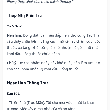
Phóng thủy, khai câu, thiên mệnh thương.”
Thập Nhị Kiến Trừ
Trực Trừ
Nên làm
: Động đất, ban nền đắp nền, thờ cúng Táo Thần,
cầu thầy chữa bệnh bằng cách mổ xẻ hay châm cứu, bốc
thuốc, xả tang, khởi công làm lò nhuộm lò gốm, nữ nhân
khởi đầu uống thuốc chữa bệnh.
Chú ý
: Đẻ con nhằm ngày này khó nuôi, nên làm Âm Đức
cho con, nam nhân kỵ khởi đầu uống thuốc.
Ngọc Hạp Thông Thư
Sao tốt
:
- Thiên Phú (Trực Mãn): Tốt cho mọi việc, nhất là khai
trương, việc xây dựng nhà cửa và an táng.