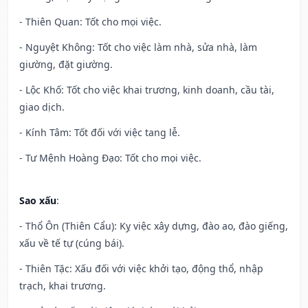
- Thiên Quan: Tốt cho mọi việc.
- Nguyệt Không: Tốt cho việc làm nhà, sửa nhà, làm
giường, đặt giường.
- Lộc Khố: Tốt cho việc khai trương, kinh doanh, cầu tài,
giao dịch.
- Kính Tâm: Tốt đối với việc tang lễ.
- Tư Mệnh Hoàng Đạo: Tốt cho mọi việc.
Sao xấu
:
- Thổ Ôn (Thiên Cẩu): Kỵ việc xây dựng, đào ao, đào giếng,
xấu về tế tự (cúng bái).
- Thiên Tặc: Xấu đối với việc khởi tạo, động thổ, nhập
trạch, khai trương.