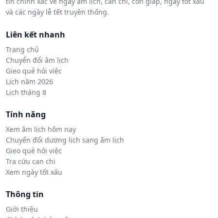
tin chính xác về ngày âm lịch, can chi, con giáp, ngày tốt xấu
và các ngày lễ tết truyền thống.
Liên kết nhanh
Trang chủ
Chuyển đổi âm lịch
Gieo quẻ hỏi việc
Lịch năm 2026
Lịch tháng 8
Tính năng
Xem âm lịch hôm nay
Chuyển đổi dương lịch sang âm lịch
Gieo quẻ hỏi việc
Tra cứu can chi
Xem ngày tốt xấu
Thông tin
Giới thiệu