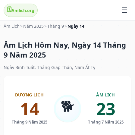
🗓️
Amlich.org
Âm Lịch
>
Năm 2025
>
Tháng 9
>
Ngày 14
Âm Lịch Hôm Nay, Ngày 14 Tháng
9 Năm 2025
Ngày Bính Tuất, Tháng Giáp Thân, Năm Ất Tỵ
DƯƠNG LỊCH
ÂM LỊCH
🐕
14
23
Tháng 9 Năm 2025
Tháng 7 Năm 2025