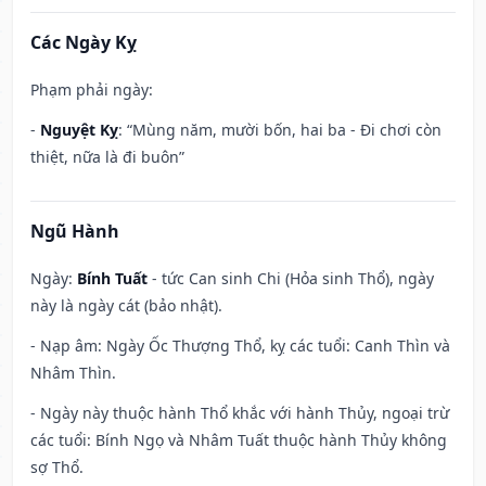
Các Ngày Kỵ
Phạm phải ngày:
-
Nguyệt Kỵ
: “Mùng năm, mười bốn, hai ba - Đi chơi còn
thiệt, nữa là đi buôn”
Ngũ Hành
Ngày:
Bính Tuất
- tức Can sinh Chi (Hỏa sinh Thổ), ngày
này là ngày cát (bảo nhật).
- Nạp âm: Ngày Ốc Thượng Thổ, kỵ các tuổi: Canh Thìn và
Nhâm Thìn.
- Ngày này thuộc hành Thổ khắc với hành Thủy, ngoại trừ
các tuổi: Bính Ngọ và Nhâm Tuất thuộc hành Thủy không
sợ Thổ.