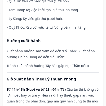
- Quả Tú: Xấu với việc giá thú (cưới hỏi).
- Tam Tang: Kỵ việc khởi tạo, giá thú, an táng.
- Ly Sàng: Kỵ việc giá thú (cưới hỏi).
- Quỷ Khốc: Xấu với việc tế tự (cúng bái), mai táng.
Hướng xuất hành
Xuất hành hướng Tây Nam để đón 'Hỷ Thần'. Xuất hành
hướng Chính Đông để đón 'Tài Thần'.
Tránh xuất hành hướng Tây Bắc gặp Hạc Thần (xấu)
Giờ xuất hành Theo Lý Thuần Phong
Từ 11h-13h (Ngọ) và từ 23h-01h (Tý)
Cầu tài thì không có
lợi, hoặc hay bị trái ý. Nếu ra đi hay thiệt, gặp nạn, việc
quan trọng thì phải đòn, gặp ma quỷ nên cúng tế thì mới