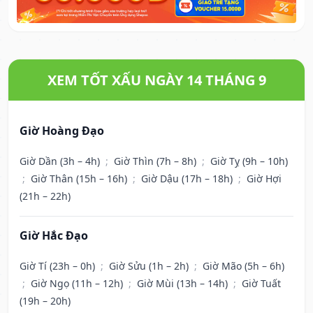
XEM TỐT XẤU NGÀY 14 THÁNG 9
Giờ Hoàng Đạo
Giờ Dần (3h – 4h)
;
Giờ Thìn (7h – 8h)
;
Giờ Tỵ (9h – 10h)
;
Giờ Thân (15h – 16h)
;
Giờ Dậu (17h – 18h)
;
Giờ Hợi
(21h – 22h)
Giờ Hắc Đạo
Giờ Tí (23h – 0h)
;
Giờ Sửu (1h – 2h)
;
Giờ Mão (5h – 6h)
;
Giờ Ngọ (11h – 12h)
;
Giờ Mùi (13h – 14h)
;
Giờ Tuất
(19h – 20h)