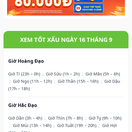
XEM TỐT XẤU NGÀY 16 THÁNG 9
Giờ Hoàng Đạo
Giờ Tí (23h – 0h)
;
Giờ Sửu (1h – 2h)
;
Giờ Mão (5h – 6h)
;
Giờ Ngọ (11h – 12h)
;
Giờ Thân (15h – 16h)
;
Giờ Dậu
(17h – 18h)
Giờ Hắc Đạo
Giờ Dần (3h – 4h)
;
Giờ Thìn (7h – 8h)
;
Giờ Tỵ (9h – 10h)
;
Giờ Mùi (13h – 14h)
;
Giờ Tuất (19h – 20h)
;
Giờ Hợi