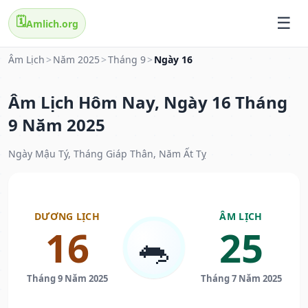
🗓️
Amlich.org
Âm Lịch
>
Năm 2025
>
Tháng 9
>
Ngày 16
Âm Lịch Hôm Nay, Ngày 16 Tháng
9 Năm 2025
Ngày Mậu Tý, Tháng Giáp Thân, Năm Ất Tỵ
DƯƠNG LỊCH
ÂM LỊCH
16
25
🐀
Tháng 9 Năm 2025
Tháng 7 Năm 2025