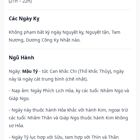
(21h – 22h)
Các Ngày Kỵ
Không phạm bất kỳ ngày Nguyệt kỵ, Nguyệt tận, Tam
Nương, Dương Công Kỵ Nhật nào.
Ngũ Hành
Ngày:
Mậu Tý
- tức Can khắc Chi (Thổ khắc Thủy), ngày
này là ngày cát trung bình (chế nhật).
- Nạp âm: Ngày Phích Lịch Hỏa, kỵ các tuổi: Nhâm Ngọ và
Giáp Ngọ.
- Ngày này thuộc hành Hỏa khắc với hành Kim, ngoại trừ
các tuổi: Nhâm Thân và Giáp Ngọ thuộc hành Kim không
sợ Hỏa.
- Ngày Tý lục hợp với Sửu, tam hợp với Thìn và Thân