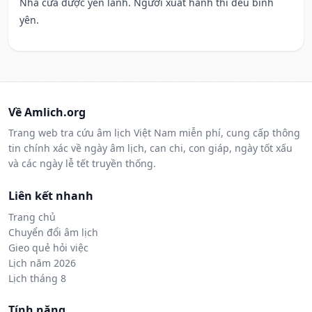
Nhà cửa được yên lành. Người xuất hành thì đều bình
yên.
Về Amlich.org
Trang web tra cứu âm lịch Việt Nam miễn phí, cung cấp thông
tin chính xác về ngày âm lịch, can chi, con giáp, ngày tốt xấu
và các ngày lễ tết truyền thống.
Liên kết nhanh
Trang chủ
Chuyển đổi âm lịch
Gieo quẻ hỏi việc
Lịch năm 2026
Lịch tháng 8
Tính năng