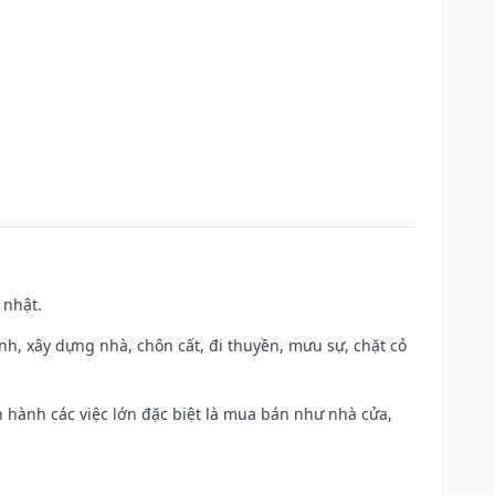
 nhật.
ành, xây dựng nhà, chôn cất, đi thuyền, mưu sự, chặt cỏ
iến hành các việc lớn đặc biệt là mua bán như nhà cửa,