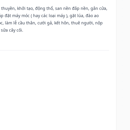
u thuyền, khởi tạo, động thổ, san nền đắp nền, gắn cửa,
 đặt máy móc ( hay các loại máy ), gặt lúa, đào ao
, làm lễ cầu thân, cưới gả, kết hôn, thuê người, nộp
sửa cây cối.