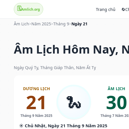
🗓️
Trang chủ
🔄
C
Amlich.org
Âm Lịch
>
Năm 2025
>
Tháng 9
>
Ngày 21
Âm Lịch Hôm Nay, N
Ngày Quý Tỵ, Tháng Giáp Thân, Năm Ất Tỵ
DƯƠNG LỊCH
ÂM LỊCH
21
30
🐍
Tháng 9 Năm 2025
Tháng 7 Năm 20
☀️ Chủ Nhật, Ngày 21 Tháng 9 Năm 2025