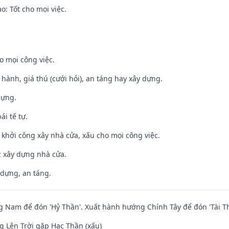
: Tốt cho mọi việc.
o mọi công việc.
t hành, giá thú (cưới hỏi), an táng hay xây dựng.
dựng.
ái tế tự.
ỵ khởi công xây nhà cửa, xấu cho mọi công việc.
ệc xây dựng nhà cửa.
 dựng, an táng.
Nam để đón 'Hỷ Thần'. Xuất hành hướng Chính Tây để đón 'Tài Th
 Lên Trời gặp Hạc Thần (xấu)