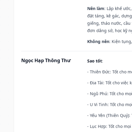
Nên làm
: Lập khế ước
đặt táng, kê gác, dựng
giếng, tháo nước, cầu 
đơn dâng sớ, học kỹ ng
Không nên
: Kiện tụng
Ngọc Hạp Thông Thư
Sao tốt
:
- Thiên Đức: Tốt cho mọ
- Địa Tài: Tốt cho việc
- Ngũ Phú: Tốt cho mọi
- U Vi Tinh: Tốt cho mọi
- Yếu Yên (Thiên Quý): 
- Lục Hợp: Tốt cho mọi 