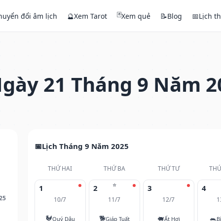
🃏
huyển đổi âm lịch
🔮
Xem Tarot
Xem quẻ
📝
Blog
📅
Lịch t
gày 21 Tháng 9 Năm 2
Lịch Tháng 9 Năm 2025
THỨ HAI
THỨ BA
THỨ TƯ
THỨ
⭐
1
2
3
4
25
10/7
11/7
12/7
1
🐓
🐕
🐖
🐀
Quý Dậu
Giáp Tuất
Ất Hợi
B