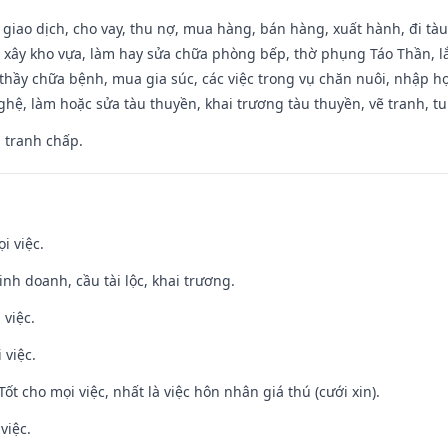
, giao dịch, cho vay, thu nợ, mua hàng, bán hàng, xuất hành, đi tà
 xây kho vựa, làm hay sửa chữa phòng bếp, thờ phụng Táo Thần, lắp
thầy chữa bệnh, mua gia súc, các việc trong vụ chăn nuôi, nhập học
hệ, làm hoặc sửa tàu thuyền, khai trương tàu thuyền, vẽ tranh, tu 
, tranh chấp.
i việc.
 kinh doanh, cầu tài lộc, khai trương.
 việc.
 việc.
Tốt cho mọi việc, nhất là việc hôn nhân giá thú (cưới xin).
việc.