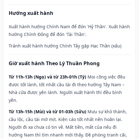
Hướng xuất hành
Xuất hành hướng Chính Nam để đón 'Hỷ Thần'. Xuất hành
hướng Chính Đông để đón 'Tài Thần'.
Tránh xuất hành hướng Chính Tây gặp Hạc Thần (xấu)
Giờ xuất hành Theo Lý Thuần Phong
Từ 11h-13h (Ngọ) và từ 23h-01h (Tý)
Mọi công việc đều
được tốt lành, tốt nhất cầu tài đi theo hướng Tây Nam –
Nhà cửa được yên lành. Người xuất hành thì đều bình
yên.
Từ 13h-15h (Mùi) và từ 01-03h (Sửu)
Mưu sự khó thành,
cầu lộc, cầu tài mờ mịt. Kiện cáo tốt nhất nên hoãn lại.
Người đi xa chưa có tin về. Mất tiền, mất của nếu đi
hướng Nam thì tìm nhanh mới thấy. Đề phòng tranh cãi,