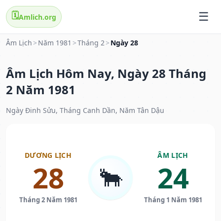
🗓️
Amlich.org
Âm Lịch
>
Năm 1981
>
Tháng 2
>
Ngày 28
Âm Lịch Hôm Nay, Ngày 28 Tháng
2 Năm 1981
Ngày Đinh Sửu, Tháng Canh Dần, Năm Tân Dậu
DƯƠNG LỊCH
ÂM LỊCH
28
24
🐂
Tháng 2 Năm 1981
Tháng 1 Năm 1981