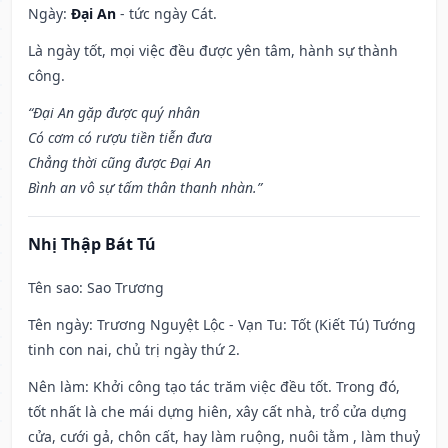
Ngày:
Đại An
- tức ngày Cát.
Là ngày tốt, mọi việc đều được yên tâm, hành sự thành
công.
“Đại An gặp được quý nhân
Có cơm có rượu tiền tiễn đưa
Chẳng thời cũng được Đại An
Bình an vô sự tấm thân thanh nhàn.”
Nhị Thập Bát Tú
Tên sao
: Sao Trương
Tên ngày
: Trương Nguyệt Lộc - Vạn Tu: Tốt (Kiết Tú) Tướng
tinh con nai, chủ trị ngày thứ 2.
Nên làm
: Khởi công tạo tác trăm việc đều tốt. Trong đó,
tốt nhất là che mái dựng hiên, xây cất nhà, trổ cửa dựng
cửa, cưới gả, chôn cất, hay làm ruộng, nuôi tằm , làm thuỷ