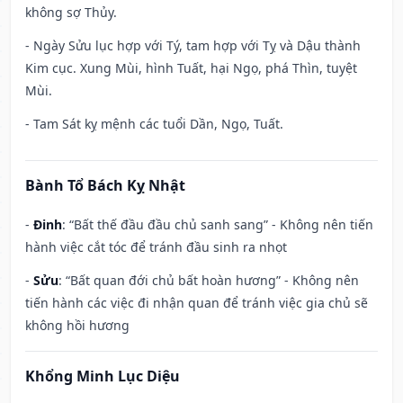
không sợ Thủy.
- Ngày Sửu lục hợp với Tý, tam hợp với Tỵ và Dậu thành
Kim cục. Xung Mùi, hình Tuất, hại Ngọ, phá Thìn, tuyệt
Mùi.
- Tam Sát kỵ mệnh các tuổi Dần, Ngọ, Tuất.
Bành Tổ Bách Kỵ Nhật
-
Đinh
: “Bất thế đầu đầu chủ sanh sang” - Không nên tiến
hành việc cắt tóc để tránh đầu sinh ra nhọt
-
Sửu
: “Bất quan đới chủ bất hoàn hương” - Không nên
tiến hành các việc đi nhận quan để tránh việc gia chủ sẽ
không hồi hương
Khổng Minh Lục Diệu