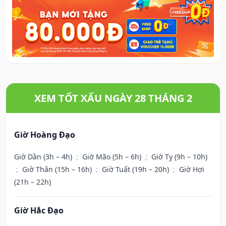
XEM TỐT XẤU NGÀY 28 THÁNG 2
Giờ Hoàng Đạo
Giờ Dần (3h – 4h)
;
Giờ Mão (5h – 6h)
;
Giờ Tỵ (9h – 10h)
;
Giờ Thân (15h – 16h)
;
Giờ Tuất (19h – 20h)
;
Giờ Hợi
(21h – 22h)
Giờ Hắc Đạo