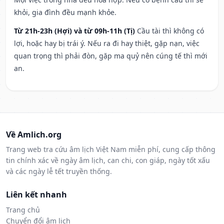
khỏi, gia đình đều mạnh khỏe.
Từ 21h-23h (Hợi) và từ 09h-11h (Tị)
Cầu tài thì không có
lợi, hoặc hay bị trái ý. Nếu ra đi hay thiệt, gặp nạn, việc
quan trọng thì phải đòn, gặp ma quỷ nên cúng tế thì mới
an.
Về Amlich.org
Trang web tra cứu âm lịch Việt Nam miễn phí, cung cấp thông
tin chính xác về ngày âm lịch, can chi, con giáp, ngày tốt xấu
và các ngày lễ tết truyền thống.
Liên kết nhanh
Trang chủ
Chuyển đổi âm lịch