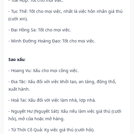
- Tuế Hợp: Tốt cho mọi việc.
- Tục Thế: Tốt cho mọi việc, nhất là việc hôn nhân giá thú
(cưới xin).
- Đại Hồng Sa: Tốt cho mọi việc.
- Minh Đường Hoàng Đạo: Tốt cho mọi việc.
Sao xấu
:
- Hoang Vu: Xấu cho mọi công việc.
- Địa Tặc: Xấu đối với việc khởi tạo, an táng, động thổ,
xuất hành.
- Hoả Tai: Xấu đối với việc làm nhà, lợp nhà.
- Nguyệt Hư (Nguyệt Sát): Xấu nếu làm việc giá thú (cưới
hỏi), mở cửa hoặc mở hàng.
- Tứ Thời Cô Quả: Kỵ việc giá thú (cưới hỏi).