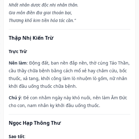
Nhất nhân dược độc nhị nhân thân.
Gia môn điền địa giai thoán bại,
Thương khố kim tiền hóa tác cần.”
Thập Nhị Kiến Trừ
Trực Trừ
Nên làm
: Động đất, ban nền đắp nền, thờ cúng Táo Thần,
cầu thầy chữa bệnh bằng cách mổ xẻ hay châm cứu, bốc
thuốc, xả tang, khởi công làm lò nhuộm lò gốm, nữ nhân
khởi đầu uống thuốc chữa bệnh.
Chú ý
: Đẻ con nhằm ngày này khó nuôi, nên làm Âm Đức
cho con, nam nhân kỵ khởi đầu uống thuốc.
Ngọc Hạp Thông Thư
Sao tốt
: