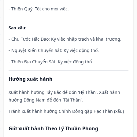
- Thiên Quý: Tốt cho mọi việc.
Sao xấu
:
- Chu Tước Hắc Đạo: Kỵ việc nhập trạch và khai trương.
- Nguyệt Kiến Chuyển Sát: Kỵ việc động thổ.
- Thiên Địa Chuyển Sát: Kỵ việc động thổ.
Hướng xuất hành
Xuất hành hướng Tây Bắc để đón 'Hỷ Thần'. Xuất hành
hướng Đông Nam để đón 'Tài Thần'.
Tránh xuất hành hướng Chính Đông gặp Hạc Thần (xấu)
Giờ xuất hành Theo Lý Thuần Phong