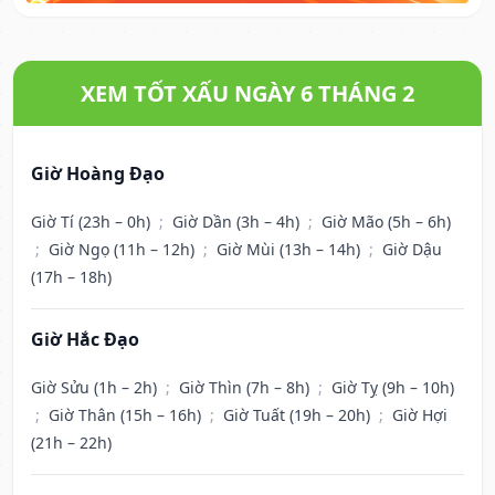
XEM TỐT XẤU NGÀY 6 THÁNG 2
Giờ Hoàng Đạo
Giờ Tí (23h – 0h)
;
Giờ Dần (3h – 4h)
;
Giờ Mão (5h – 6h)
;
Giờ Ngọ (11h – 12h)
;
Giờ Mùi (13h – 14h)
;
Giờ Dậu
(17h – 18h)
Giờ Hắc Đạo
Giờ Sửu (1h – 2h)
;
Giờ Thìn (7h – 8h)
;
Giờ Tỵ (9h – 10h)
;
Giờ Thân (15h – 16h)
;
Giờ Tuất (19h – 20h)
;
Giờ Hợi
(21h – 22h)