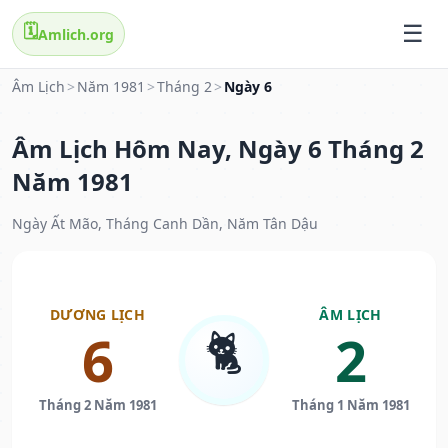
🗓️
Amlich.org
Âm Lịch
>
Năm 1981
>
Tháng 2
>
Ngày 6
Âm Lịch Hôm Nay, Ngày 6 Tháng 2
Năm 1981
Ngày Ất Mão, Tháng Canh Dần, Năm Tân Dậu
DƯƠNG LỊCH
ÂM LỊCH
🐈
6
2
Tháng 2 Năm 1981
Tháng 1 Năm 1981