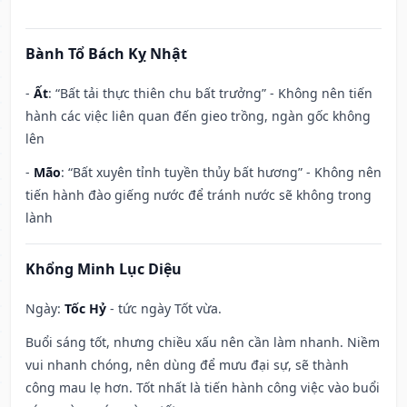
Bành Tổ Bách Kỵ Nhật
-
Ất
: “Bất tải thực thiên chu bất trưởng” - Không nên tiến
hành các việc liên quan đến gieo trồng, ngàn gốc không
lên
-
Mão
: “Bất xuyên tỉnh tuyền thủy bất hương” - Không nên
tiến hành đào giếng nước để tránh nước sẽ không trong
lành
Khổng Minh Lục Diệu
Ngày:
Tốc Hỷ
- tức ngày Tốt vừa.
Buổi sáng tốt, nhưng chiều xấu nên cần làm nhanh. Niềm
vui nhanh chóng, nên dùng để mưu đại sự, sẽ thành
công mau lẹ hơn. Tốt nhất là tiến hành công việc vào buổi