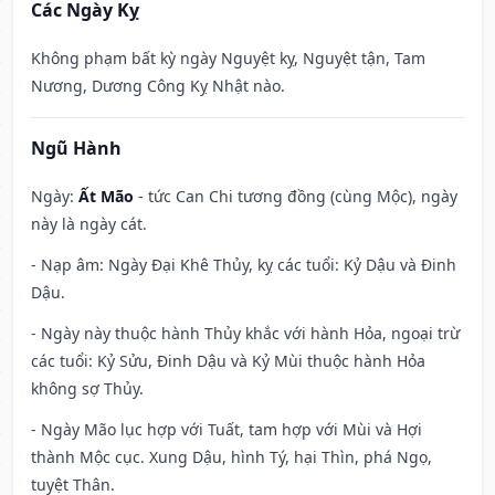
Các Ngày Kỵ
Không phạm bất kỳ ngày Nguyệt kỵ, Nguyệt tận, Tam
Nương, Dương Công Kỵ Nhật nào.
Ngũ Hành
Ngày:
Ất Mão
- tức Can Chi tương đồng (cùng Mộc), ngày
này là ngày cát.
- Nạp âm: Ngày Đại Khê Thủy, kỵ các tuổi: Kỷ Dậu và Đinh
Dậu.
- Ngày này thuộc hành Thủy khắc với hành Hỏa, ngoại trừ
các tuổi: Kỷ Sửu, Đinh Dậu và Kỷ Mùi thuộc hành Hỏa
không sợ Thủy.
- Ngày Mão lục hợp với Tuất, tam hợp với Mùi và Hợi
thành Mộc cục. Xung Dậu, hình Tý, hại Thìn, phá Ngọ,
tuyệt Thân.