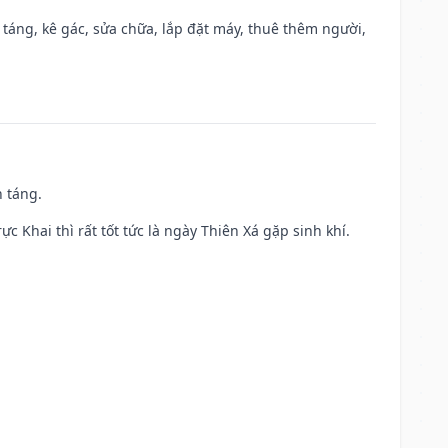
 táng, kê gác, sửa chữa, lắp đặt máy, thuê thêm người,
n táng.
ực Khai thì rất tốt tức là ngày Thiên Xá gặp sinh khí.