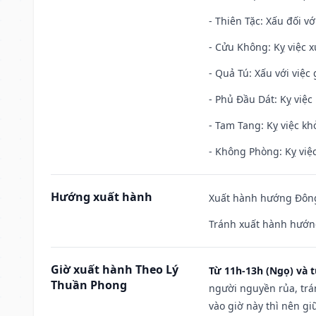
- Thiên Tặc: Xấu đối vớ
- Cửu Không: Kỵ việc x
- Quả Tú: Xấu với việc g
- Phủ Đầu Dát: Kỵ việc 
- Tam Tang: Kỵ việc khở
- Không Phòng: Kỵ việc 
Hướng xuất hành
Xuất hành hướng Đông
Tránh xuất hành hướn
Giờ xuất hành Theo Lý
Từ 11h-13h (Ngọ) và t
Thuần Phong
người nguyền rủa, trá
vào giờ này thì nên g