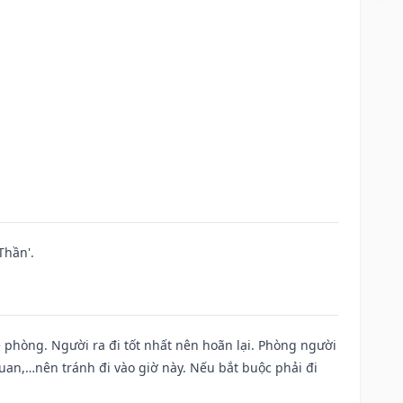
Thần'.
ề phòng. Người ra đi tốt nhất nên hoãn lại. Phòng người
uan,…nên tránh đi vào giờ này. Nếu bắt buộc phải đi