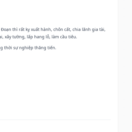
Đoạn thì rất kỵ xuất hành, chôn cất, chia lãnh gia tài,
, xây tường, lấp hang lỗ, làm cầu tiêu.
ng thời sự nghiệp thăng tiến.