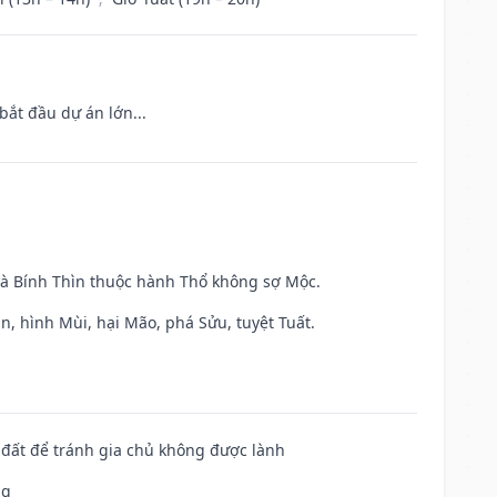
bắt đầu dự án lớn...
và Bính Thìn thuộc hành Thổ không sợ Mộc.
n, hình Mùi, hại Mão, phá Sửu, tuyệt Tuất.
n đất để tránh gia chủ không được lành
ng