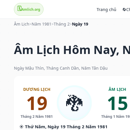
🗓️
Trang chủ
🔄
C
Amlich.org
Âm Lịch
>
Năm 1981
>
Tháng 2
>
Ngày 19
Âm Lịch Hôm Nay, N
Ngày Mậu Thìn, Tháng Canh Dần, Năm Tân Dậu
DƯƠNG LỊCH
ÂM LỊCH
19
15
🐉
Tháng 2 Năm 1981
Tháng 1 Năm 19
☀️ Thứ Năm, Ngày 19 Tháng 2 Năm 1981