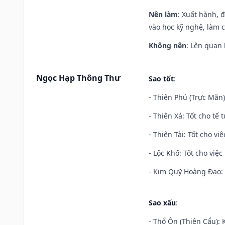
Nên làm
: Xuất hành, 
vào học kỹ nghệ, làm 
Không nên
: Lên quan
Ngọc Hạp Thông Thư
Sao tốt
:
- Thiên Phú (Trực Mãn)
- Thiên Xá: Tốt cho tế 
- Thiên Tài: Tốt cho vi
- Lộc Khố: Tốt cho việc
- Kim Quỹ Hoàng Đạo: T
Sao xấu
:
- Thổ Ôn (Thiên Cẩu): K