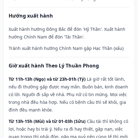
Hướng xuất hành
Xuất hành hướng Đông Bắc để đón 'Hỷ Thần'. Xuất hành
hướng Chính Nam để đón 'Tài Thần'.
Tránh xuất hành hướng Chính Nam gặp Hạc Thần (xấu)
Giờ xuất hành Theo Lý Thuần Phong
Từ 11h-13h (Ngọ) và từ 23h-01h (Tý)
Là giờ rất tốt lành,
nếu đi thường gặp được may mắn. Buôn bán, kinh doanh
có lời. Người đi sắp về nhà. Phụ nữ có tin mừng. Mọi việc
trong nhà đều hòa hợp. Nếu có bệnh cầu thì sẽ khỏi, gia
đình đều mạnh khỏe.
Từ 13h-15h (Mùi) và từ 01-03h (Sửu)
Cầu tài thì không có
lợi, hoặc hay bị trái ý. Nếu ra đi hay thiệt, gặp nạn, việc
quan trọng thì phải đòn, gặp ma quỷ nên cúng tế thì mới