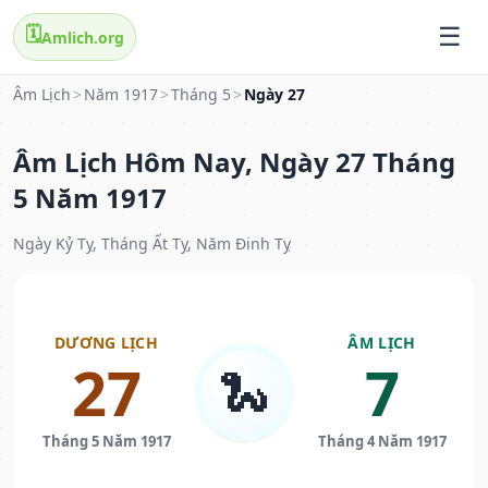
🗓️
Amlich.org
Âm Lịch
>
Năm 1917
>
Tháng 5
>
Ngày 27
Âm Lịch Hôm Nay, Ngày 27 Tháng
5 Năm 1917
Ngày Kỷ Tỵ, Tháng Ất Tỵ, Năm Đinh Tỵ
DƯƠNG LỊCH
ÂM LỊCH
27
7
🐍
Tháng 5 Năm 1917
Tháng 4 Năm 1917