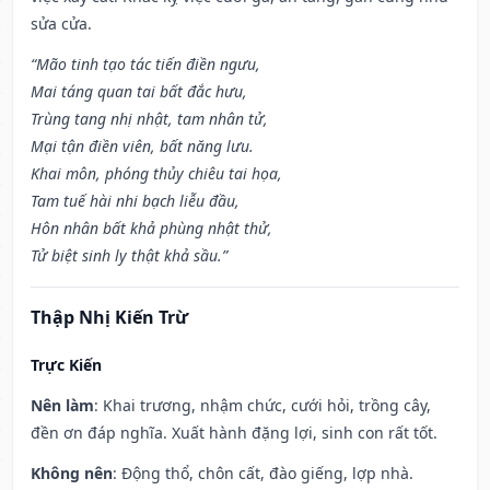
sửa cửa.
“Mão tinh tạo tác tiến điền ngưu,
Mai táng quan tai bất đắc hưu,
Trùng tang nhị nhật, tam nhân tử,
Mại tận điền viên, bất năng lưu.
Khai môn, phóng thủy chiêu tai họa,
Tam tuế hài nhi bạch liễu đầu,
Hôn nhân bất khả phùng nhật thử,
Tử biệt sinh ly thật khả sầu.”
Thập Nhị Kiến Trừ
Trực Kiến
Nên làm
: Khai trương, nhậm chức, cưới hỏi, trồng cây,
đền ơn đáp nghĩa. Xuất hành đặng lợi, sinh con rất tốt.
Không nên
: Động thổ, chôn cất, đào giếng, lợp nhà.