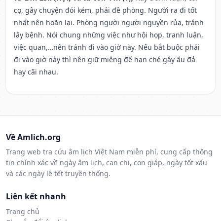
cọ, gây chuyện đói kém, phải đề phòng. Người ra đi tốt
nhất nên hoãn lại. Phòng người người nguyền rủa, tránh
lây bệnh. Nói chung những việc như hội họp, tranh luận,
việc quan,…nên tránh đi vào giờ này. Nếu bắt buộc phải
đi vào giờ này thì nên giữ miệng để hạn ché gây ẩu đả
hay cãi nhau.
Về Amlich.org
Trang web tra cứu âm lịch Việt Nam miễn phí, cung cấp thông
tin chính xác về ngày âm lịch, can chi, con giáp, ngày tốt xấu
và các ngày lễ tết truyền thống.
Liên kết nhanh
Trang chủ