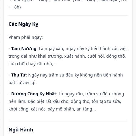
– 18h)
Các Ngày Kỵ
Phạm phải ngày:
-
Tam Nương
: Là ngày xấu, ngày này kỵ tiến hành các việc
trọng đại như khai trương, xuất hành, cưới hỏi, động thổ,
sửa chữa hay cất nhà,...
-
Thụ Tử
: Ngày này trăm sự đều kỵ không nên tiến hành
bất cứ việc gì.
-
Dương Công Kỵ Nhật
: Là ngày xấu, trăm sự đều không
nên làm. Đặc biệt rất xấu cho: động thổ, tôn tạo tu sửa,
khởi công, cất nóc, xây mộ phần, an táng...
Ngũ Hành