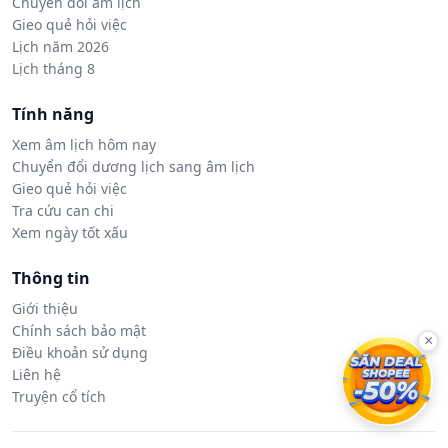
Chuyển đổi âm lịch
Gieo quẻ hỏi việc
Lịch năm 2026
Lịch tháng 8
Tính năng
Xem âm lịch hôm nay
Chuyển đổi dương lịch sang âm lịch
Gieo quẻ hỏi việc
Tra cứu can chi
Xem ngày tốt xấu
Thông tin
Giới thiệu
Chính sách bảo mật
×
Điều khoản sử dụng
Liên hệ
Truyện cổ tích