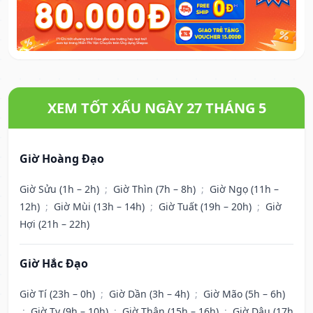
XEM TỐT XẤU NGÀY 27 THÁNG 5
Giờ Hoàng Đạo
Giờ Sửu (1h – 2h)
;
Giờ Thìn (7h – 8h)
;
Giờ Ngọ (11h –
12h)
;
Giờ Mùi (13h – 14h)
;
Giờ Tuất (19h – 20h)
;
Giờ
Hợi (21h – 22h)
Giờ Hắc Đạo
Giờ Tí (23h – 0h)
;
Giờ Dần (3h – 4h)
;
Giờ Mão (5h – 6h)
;
Giờ Tỵ (9h – 10h)
;
Giờ Thân (15h – 16h)
;
Giờ Dậu (17h