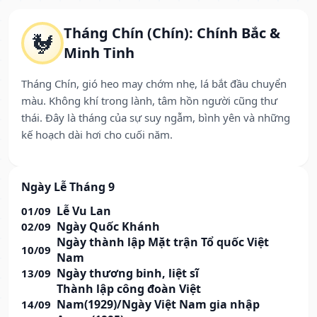
Tháng Chín (Chín): Chính Bắc &
🐓
Minh Tinh
Tháng Chín, gió heo may chớm nhẹ, lá bắt đầu chuyển
màu. Không khí trong lành, tâm hồn người cũng thư
thái. Đây là tháng của sự suy ngẫm, bình yên và những
kế hoạch dài hơi cho cuối năm.
Ngày Lễ Tháng 9
Lễ Vu Lan
01/09
Ngày Quốc Khánh
02/09
Ngày thành lập Mặt trận Tổ quốc Việt
10/09
Nam
Ngày thương binh, liệt sĩ
13/09
Thành lập công đoàn Việt
Nam(1929)/Ngày Việt Nam gia nhập
14/09