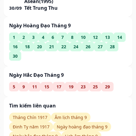
Asean(1995)
Tết Trung Thu
30/09
Ngày Hoàng Đạo Tháng 9
1
2
3
4
6
7
8
10
12
13
14
16
18
20
21
22
24
26
27
28
30
Ngày Hắc Đạo Tháng 9
5
9
11
15
17
19
23
25
29
Tìm kiếm liên quan
Tháng Chín 1917
Âm lịch tháng 9
Đinh Tỵ năm 1917
Ngày hoàng đạo tháng 9