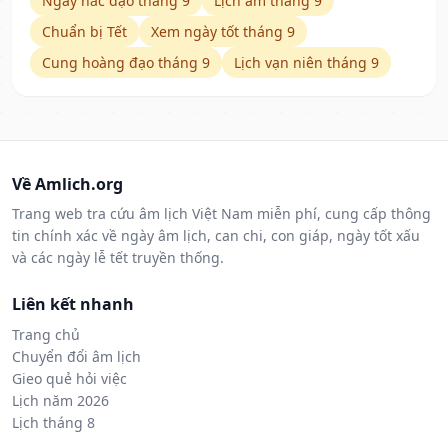
Ngày hắc đạo tháng 9
Lịch âm tháng 9
Chuẩn bị Tết
Xem ngày tốt tháng 9
Cung hoàng đạo tháng 9
Lịch vạn niên tháng 9
Về Amlich.org
Trang web tra cứu âm lịch Việt Nam miễn phí, cung cấp thông
tin chính xác về ngày âm lịch, can chi, con giáp, ngày tốt xấu
và các ngày lễ tết truyền thống.
Liên kết nhanh
Trang chủ
Chuyển đổi âm lịch
Gieo quẻ hỏi việc
Lịch năm 2026
Lịch tháng 8