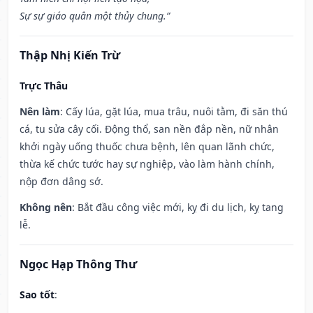
Sự sự giáo quân một thủy chung.”
Thập Nhị Kiến Trừ
Trực Thâu
Nên làm
: Cấy lúa, gặt lúa, mua trâu, nuôi tằm, đi săn thú
cá, tu sửa cây cối. Động thổ, san nền đắp nền, nữ nhân
khởi ngày uống thuốc chưa bệnh, lên quan lãnh chức,
thừa kế chức tước hay sự nghiệp, vào làm hành chính,
nộp đơn dâng sớ.
Không nên
: Bắt đầu công việc mới, kỵ đi du lịch, kỵ tang
lễ.
Ngọc Hạp Thông Thư
Sao tốt
: