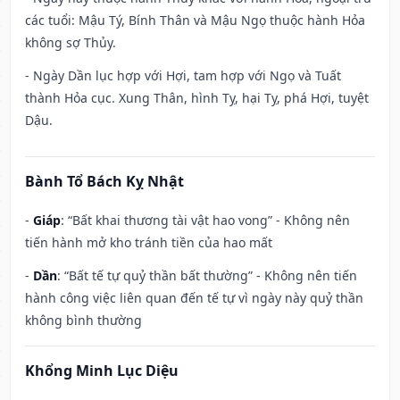
các tuổi: Mậu Tý, Bính Thân và Mậu Ngọ thuộc hành Hỏa
không sợ Thủy.
- Ngày Dần lục hợp với Hợi, tam hợp với Ngọ và Tuất
thành Hỏa cục. Xung Thân, hình Tỵ, hại Tỵ, phá Hợi, tuyệt
Dậu.
Bành Tổ Bách Kỵ Nhật
-
Giáp
: “Bất khai thương tài vật hao vong” - Không nên
tiến hành mở kho tránh tiền của hao mất
-
Dần
: “Bất tế tự quỷ thần bất thường” - Không nên tiến
hành công việc liên quan đến tế tự vì ngày này quỷ thần
không bình thường
Khổng Minh Lục Diệu