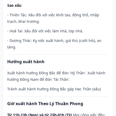
Sao xấu
:
- Thiên Tặc: Xấu đối với việc khởi tạo, động thổ, nhập
trạch, khai trương.
- Hoả Tai: Xấu đối với việc làm nhà, lợp nhà.
- Dương Thác: Kỵ việc xuất hành, giá thú (cưới hỏi), an
táng.
Hướng xuất hành
Xuất hành hướng Đông Bắc để đón 'Hỷ Thần'. Xuất hành
hướng Đông Nam để đón 'Tài Thần'.
Tránh xuất hành hướng Đông Bắc gặp Hạc Thần (xấu)
Giờ xuất hành Theo Lý Thuần Phong
Từ 11h-13h (Ngọ) và từ 23h-01h (Tý)
Mọi công việc đều