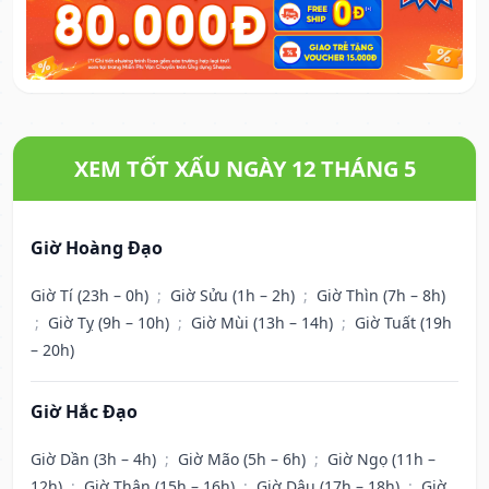
XEM TỐT XẤU NGÀY 12 THÁNG 5
Giờ Hoàng Đạo
Giờ Tí (23h – 0h)
;
Giờ Sửu (1h – 2h)
;
Giờ Thìn (7h – 8h)
;
Giờ Tỵ (9h – 10h)
;
Giờ Mùi (13h – 14h)
;
Giờ Tuất (19h
– 20h)
Giờ Hắc Đạo
Giờ Dần (3h – 4h)
;
Giờ Mão (5h – 6h)
;
Giờ Ngọ (11h –
12h)
;
Giờ Thân (15h – 16h)
;
Giờ Dậu (17h – 18h)
;
Giờ