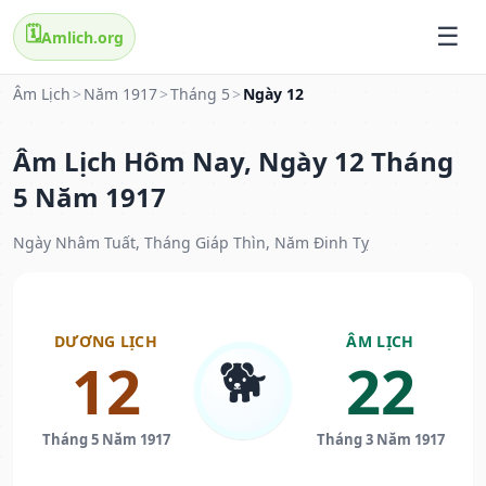
🗓️
Amlich.org
Âm Lịch
>
Năm 1917
>
Tháng 5
>
Ngày 12
Âm Lịch Hôm Nay, Ngày 12 Tháng
5 Năm 1917
Ngày Nhâm Tuất, Tháng Giáp Thìn, Năm Đinh Tỵ
DƯƠNG LỊCH
ÂM LỊCH
🐕
12
22
Tháng 5 Năm 1917
Tháng 3 Năm 1917