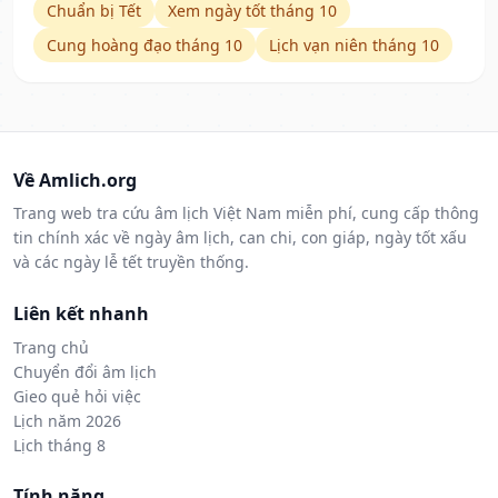
Chuẩn bị Tết
Xem ngày tốt tháng 10
Cung hoàng đạo tháng 10
Lịch vạn niên tháng 10
Về Amlich.org
Trang web tra cứu âm lịch Việt Nam miễn phí, cung cấp thông
tin chính xác về ngày âm lịch, can chi, con giáp, ngày tốt xấu
và các ngày lễ tết truyền thống.
Liên kết nhanh
Trang chủ
Chuyển đổi âm lịch
Gieo quẻ hỏi việc
Lịch năm 2026
Lịch tháng 8
Tính năng