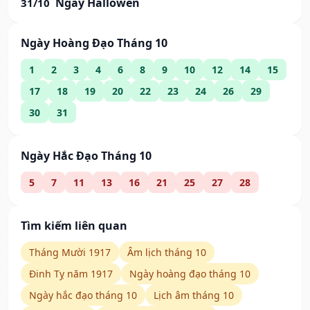
Ngày Hallowen
31/10
Ngày Hoàng Đạo Tháng 10
1
2
3
4
6
8
9
10
12
14
15
17
18
19
20
22
23
24
26
29
30
31
Ngày Hắc Đạo Tháng 10
5
7
11
13
16
21
25
27
28
Tìm kiếm liên quan
Tháng Mười 1917
Âm lịch tháng 10
Đinh Tỵ năm 1917
Ngày hoàng đạo tháng 10
Ngày hắc đạo tháng 10
Lịch âm tháng 10