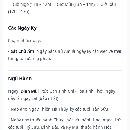
;
Giờ Ngọ (11h – 12h)
;
Giờ Mùi (13h – 14h)
;
Giờ Dậu
(17h – 18h)
Các Ngày Kỵ
Phạm phải ngày:
-
Sát Chủ Âm
: Ngày Sát Chủ Âm là ngày kỵ các việc về mai
táng, tu sửa mộ phần.
Ngũ Hành
Ngày:
Đinh Mùi
- tức Can sinh Chi (Hỏa sinh Thổ), ngày
này là ngày cát (bảo nhật).
- Nạp âm: Ngày Thiên Hà Thủy, kỵ các tuổi: Tân Sửu.
- Ngày này thuộc hành Thủy khắc với hành Hỏa, ngoại trừ
các tuổi: Kỷ Sửu, Đinh Dậu và Kỷ Mùi thuộc hành Hỏa