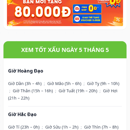
XEM TỐT XẤU NGÀY 5 THÁNG 5
Giờ Hoàng Đạo
Giờ Dần (3h – 4h)
;
Giờ Mão (5h – 6h)
;
Giờ Tỵ (9h – 10h)
;
Giờ Thân (15h – 16h)
;
Giờ Tuất (19h – 20h)
;
Giờ Hợi
(21h – 22h)
Giờ Hắc Đạo
Giờ Tí (23h – 0h)
;
Giờ Sửu (1h – 2h)
;
Giờ Thìn (7h – 8h)