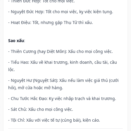
- Thiên Đức Hợp: Tốt cho mọi việc.
- Nguyệt Đức Hợp: Tốt cho mọi việc, kỵ việc kiện tụng.
- Hoạt Điệu: Tốt, nhưng gặp Thụ Tử thì xấu.
Sao xấu
:
- Thiên Cương (hay Diệt Môn): Xấu cho mọi công việc.
- Tiểu Hao: Xấu về khai trương, kinh doanh, cầu tài, cầu
lộc.
- Nguyệt Hư (Nguyệt Sát): Xấu nếu làm việc giá thú (cưới
hỏi), mở cửa hoặc mở hàng.
- Chu Tước Hắc Đạo: Kỵ việc nhập trạch và khai trương.
- Sát Chủ: Xấu cho mọi công việc.
- Tội Chỉ: Xấu với việc tế tự (cúng bái), kiện cáo.