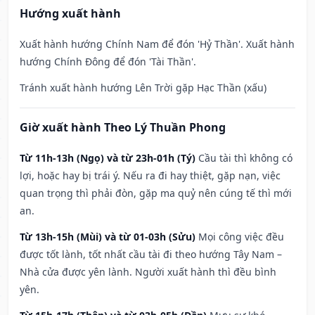
Hướng xuất hành
Xuất hành hướng Chính Nam để đón 'Hỷ Thần'. Xuất hành
hướng Chính Đông để đón 'Tài Thần'.
Tránh xuất hành hướng Lên Trời gặp Hạc Thần (xấu)
Giờ xuất hành Theo Lý Thuần Phong
Từ 11h-13h (Ngọ) và từ 23h-01h (Tý)
Cầu tài thì không có
lợi, hoặc hay bị trái ý. Nếu ra đi hay thiệt, gặp nạn, việc
quan trọng thì phải đòn, gặp ma quỷ nên cúng tế thì mới
an.
Từ 13h-15h (Mùi) và từ 01-03h (Sửu)
Mọi công việc đều
được tốt lành, tốt nhất cầu tài đi theo hướng Tây Nam –
Nhà cửa được yên lành. Người xuất hành thì đều bình
yên.