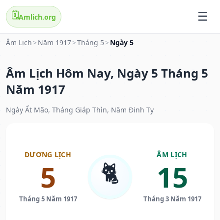
🗓️
Amlich.org
Âm Lịch
>
Năm 1917
>
Tháng 5
>
Ngày 5
Âm Lịch Hôm Nay, Ngày 5 Tháng 5
Năm 1917
Ngày Ất Mão, Tháng Giáp Thìn, Năm Đinh Tỵ
DƯƠNG LỊCH
ÂM LỊCH
🐈
5
15
Tháng 5 Năm 1917
Tháng 3 Năm 1917