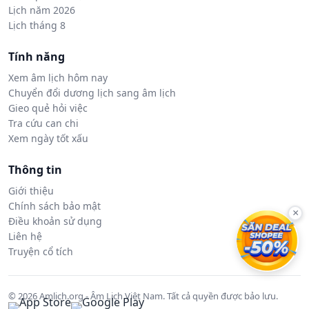
Lịch năm 2026
Lịch tháng 8
Tính năng
Xem âm lịch hôm nay
Chuyển đổi dương lịch sang âm lịch
Gieo quẻ hỏi việc
Tra cứu can chi
Xem ngày tốt xấu
Thông tin
Giới thiệu
Chính sách bảo mật
×
Điều khoản sử dụng
Liên hệ
Truyện cổ tích
© 2026 Amlich.org - Âm Lịch Việt Nam. Tất cả quyền được bảo lưu.