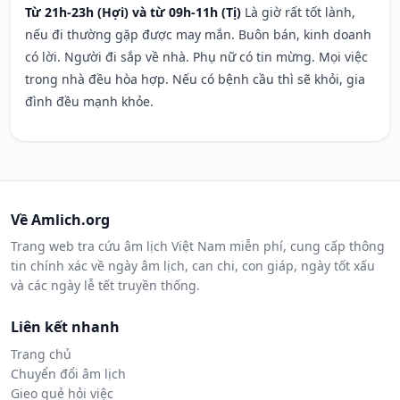
Từ 21h-23h (Hợi) và từ 09h-11h (Tị)
Là giờ rất tốt lành,
nếu đi thường gặp được may mắn. Buôn bán, kinh doanh
có lời. Người đi sắp về nhà. Phụ nữ có tin mừng. Mọi việc
trong nhà đều hòa hợp. Nếu có bệnh cầu thì sẽ khỏi, gia
đình đều mạnh khỏe.
Về Amlich.org
Trang web tra cứu âm lịch Việt Nam miễn phí, cung cấp thông
tin chính xác về ngày âm lịch, can chi, con giáp, ngày tốt xấu
và các ngày lễ tết truyền thống.
Liên kết nhanh
Trang chủ
Chuyển đổi âm lịch
Gieo quẻ hỏi việc