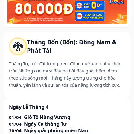
Tháng Bốn (Bốn): Đông Nam &
🐉
Phát Tài
Tháng Tư, trời đất trong trẻo, đồng quê xanh phủ chân
trời. Những cơn mưa đầu hạ bắt đầu ghé thăm, đem
theo sức sống mới. Tháng này tượng trưng cho hòa
thuận, yên lành và sự lan tỏa của năng lượng tích cực.
Ngày Lễ Tháng 4
Giỗ Tổ Hùng Vương
01/04
Ngày Cá tháng Tư
01/04
Ngày giải phóng miền Nam
30/04