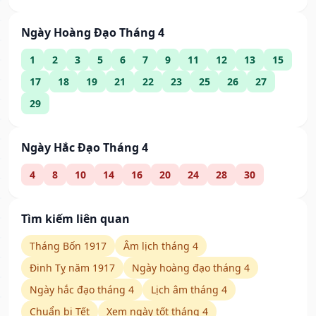
Ngày Hoàng Đạo Tháng 4
1
2
3
5
6
7
9
11
12
13
15
17
18
19
21
22
23
25
26
27
29
Ngày Hắc Đạo Tháng 4
4
8
10
14
16
20
24
28
30
Tìm kiếm liên quan
Tháng Bốn 1917
Âm lịch tháng 4
Đinh Tỵ năm 1917
Ngày hoàng đạo tháng 4
Ngày hắc đạo tháng 4
Lịch âm tháng 4
Chuẩn bị Tết
Xem ngày tốt tháng 4