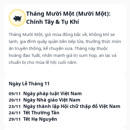
Tháng Mười Một (Mười Một):
🐖
Chính Tây & Tụ Khí
Tháng Mười Một, gió mùa đông bắc về, không khí se
lạnh, gia đình quây quần bên bếp lửa, thưởng thức món
ăn truyền thống, kể chuyện xưa. Tháng này thuộc
hoàng đạo Tuất, nhấn mạnh giá trị sum họp, an lạc và
chuẩn bị cho mùa lễ hội cuối năm.
Ngày Lễ Tháng 11
Ngày pháp luật Việt Nam
09/11
Ngày Nhà giáo Việt Nam
20/11
Ngày thành lập Hội chữ thập đỏ Việt Nam
23/11
Tết Thường Tân
24/11
Tết Hạ Nguyên
29/11