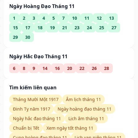
Ngày Hoàng Đạo Tháng 11
1
2
3
4
5
7
10
11
12
13
15
17
18
19
21
23
24
25
27
29
30
Ngày Hắc Đạo Tháng 11
6
8
9
14
16
20
22
26
28
Tìm kiếm liên quan
Tháng Mười Một 1917
Âm lịch tháng 11
Đinh Tỵ năm 1917
Ngày hoàng đạo tháng 11
Ngày hắc đạo tháng 11
Lịch âm tháng 11
Chuẩn bị Tết
Xem ngày tốt tháng 11
Cung hoàng đạo tháng 11
Lịch vạn niên tháng 11