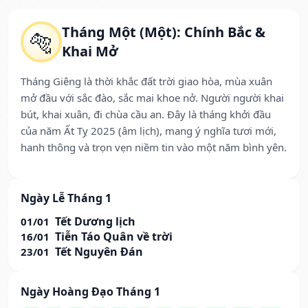
Tháng Một (Một): Chính Bắc &
🐅
Khai Mở
Tháng Giêng là thời khắc đất trời giao hòa, mùa xuân
mở đầu với sắc đào, sắc mai khoe nở. Người người khai
bút, khai xuân, đi chùa cầu an. Đây là tháng khởi đầu
của năm Ất Tỵ 2025 (âm lịch), mang ý nghĩa tươi mới,
hanh thông và trọn vẹn niềm tin vào một năm bình yên.
Ngày Lễ Tháng 1
Tết Dương lịch
01/01
Tiễn Táo Quân về trời
16/01
Tết Nguyên Đán
23/01
Ngày Hoàng Đạo Tháng 1