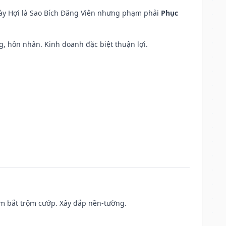
ngày Hợi là Sao Bích Đăng Viên nhưng phạm phải
Phục
áng, hôn nhân. Kinh doanh đặc biệt thuận lợi.
tìm bắt trộm cướp. Xây đắp nền-tường.