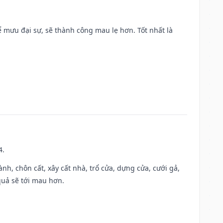
mưu đại sự, sẽ thành công mau lẹ hơn. Tốt nhất là
4.
hành, chôn cất, xây cất nhà, trổ cửa, dựng cửa, cưới gả,
 quả sẽ tới mau hơn.