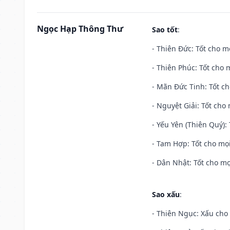
Ngọc Hạp Thông Thư
Sao tốt
:
- Thiên Đức: Tốt cho mọ
- Thiên Phúc: Tốt cho m
- Mãn Đức Tinh: Tốt ch
- Nguyệt Giải: Tốt cho 
- Yếu Yên (Thiên Quý): 
- Tam Hợp: Tốt cho mọi
- Dân Nhật: Tốt cho mọ
Sao xấu
:
- Thiên Ngục: Xấu cho 