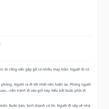
.
Nam. Đi công việc gặp gỡ có nhiều may mắn. Người đi có
ề phòng. Người ra đi tốt nhất nên hoãn lại. Phòng người
uan,…nên tránh đi vào giờ này. Nếu bắt buộc phải đi
 mắn. Buôn bán, kinh doanh có lời. Người đi sắp về nhà.