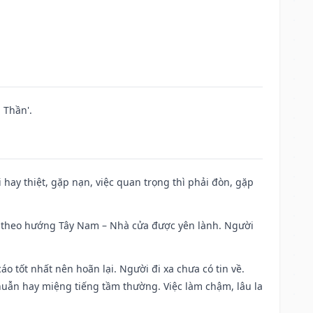
 Thần'.
đi hay thiệt, gặp nạn, việc quan trọng thì phải đòn, gặp
 đi theo hướng Tây Nam – Nhà cửa được yên lành. Người
áo tốt nhất nên hoãn lại. Người đi xa chưa có tin về.
huẫn hay miệng tiếng tầm thường. Việc làm chậm, lâu la