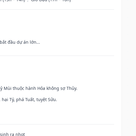
bắt đầu dự án lớn...
 Kỷ Mùi thuộc hành Hỏa không sợ Thủy.
hại Tý, phá Tuất, tuyệt Sửu.
 sinh ra nhọt