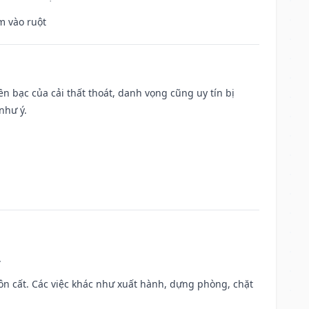
m vào ruột
Tiền bạc của cải thất thoát, danh vọng cũng uy tín bị
như ý.
.
 chôn cất. Các việc khác như xuất hành, dựng phòng, chặt