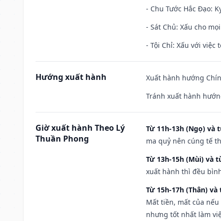
- Chu Tước Hắc Đạo: Kỵ
- Sát Chủ: Xấu cho mọi
- Tội Chỉ: Xấu với việc 
Hướng xuất hành
Xuất hành hướng Chín
Tránh xuất hành hướng
Giờ xuất hành Theo Lý
Từ 11h-13h (Ngọ) và t
Thuần Phong
ma quỷ nên cúng tế th
Từ 13h-15h (Mùi) và t
xuất hành thì đều bìn
Từ 15h-17h (Thân) và 
Mất tiền, mất của nếu
nhưng tốt nhất làm vi