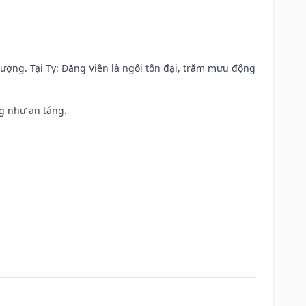
 vượng. Tại Tỵ: Đăng Viên là ngôi tôn đại, trăm mưu động
ng như an táng.