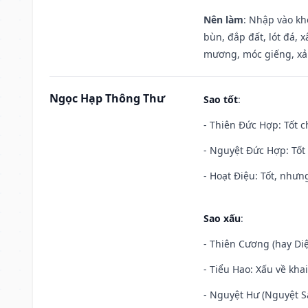
Nên làm
: Nhập vào kh
bùn, đắp đất, lót đá, 
mương, móc giếng, xả
Ngọc Hạp Thông Thư
Sao tốt
:
- Thiên Đức Hợp: Tốt c
- Nguyệt Đức Hợp: Tốt 
- Hoạt Điệu: Tốt, nhưn
Sao xấu
:
- Thiên Cương (hay Diệ
- Tiểu Hao: Xấu về khai
- Nguyệt Hư (Nguyệt Sá