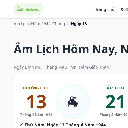
🗓️
Trang chủ
🔄
C
Amlich.org
Âm Lịch
>
Năm 1944
>
Tháng 4
>
Ngày 13
Âm Lịch Hôm Nay, N
Ngày Đinh Mùi, Tháng Mậu Thìn, Năm Giáp Thân
DƯƠNG LỊCH
ÂM LỊCH
13
21
🐐
Tháng 4 Năm 1944
Tháng 3 Năm 19
☀️ Thứ Năm, Ngày 13 Tháng 4 Năm 1944