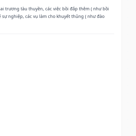
ai trương tàu thuyền, các việc bồi đắp thêm ( như bồi
ế sự nghiệp, các vụ làm cho khuyết thủng ( như đào