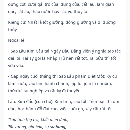
dựng cột, cưới gả, trổ cửa, dựng cửa, cất lầu, làm giàn
gác, cắt áo, tháo nước hay các vụ thủy lợi.
Kiêng cữ
: Nhất là lót giường, đóng giường và đi đường
thủy.
Ngoại lệ
:
- Sao Lâu Kim Cẩu tại Ngày Dậu Đăng Viên ý nghĩa tạo tác
đại lợi. Tại Tỵ gọi là Nhập Trù nên rất tốt. Tại Sửu thì tốt
vừa vừa.
- Gặp ngày cuối tháng thì Sao Lâu phạm Diệt Một: Kỵ cữ
làm rượu, vào làm hành chánh, lập lò gốm lò nhuộm,
thừa kế sự nghiệp và rất kỵ đi thuyền.
Lâu: Kim Cẩu (con chó): Kim tinh, sao tốt. Tiền bạc thì dồi
dào, học hành đỗ đạt cao, việc cưới gả, xây cất rất tốt.
“Lâu tinh thụ trụ, khởi môn đình,
Tài vượng, gia hòa, sự sự hưng,