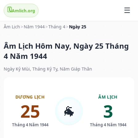
🗓️
Amlich.org
Âm Lịch
>
Năm 1944
>
Tháng 4
>
Ngày 25
Âm Lịch Hôm Nay, Ngày 25 Tháng
4 Năm 1944
Ngày Kỷ Mùi, Tháng Kỷ Tỵ, Năm Giáp Thân
DƯƠNG LỊCH
ÂM LỊCH
25
3
🐐
Tháng 4 Năm 1944
Tháng 4 Năm 1944