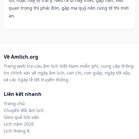
lợi, hoặc hay bị trái ý. Nếu ra đi hay thiệt, gặp nạn, việc
quan trọng thì phải đòn, gặp ma quỷ nên cúng tế thì mới
an.
Về Amlich.org
Trang web tra cứu âm lịch Việt Nam miễn phí, cung cấp thông
tin chính xác về ngày âm lịch, can chi, con giáp, ngày tốt xấu
và các ngày lễ tết truyền thống.
Liên kết nhanh
Trang chủ
Chuyển đổi âm lịch
Gieo quẻ hỏi việc
Lịch năm 2026
Lịch tháng 8