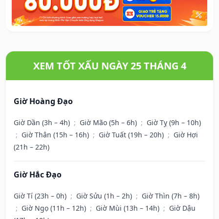
XEM TỐT XẤU NGÀY 25 THÁNG 4
Giờ Hoàng Đạo
Giờ Dần (3h – 4h)
;
Giờ Mão (5h – 6h)
;
Giờ Tỵ (9h – 10h)
;
Giờ Thân (15h – 16h)
;
Giờ Tuất (19h – 20h)
;
Giờ Hợi
(21h – 22h)
Giờ Hắc Đạo
Giờ Tí (23h – 0h)
;
Giờ Sửu (1h – 2h)
;
Giờ Thìn (7h – 8h)
;
Giờ Ngọ (11h – 12h)
;
Giờ Mùi (13h – 14h)
;
Giờ Dậu