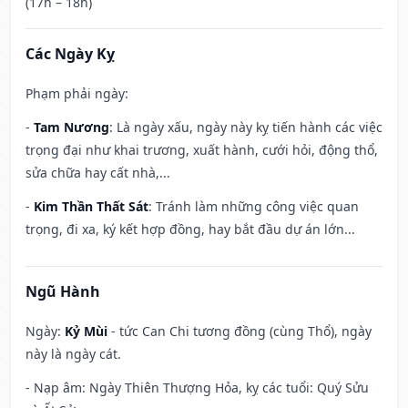
(17h – 18h)
Các Ngày Kỵ
Phạm phải ngày:
-
Tam Nương
: Là ngày xấu, ngày này kỵ tiến hành các việc
trọng đại như khai trương, xuất hành, cưới hỏi, động thổ,
sửa chữa hay cất nhà,...
-
Kim Thần Thất Sát
: Tránh làm những công việc quan
trọng, đi xa, ký kết hợp đồng, hay bắt đầu dự án lớn...
Ngũ Hành
Ngày:
Kỷ Mùi
- tức Can Chi tương đồng (cùng Thổ), ngày
này là ngày cát.
- Nạp âm: Ngày Thiên Thượng Hỏa, kỵ các tuổi: Quý Sửu