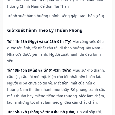
hướng Chính Nam để đón 'Tài Thần'.
Tránh xuất hành hướng Chính Đông gặp Hạc Thần (xấu)
Giờ xuất hành Theo Lý Thuần Phong
Từ 11h-13h (Ngọ) và từ 23h-01h (Tý)
Mọi công việc đều
được tốt lành, tốt nhất cầu tài đi theo hướng Tây Nam –
Nhà cửa được yên lành. Người xuất hành thì đều bình
yên.
Từ 13h-15h (Mùi) và từ 01-03h (Sửu)
Mưu sự khó thành,
cầu lộc, cầu tài mờ mịt. Kiện cáo tốt nhất nên hoãn lại.
Người đi xa chưa có tin về. Mất tiền, mất của nếu đi
hướng Nam thì tìm nhanh mới thấy. Đề phòng tranh cãi,
mâu thuẫn hay miệng tiếng tầm thường. Việc làm chậm,
lâu la nhưng tốt nhất làm việc gì đều cần chắc chắn.
Từ 15h-17h (Thân) và từ 03h-05h (Dần)
Tin vui sắp tới,