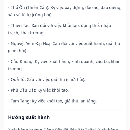
- Thổ Ôn (Thiên Cẩu): Kỵ việc xây dựng, đào ao, đào giếng,
xấu về tế tự (cúng bái).
- Thiên Tặc: Xấu đối với việc khởi tạo, động thổ, nhập
trạch, khai trương.
- Nguyệt Yếm Đại Hoạ: Xấu đối với việc xuất hành, giá thú
(cưới hỏi).
- Cửu Không: Kỵ việc xuất hành, kinh doanh, cầu tài, khai
trương.
- Quả Tú: Xấu với việc giá thú (cưới hỏi).
- Phủ Đầu Dát: Kỵ việc khởi tạo.
- Tam Tang: Kỵ việc khởi tạo, giá thú, an táng.
Hướng xuất hành
Xuất hành hướng Đông Bắc để đón 'Hỷ Thần'. Xuất hành