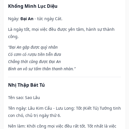
Khổng Minh Lục Diệu
Ngày:
Đại An
- tức ngày Cát.
Là ngày tốt, mọi việc đều được yên tâm, hành sự thành
công.
“Đại An gặp được quý nhân
Có cơm có rượu tiền tiễn đưa
Chẳng thời cũng được Đại An
Bình an vô sự tấm thân thanh nhàn.”
Nhị Thập Bát Tú
Tên sao
: Sao Lâu
Tên ngày
: Lâu Kim Cẩu - Lưu Long: Tốt (Kiết Tú) Tướng tinh
con chó, chủ trị ngày thứ 6.
Nên làm
: Khởi công mọi việc đều rất tốt. Tốt nhất là việc