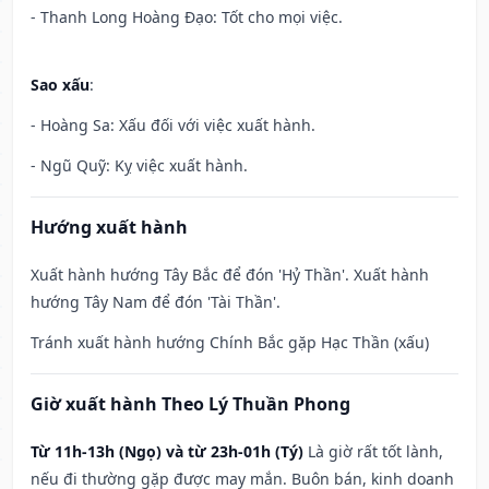
- Thanh Long Hoàng Đạo: Tốt cho mọi việc.
Sao xấu
:
- Hoàng Sa: Xấu đối với việc xuất hành.
- Ngũ Quỹ: Kỵ việc xuất hành.
Hướng xuất hành
Xuất hành hướng Tây Bắc để đón 'Hỷ Thần'. Xuất hành
hướng Tây Nam để đón 'Tài Thần'.
Tránh xuất hành hướng Chính Bắc gặp Hạc Thần (xấu)
Giờ xuất hành Theo Lý Thuần Phong
Từ 11h-13h (Ngọ) và từ 23h-01h (Tý)
Là giờ rất tốt lành,
nếu đi thường gặp được may mắn. Buôn bán, kinh doanh