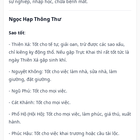
sự nghiệp, nhập học, chữa bệnh mắt.
Ngọc Hạp Thông Thư
Sao tốt
:
- Thiên Xá: Tốt cho tế tự, giải oan, trừ được các sao xấu,
chỉ kiêng kỵ động thổ. Nếu gặp Trực Khai thì rất tốt tức là
ngày Thiên Xá gặp sinh khí.
- Nguyệt Không: Tốt cho việc làm nhà, sửa nhà, làm
giường, đặt giường.
- Ngũ Phú: Tốt cho mọi việc.
- Cát Khánh: Tốt cho mọi việc.
- Phổ Hộ (Hội Hộ): Tốt cho mọi việc, làm phúc, giá thú, xuất
hành.
- Phúc Hậu: Tốt cho việc khai trương hoặc cầu tài lộc.