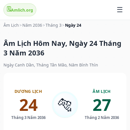
🗓️
Amlich.org
Âm Lịch
>
Năm 2036
>
Tháng 3
>
Ngày 24
Âm Lịch Hôm Nay, Ngày 24 Tháng
3 Năm 2036
Ngày Canh Dần, Tháng Tân Mão, Năm Bính Thìn
DƯƠNG LỊCH
ÂM LỊCH
24
27
🐅
Tháng 3 Năm 2036
Tháng 2 Năm 2036