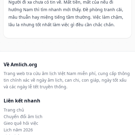
Người đi xa chưa có tin về. Mất tiền, mất của nếu đi
hướng Nam thì tìm nhanh mới thấy. Đề phòng tranh cãi,
mâu thuẫn hay miệng tiếng tầm thường. Việc làm chậm,
lâu la nhưng tốt nhất làm việc gì đều cần chắc chắn.
Về Amlich.org
Trang web tra cứu âm lịch Việt Nam miễn phí, cung cấp thông
tin chính xác về ngày âm lịch, can chi, con giáp, ngày tốt xấu
và các ngày lễ tết truyền thống.
Liên kết nhanh
Trang chủ
Chuyển đổi âm lịch
Gieo quẻ hỏi việc
Lịch năm 2026