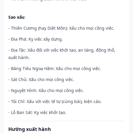
Sao xấu
:
- Thiên Cương (hay Diệt Môn): Xấu cho mọi công việc.
- Địa Phá: Kỵ việc xây dựng.
- Địa Tặc: Xấu đối với việc khởi tạo, an táng, động thổ,
xuất hành.
- Băng Tiêu Ngoạ Hãm: Xấu cho mọi công việc.
- Sát Chủ: Xấu cho mọi công việc.
- Nguyệt Hình: Xấu cho mọi công việc.
- Tội Chỉ: Xấu với việc tế tự (cúng bái), kiện cáo.
- Lỗ Ban Sát: Kỵ việc khởi tạo.
Hướng xuất hành