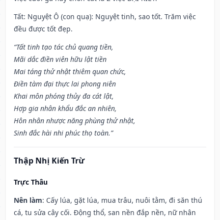
Tất: Nguyệt Ô (con quạ): Nguyệt tinh, sao tốt. Trăm việc
đều được tốt đẹp.
“Tất tinh tạo tác chủ quang tiền,
Mãi dắc điền viên hữu lật tiền
Mai táng thử nhật thiêm quan chức,
Điền tàm đại thực lai phong niên
Khai môn phóng thủy đa cát lật,
Hợp gia nhân khẩu đắc an nhiên,
Hôn nhân nhược năng phùng thử nhật,
Sinh đắc hài nhi phúc thọ toàn.”
Thập Nhị Kiến Trừ
Trực Thâu
Nên làm
: Cấy lúa, gặt lúa, mua trâu, nuôi tằm, đi săn thú
cá, tu sửa cây cối. Động thổ, san nền đắp nền, nữ nhân