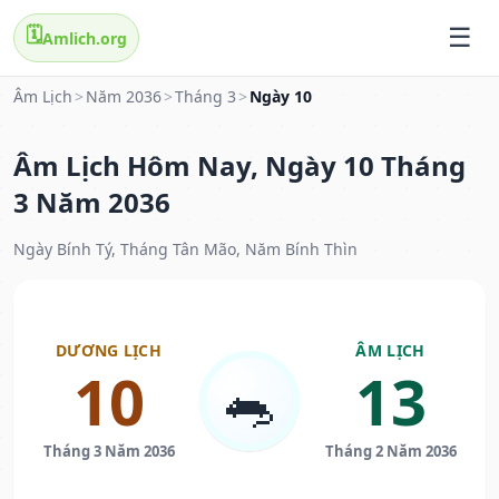
🗓️
Amlich.org
Âm Lịch
>
Năm 2036
>
Tháng 3
>
Ngày 10
Âm Lịch Hôm Nay, Ngày 10 Tháng
3 Năm 2036
Ngày Bính Tý, Tháng Tân Mão, Năm Bính Thìn
DƯƠNG LỊCH
ÂM LỊCH
10
13
🐀
Tháng 3 Năm 2036
Tháng 2 Năm 2036