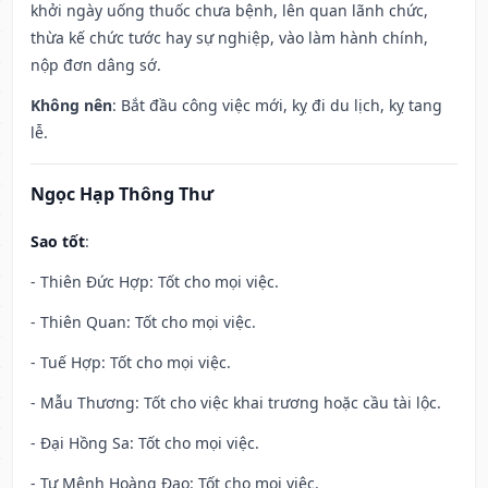
khởi ngày uống thuốc chưa bệnh, lên quan lãnh chức,
thừa kế chức tước hay sự nghiệp, vào làm hành chính,
nộp đơn dâng sớ.
Không nên
: Bắt đầu công việc mới, kỵ đi du lịch, kỵ tang
lễ.
Ngọc Hạp Thông Thư
Sao tốt
:
- Thiên Đức Hợp: Tốt cho mọi việc.
- Thiên Quan: Tốt cho mọi việc.
- Tuế Hợp: Tốt cho mọi việc.
- Mẫu Thương: Tốt cho việc khai trương hoặc cầu tài lộc.
- Đại Hồng Sa: Tốt cho mọi việc.
- Tư Mệnh Hoàng Đạo: Tốt cho mọi việc.