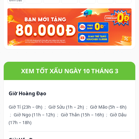
Đinh Dậu
XEM TỐT XẤU NGÀY 10 THÁNG 3
Giờ Hoàng Đạo
Giờ Tí (23h – 0h)
;
Giờ Sửu (1h – 2h)
;
Giờ Mão (5h – 6h)
;
Giờ Ngọ (11h – 12h)
;
Giờ Thân (15h – 16h)
;
Giờ Dậu
(17h – 18h)