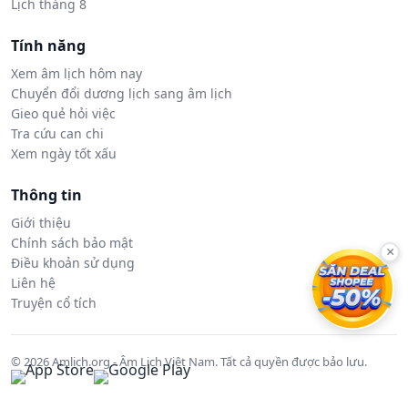
Lịch tháng 8
Tính năng
Xem âm lịch hôm nay
Chuyển đổi dương lịch sang âm lịch
Gieo quẻ hỏi việc
Tra cứu can chi
Xem ngày tốt xấu
Thông tin
Giới thiệu
Chính sách bảo mật
×
Điều khoản sử dụng
Liên hệ
Truyện cổ tích
© 2026 Amlich.org - Âm Lịch Việt Nam. Tất cả quyền được bảo lưu.