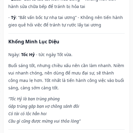
hành sửa chữa bếp để tránh bị hỏa tai
-
Tý
: “Bất vấn bốc tự nhạ tai ương” - Không nên tiến hành
gieo quẻ hỏi việc để tránh tự rước lấy tai ương
Khổng Minh Lục Diệu
Ngày:
Tốc Hỷ
- tức ngày Tốt vừa.
Buổi sáng tốt, nhưng chiều xấu nên cần làm nhanh. Niềm
vui nhanh chóng, nên dùng để mưu đại sự, sẽ thành
công mau lẹ hơn. Tốt nhất là tiến hành công việc vào buổi
sáng, càng sớm càng tốt.
“Tốc Hỷ là bạn trùng phùng
Gặp trùng gặp bạn vợ chồng sánh đôi
Có tài có lộc hẳn hoi
Cầu gì cũng được mừng vui thỏa lòng”