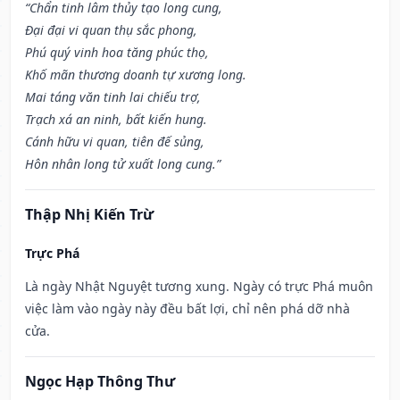
“Chẩn tinh lâm thủy tạo long cung,
Đại đại vi quan thụ sắc phong,
Phú quý vinh hoa tăng phúc thọ,
Khố mãn thương doanh tự xương long.
Mai táng văn tinh lai chiếu trợ,
Trạch xá an ninh, bất kiến hung.
Cánh hữu vi quan, tiên đế sủng,
Hôn nhân long tử xuất long cung.”
Thập Nhị Kiến Trừ
Trực Phá
Là ngày Nhật Nguyệt tương xung. Ngày có trực Phá muôn
việc làm vào ngày này đều bất lợi, chỉ nên phá dỡ nhà
cửa.
Ngọc Hạp Thông Thư