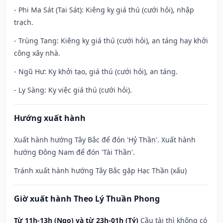
- Phi Ma Sát (Tai Sát): Kiêng kỵ giá thú (cưới hỏi), nhập
trạch.
- Trùng Tang: Kiêng kỵ giá thú (cưới hỏi), an táng hay khởi
công xây nhà.
- Ngũ Hư: Kỵ khởi tạo, giá thú (cưới hỏi), an táng.
- Ly Sàng: Kỵ việc giá thú (cưới hỏi).
Hướng xuất hành
Xuất hành hướng Tây Bắc để đón 'Hỷ Thần'. Xuất hành
hướng Đông Nam để đón 'Tài Thần'.
Tránh xuất hành hướng Tây Bắc gặp Hạc Thần (xấu)
Giờ xuất hành Theo Lý Thuần Phong
Từ 11h-13h (Ngọ) và từ 23h-01h (Tý)
Cầu tài thì không có