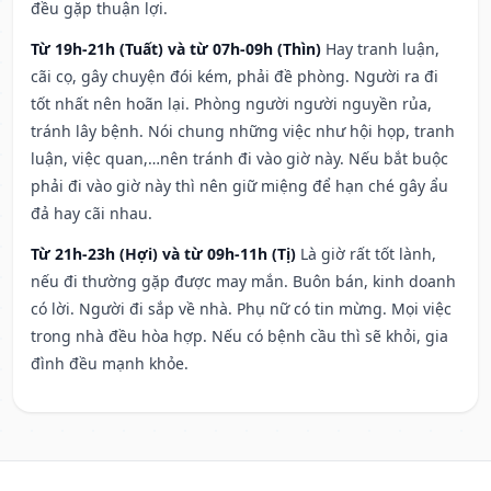
đều gặp thuận lợi.
Từ 19h-21h (Tuất) và từ 07h-09h (Thìn)
Hay tranh luận,
cãi cọ, gây chuyện đói kém, phải đề phòng. Người ra đi
tốt nhất nên hoãn lại. Phòng người người nguyền rủa,
tránh lây bệnh. Nói chung những việc như hội họp, tranh
luận, việc quan,…nên tránh đi vào giờ này. Nếu bắt buộc
phải đi vào giờ này thì nên giữ miệng để hạn ché gây ẩu
đả hay cãi nhau.
Từ 21h-23h (Hợi) và từ 09h-11h (Tị)
Là giờ rất tốt lành,
nếu đi thường gặp được may mắn. Buôn bán, kinh doanh
có lời. Người đi sắp về nhà. Phụ nữ có tin mừng. Mọi việc
trong nhà đều hòa hợp. Nếu có bệnh cầu thì sẽ khỏi, gia
đình đều mạnh khỏe.