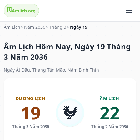
🗓️
Amlich.org
Âm Lịch
>
Năm 2036
>
Tháng 3
>
Ngày 19
Âm Lịch Hôm Nay, Ngày 19 Tháng
3 Năm 2036
Ngày Ất Dậu, Tháng Tân Mão, Năm Bính Thìn
DƯƠNG LỊCH
ÂM LỊCH
19
22
🐓
Tháng 3 Năm 2036
Tháng 2 Năm 2036