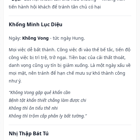
tiến hành hội khách để tránh tân chủ có hại
Khổng Minh Lục Diệu
Ngày:
Không Vong
- tức ngày Hung.
Mọi việc dễ bất thành. Công việc đi vào thế bế tắc, tiến độ
công việc bị trì trệ, trở ngại. Tiền bạc của cải thất thoát,
danh vọng cũng uy tín bị giảm xuống. Là một ngày xấu về
mọi mặt, nên tránh để hạn chế mưu sự khó thành công
như ý.
“Không Vong gặp quẻ khẩn cần
Bệnh tật khẩn thiết chẳng làm được chi
Không thì ôn tiểu thê nhi
Không thì trộm cắp phân ly bất tường.”
Nhị Thập Bát Tú