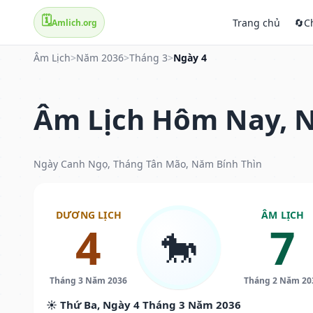
🗓️
Trang chủ
🔄
C
Amlich.org
Âm Lịch
>
Năm 2036
>
Tháng 3
>
Ngày 4
Âm Lịch Hôm Nay, N
Ngày Canh Ngọ, Tháng Tân Mão, Năm Bính Thìn
DƯƠNG LỊCH
ÂM LỊCH
4
7
🐎
Tháng 3 Năm 2036
Tháng 2 Năm 20
☀️ Thứ Ba, Ngày 4 Tháng 3 Năm 2036