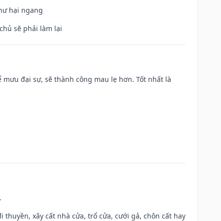
 hư hại ngang
chủ sẽ phải làm lại
mưu đại sự, sẽ thành công mau lẹ hơn. Tốt nhất là
.
đi thuyền, xây cất nhà cửa, trổ cửa, cưới gả, chôn cất hay