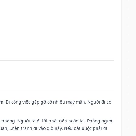
Nam. Đi công việc gặp gỡ có nhiều may mắn. Người đi có
ề phòng. Người ra đi tốt nhất nên hoãn lại. Phòng người
uan,…nên tránh đi vào giờ này. Nếu bắt buộc phải đi