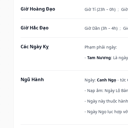
Giờ Hoàng Đạo
Giờ Tí (23h – 0h)
;
Giờ
Giờ Hắc Đạo
Giờ Dần (3h – 4h)
;
Gi
Các Ngày Kỵ
Phạm phải ngày:
-
Tam Nương
: Là ngà
Ngũ Hành
Ngày:
Canh Ngọ
- tức 
- Nạp âm: Ngày Lộ Bàng
- Ngày này thuộc hành
- Ngày Ngọ lục hợp vớ