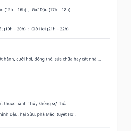
ân (15h – 16h)
;
Giờ Dậu (17h – 18h)
ất (19h – 20h)
;
Giờ Hợi (21h – 22h)
t hành, cưới hỏi, động thổ, sửa chữa hay cất nhà,...
uất thuộc hành Thủy không sợ Thổ.
hình Dậu, hại Sửu, phá Mão, tuyệt Hợi.