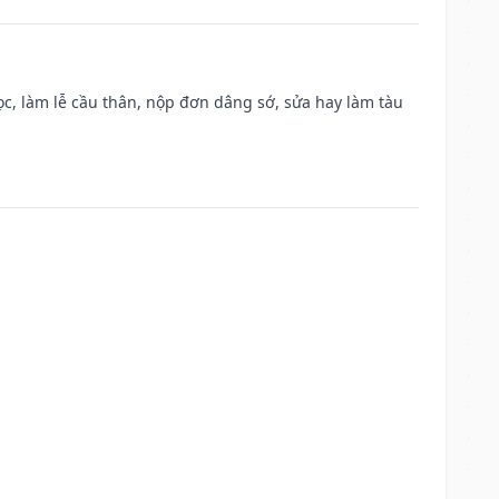
c, làm lễ cầu thân, nộp đơn dâng sớ, sửa hay làm tàu