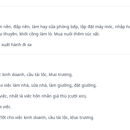
an nền, đắp nền, làm hay sửa phòng bếp, lắp đặt máy móc, nhập họ
u thuyền, khởi công làm lò. Mua nuôi thêm súc vật.
, xuất hành đi xa
ệc kinh doanh, cầu tài lộc, khai trương.
ho việc làm nhà, sửa nhà, làm giường, đặt giường.
việc, nhất là việc hôn nhân giá thú (cưới xin).
i việc.
ốt cho việc kinh doanh, cầu tài lộc, khai trương.