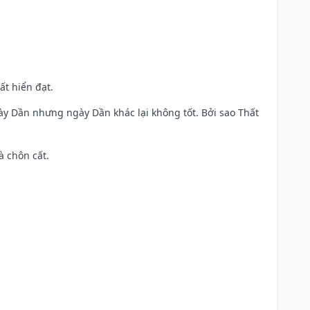
ất hiển đạt.
ày Dần nhưng ngày Dần khác lại không tốt. Bởi sao Thất
à chôn cất.