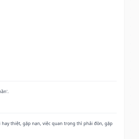
ần'.
đi hay thiệt, gặp nạn, việc quan trọng thì phải đòn, gặp