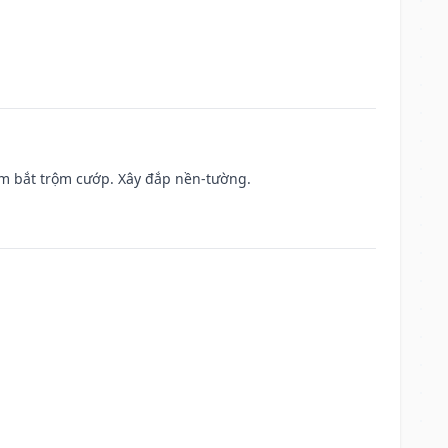
tìm bắt trộm cướp. Xây đắp nền-tường.