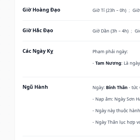
Giờ Hoàng Đạo
Giờ Tí (23h – 0h)
;
Giờ
Giờ Hắc Đạo
Giờ Dần (3h – 4h)
;
Gi
Các Ngày Kỵ
Phạm phải ngày:
-
Tam Nương
: Là ngà
Ngũ Hành
Ngày:
Bính Thân
- tức
- Nạp âm: Ngày Sơn Hạ
- Ngày này thuộc hành
- Ngày Thân lục hợp vớ