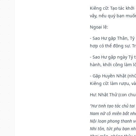
Kiêng cữ
: Tạo tác khở
vậy, nếu quý bạn muốn 
Ngoại lệ
:
- Sao Hư gặp Thân, Tý 
hợp có thể động sự. Tr
- Sao Hư gặp ngày Tý t
hành, khởi công làm lò
- Gặp Huyền Nhật (nhữ
Kiêng cữ: làm rượu, v
Hư: Nhật Thử (con chuộ
“Hư tinh tạo tác chủ tai
Nam nữ cô miên bất nhấ
Nội loạn phong thanh vô 
Nhi tôn, tức phụ bạn n