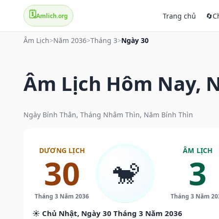
🗓️
Trang chủ
🔄
C
Amlich.org
Âm Lịch
>
Năm 2036
>
Tháng 3
>
Ngày 30
Âm Lịch Hôm Nay, N
Ngày Bính Thân, Tháng Nhâm Thìn, Năm Bính Thìn
DƯƠNG LỊCH
ÂM LỊCH
30
3
🐒
Tháng 3 Năm 2036
Tháng 3 Năm 20
☀️ Chủ Nhật, Ngày 30 Tháng 3 Năm 2036