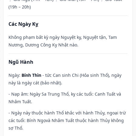
(19h – 20h)
Các Ngày Kỵ
Không phạm bất kỳ ngày Nguyệt kỵ, Nguyệt tận, Tam
Nương, Dương Công Kỵ Nhật nào.
Ngũ Hành
Ngày:
Bính Thìn
- tức Can sinh Chi (Hỏa sinh Thổ), ngày
này là ngày cát (bảo nhật).
- Nạp âm: Ngày Sa Trung Thổ, kỵ các tuổi: Canh Tuất và
Nhâm Tuất.
- Ngày này thuộc hành Thổ khắc với hành Thủy, ngoại trừ
các tuổi: Bính Ngọvà Nhâm Tuất thuộc hành Thủy không
sợ Thổ.