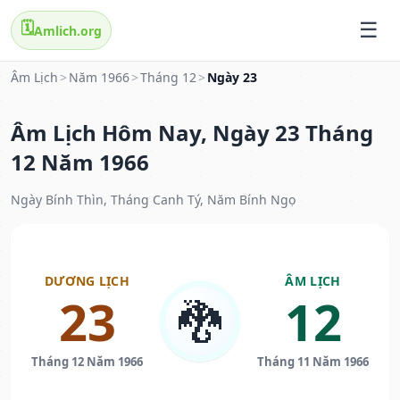
🗓️
Amlich.org
Âm Lịch
>
Năm 1966
>
Tháng 12
>
Ngày 23
Âm Lịch Hôm Nay, Ngày 23 Tháng
12 Năm 1966
Ngày Bính Thìn, Tháng Canh Tý, Năm Bính Ngọ
DƯƠNG LỊCH
ÂM LỊCH
23
12
🐉
Tháng 12 Năm 1966
Tháng 11 Năm 1966