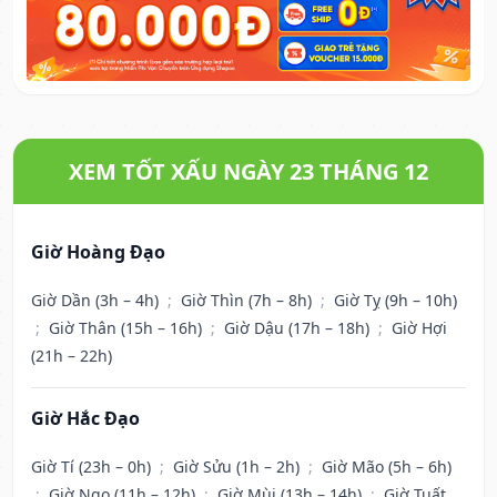
XEM TỐT XẤU NGÀY 23 THÁNG 12
Giờ Hoàng Đạo
Giờ Dần (3h – 4h)
;
Giờ Thìn (7h – 8h)
;
Giờ Tỵ (9h – 10h)
;
Giờ Thân (15h – 16h)
;
Giờ Dậu (17h – 18h)
;
Giờ Hợi
(21h – 22h)
Giờ Hắc Đạo
Giờ Tí (23h – 0h)
;
Giờ Sửu (1h – 2h)
;
Giờ Mão (5h – 6h)
;
Giờ Ngọ (11h – 12h)
;
Giờ Mùi (13h – 14h)
;
Giờ Tuất