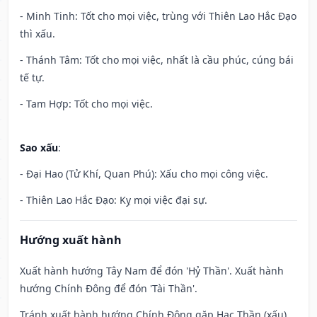
- Minh Tinh: Tốt cho mọi việc, trùng với Thiên Lao Hắc Đạo
thì xấu.
- Thánh Tâm: Tốt cho mọi việc, nhất là cầu phúc, cúng bái
tế tự.
- Tam Hợp: Tốt cho mọi việc.
Sao xấu
:
- Đại Hao (Tử Khí, Quan Phú): Xấu cho mọi công việc.
- Thiên Lao Hắc Đạo: Kỵ mọi việc đại sự.
Hướng xuất hành
Xuất hành hướng Tây Nam để đón 'Hỷ Thần'. Xuất hành
hướng Chính Đông để đón 'Tài Thần'.
Tránh xuất hành hướng Chính Đông gặp Hạc Thần (xấu)