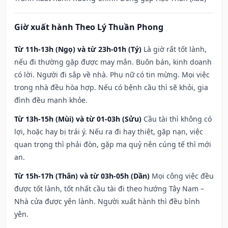
Giờ xuất hành Theo Lý Thuần Phong
Từ 11h-13h (Ngọ) và từ 23h-01h (Tý)
Là giờ rất tốt lành,
nếu đi thường gặp được may mắn. Buôn bán, kinh doanh
có lời. Người đi sắp về nhà. Phụ nữ có tin mừng. Mọi việc
trong nhà đều hòa hợp. Nếu có bệnh cầu thì sẽ khỏi, gia
đình đều mạnh khỏe.
Từ 13h-15h (Mùi) và từ 01-03h (Sửu)
Cầu tài thì không có
lợi, hoặc hay bị trái ý. Nếu ra đi hay thiệt, gặp nạn, việc
quan trọng thì phải đòn, gặp ma quỷ nên cúng tế thì mới
an.
Từ 15h-17h (Thân) và từ 03h-05h (Dần)
Mọi công việc đều
được tốt lành, tốt nhất cầu tài đi theo hướng Tây Nam –
Nhà cửa được yên lành. Người xuất hành thì đều bình
yên.