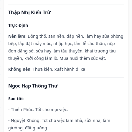
Thập Nhị Kiến Trừ
Trực Định
Nên làm
: Động thổ, san nền, đắp nền, làm hay sửa phòng
bếp, lắp đặt máy móc, nhập học, làm lễ cầu thân, nộp
đơn dâng sớ, sửa hay làm tàu thuyền, khai trương tàu
thuyền, khởi công làm lò. Mua nuôi thêm súc vật.
Không nên
: Thưa kiện, xuất hành đi xa
Ngọc Hạp Thông Thư
Sao tốt
:
- Thiên Phúc: Tốt cho mọi việc.
- Nguyệt Không: Tốt cho việc làm nhà, sửa nhà, làm
giường, đặt giường.