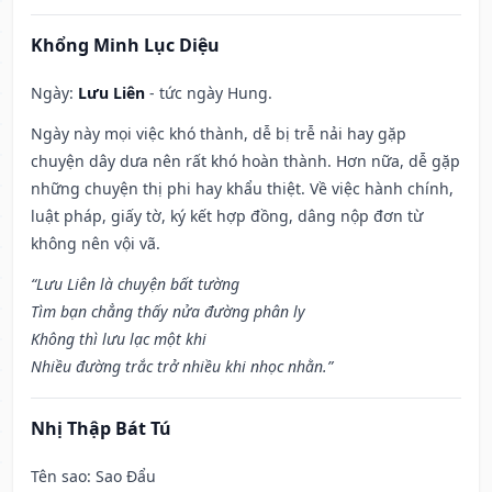
Khổng Minh Lục Diệu
Ngày:
Lưu Liên
- tức ngày Hung.
Ngày này mọi việc khó thành, dễ bị trễ nải hay gặp
chuyện dây dưa nên rất khó hoàn thành. Hơn nữa, dễ gặp
những chuyện thị phi hay khẩu thiệt. Về việc hành chính,
luật pháp, giấy tờ, ký kết hợp đồng, dâng nộp đơn từ
không nên vội vã.
“Lưu Liên là chuyện bất tường
Tìm bạn chẳng thấy nửa đường phân ly
Không thì lưu lạc một khi
Nhiều đường trắc trở nhiều khi nhọc nhằn.”
Nhị Thập Bát Tú
Tên sao
: Sao Đẩu