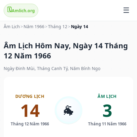
🗓️
Amlich.org
Âm Lịch
>
Năm 1966
>
Tháng 12
>
Ngày 14
Âm Lịch Hôm Nay, Ngày 14 Tháng
12 Năm 1966
Ngày Đinh Mùi, Tháng Canh Tý, Năm Bính Ngọ
DƯƠNG LỊCH
ÂM LỊCH
14
3
🐐
Tháng 12 Năm 1966
Tháng 11 Năm 1966