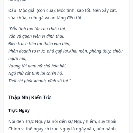
Đẩu: Mộc giải (con cua): Mộc tinh, sao tốt. Nên xây cất,
sửa chữa, cưới gả và an táng đều tốt.
“Đẩu tinh tạo tác chủ chiêu tài,
Văn vũ quan viên vị đỉnh thai,
Điền trạch tiền tài thiên vạn tiến,
Phần doanh tu trúc, phú quý lai.Khai môn, phóng thủy, chiêu
ngưu mã,
Vượng tài nam nữ chủ hòa hài,
Ngộ thử cát tinh lai chiến hộ,
Thời chi phúc khánh, vĩnh vô tai.”
Thập Nhị Kiến Trừ
Trực Nguy
Nói đến Trực Nguy là nói đến sự Nguy hiểm, suy thoái.
Chính vì thế ngày có trực Nguy là ngày xấu, tiến hành