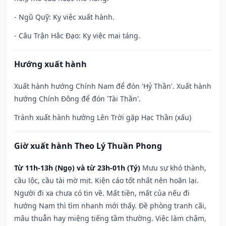
- Ngũ Quỹ: Kỵ việc xuất hành.
- Câu Trận Hắc Đạo: Kỵ việc mai táng.
Hướng xuất hành
Xuất hành hướng Chính Nam để đón 'Hỷ Thần'. Xuất hành
hướng Chính Đông để đón 'Tài Thần'.
Tránh xuất hành hướng Lên Trời gặp Hạc Thần (xấu)
Giờ xuất hành Theo Lý Thuần Phong
Từ 11h-13h (Ngọ) và từ 23h-01h (Tý)
Mưu sự khó thành,
cầu lộc, cầu tài mờ mịt. Kiện cáo tốt nhất nên hoãn lại.
Người đi xa chưa có tin về. Mất tiền, mất của nếu đi
hướng Nam thì tìm nhanh mới thấy. Đề phòng tranh cãi,
mâu thuẫn hay miệng tiếng tầm thường. Việc làm chậm,