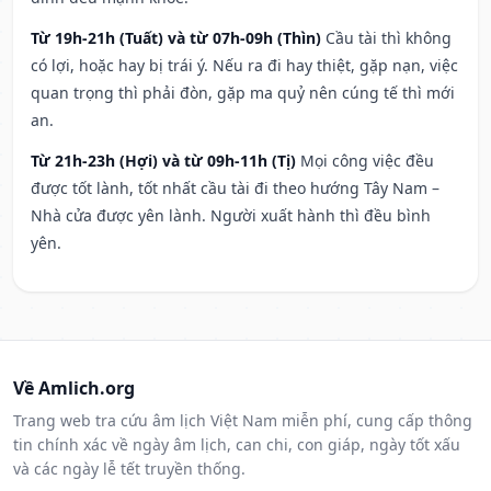
Từ 19h-21h (Tuất) và từ 07h-09h (Thìn)
Cầu tài thì không
có lợi, hoặc hay bị trái ý. Nếu ra đi hay thiệt, gặp nạn, việc
quan trọng thì phải đòn, gặp ma quỷ nên cúng tế thì mới
an.
Từ 21h-23h (Hợi) và từ 09h-11h (Tị)
Mọi công việc đều
được tốt lành, tốt nhất cầu tài đi theo hướng Tây Nam –
Nhà cửa được yên lành. Người xuất hành thì đều bình
yên.
Về Amlich.org
Trang web tra cứu âm lịch Việt Nam miễn phí, cung cấp thông
tin chính xác về ngày âm lịch, can chi, con giáp, ngày tốt xấu
và các ngày lễ tết truyền thống.