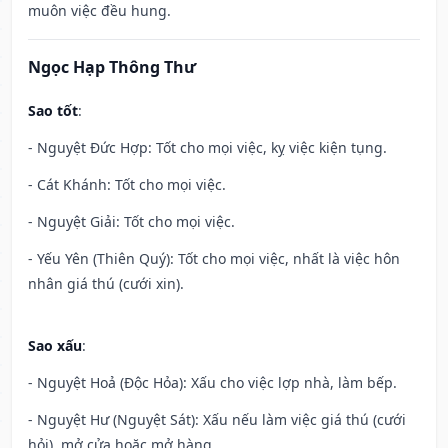
muôn việc đều hung.
Ngọc Hạp Thông Thư
Sao tốt
:
- Nguyệt Đức Hợp: Tốt cho mọi việc, kỵ việc kiện tụng.
- Cát Khánh: Tốt cho mọi việc.
- Nguyệt Giải: Tốt cho mọi việc.
- Yếu Yên (Thiên Quý): Tốt cho mọi việc, nhất là việc hôn
nhân giá thú (cưới xin).
Sao xấu
:
- Nguyệt Hoả (Độc Hỏa): Xấu cho việc lợp nhà, làm bếp.
- Nguyệt Hư (Nguyệt Sát): Xấu nếu làm việc giá thú (cưới
hỏi), mở cửa hoặc mở hàng.