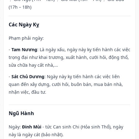
(17h – 18h)
Các Ngày Kỵ
Phạm phải ngày:
-
Tam Nương
: Là ngày xấu, ngày này kỵ tiến hành các việc
trọng đại như khai trương, xuất hành, cưới hỏi, động thổ,
sửa chữa hay cất nhà,...
-
Sát Chủ Dương
: Ngày này kỵ tiến hành các việc liên
quan đến xây dựng, cưới hỏi, buôn bán, mua bán nhà,
nhận việc, đầu tư.
Ngũ Hành
Ngày:
Đinh Mùi
- tức Can sinh Chi (Hỏa sinh Thổ), ngày
này là ngày cát (bảo nhật).