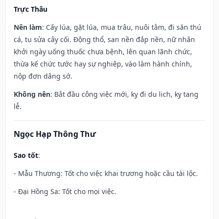
Trực Thâu
Nên làm
: Cấy lúa, gặt lúa, mua trâu, nuôi tằm, đi săn thú
cá, tu sửa cây cối. Động thổ, san nền đắp nền, nữ nhân
khởi ngày uống thuốc chưa bệnh, lên quan lãnh chức,
thừa kế chức tước hay sự nghiệp, vào làm hành chính,
nộp đơn dâng sớ.
Không nên
: Bắt đầu công việc mới, kỵ đi du lịch, kỵ tang
lễ.
Ngọc Hạp Thông Thư
Sao tốt
:
- Mẫu Thương: Tốt cho việc khai trương hoặc cầu tài lộc.
- Đại Hồng Sa: Tốt cho mọi việc.