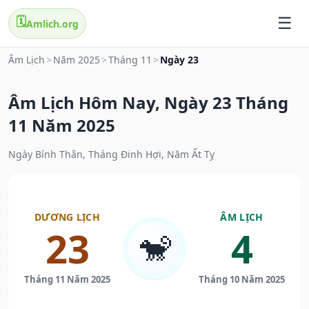
🗓️
Amlich.org
Âm Lịch
>
Năm 2025
>
Tháng 11
>
Ngày 23
Âm Lịch Hôm Nay, Ngày 23 Tháng
11 Năm 2025
Ngày Bính Thân, Tháng Đinh Hợi, Năm Ất Tỵ
DƯƠNG LỊCH
ÂM LỊCH
23
4
🐒
Tháng 11 Năm 2025
Tháng 10 Năm 2025