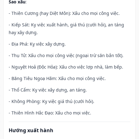
Sao xấu
:
- Thiên Cương (hay Diệt Môn): Xấu cho mọi công việc.
- Kiếp Sát: Kỵ việc xuất hành, giá thú (cưới hỏi), an táng
hay xây dựng.
- Địa Phá: Kỵ việc xây dựng.
- Thụ Tử: Xấu cho mọi công việc (ngoại trừ săn bắn tốt).
- Nguyệt Hoả (Độc Hỏa): Xấu cho việc lợp nhà, làm bếp.
- Băng Tiêu Ngoạ Hãm: Xấu cho mọi công việc.
- Thổ Cẩm: Kỵ việc xây dựng, an táng.
- Không Phòng: Kỵ việc giá thú (cưới hỏi).
- Thiên Hình Hắc Đạo: Xấu cho mọi việc.
Hướng xuất hành