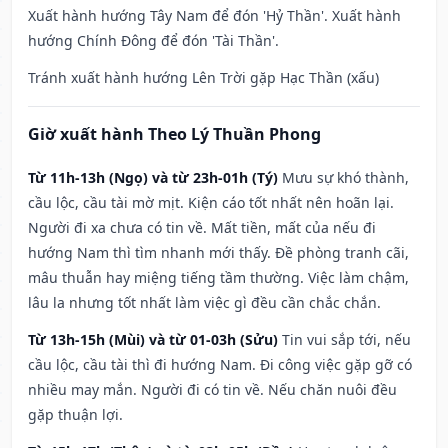
Xuất hành hướng Tây Nam để đón 'Hỷ Thần'. Xuất hành
hướng Chính Đông để đón 'Tài Thần'.
Tránh xuất hành hướng Lên Trời gặp Hạc Thần (xấu)
Giờ xuất hành Theo Lý Thuần Phong
Từ 11h-13h (Ngọ) và từ 23h-01h (Tý)
Mưu sự khó thành,
cầu lộc, cầu tài mờ mịt. Kiện cáo tốt nhất nên hoãn lại.
Người đi xa chưa có tin về. Mất tiền, mất của nếu đi
hướng Nam thì tìm nhanh mới thấy. Đề phòng tranh cãi,
mâu thuẫn hay miệng tiếng tầm thường. Việc làm chậm,
lâu la nhưng tốt nhất làm việc gì đều cần chắc chắn.
Từ 13h-15h (Mùi) và từ 01-03h (Sửu)
Tin vui sắp tới, nếu
cầu lộc, cầu tài thì đi hướng Nam. Đi công việc gặp gỡ có
nhiều may mắn. Người đi có tin về. Nếu chăn nuôi đều
gặp thuận lợi.