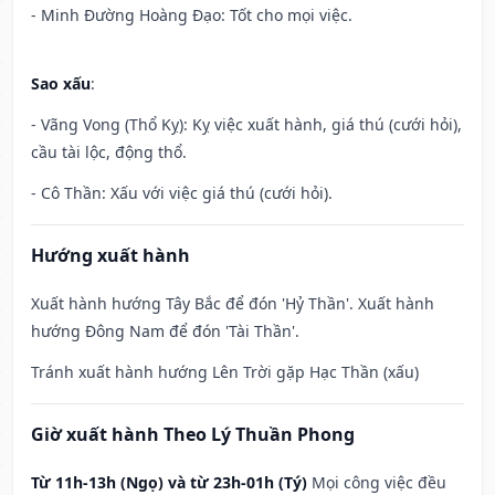
- Minh Đường Hoàng Đạo: Tốt cho mọi việc.
Sao xấu
:
- Vãng Vong (Thổ Kỵ): Kỵ việc xuất hành, giá thú (cưới hỏi),
cầu tài lộc, động thổ.
- Cô Thần: Xấu với việc giá thú (cưới hỏi).
Hướng xuất hành
Xuất hành hướng Tây Bắc để đón 'Hỷ Thần'. Xuất hành
hướng Đông Nam để đón 'Tài Thần'.
Tránh xuất hành hướng Lên Trời gặp Hạc Thần (xấu)
Giờ xuất hành Theo Lý Thuần Phong
Từ 11h-13h (Ngọ) và từ 23h-01h (Tý)
Mọi công việc đều