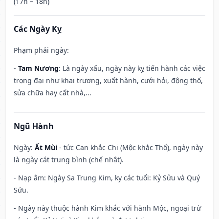
(17h – 18h)
Các Ngày Kỵ
Phạm phải ngày:
-
Tam Nương
: Là ngày xấu, ngày này kỵ tiến hành các việc
trọng đại như khai trương, xuất hành, cưới hỏi, động thổ,
sửa chữa hay cất nhà,...
Ngũ Hành
Ngày:
Ất Mùi
- tức Can khắc Chi (Mộc khắc Thổ), ngày này
là ngày cát trung bình (chế nhật).
- Nạp âm: Ngày Sa Trung Kim, kỵ các tuổi: Kỷ Sửu và Quý
Sửu.
- Ngày này thuộc hành Kim khắc với hành Mộc, ngoại trừ