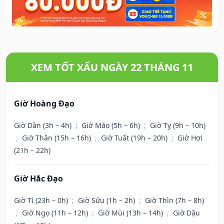
XEM TỐT XẤU NGÀY 22 THÁNG 11
Giờ Hoàng Đạo
Giờ Dần (3h – 4h)
;
Giờ Mão (5h – 6h)
;
Giờ Tỵ (9h – 10h)
;
Giờ Thân (15h – 16h)
;
Giờ Tuất (19h – 20h)
;
Giờ Hợi
(21h – 22h)
Giờ Hắc Đạo
Giờ Tí (23h – 0h)
;
Giờ Sửu (1h – 2h)
;
Giờ Thìn (7h – 8h)
;
Giờ Ngọ (11h – 12h)
;
Giờ Mùi (13h – 14h)
;
Giờ Dậu