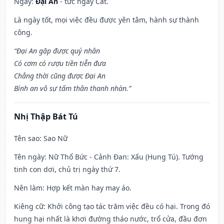
Ngày:
Đại An
- tức ngày Cát.
Là ngày tốt, mọi việc đều được yên tâm, hành sự thành
công.
“Đại An gặp được quý nhân
Có cơm có rượu tiền tiễn đưa
Chẳng thời cũng được Đại An
Bình an vô sự tấm thân thanh nhàn.”
Nhị Thập Bát Tú
Tên sao
: Sao Nữ
Tên ngày
: Nữ Thổ Bức - Cảnh Đan: Xấu (Hung Tú). Tướng
tinh con dơi, chủ trị ngày thứ 7.
Nên làm
: Hợp kết màn hay may áo.
Kiêng cữ
: Khởi công tạo tác trăm việc đều có hại. Trong đó
hung hại nhất là khơi đường tháo nước, trổ cửa, đầu đơn