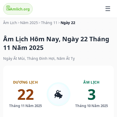
🗓️
Amlich.org
Âm Lịch
>
Năm 2025
>
Tháng 11
>
Ngày 22
Âm Lịch Hôm Nay, Ngày 22 Tháng
11 Năm 2025
Ngày Ất Mùi, Tháng Đinh Hợi, Năm Ất Tỵ
DƯƠNG LỊCH
ÂM LỊCH
22
3
🐐
Tháng 11 Năm 2025
Tháng 10 Năm 2025