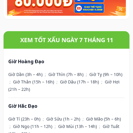
XEM TỐT XẤU NGÀY 7 THÁNG 11
Giờ Hoàng Đạo
Giờ Dần (3h – 4h)
;
Giờ Thìn (7h – 8h)
;
Giờ Tỵ (9h – 10h)
;
Giờ Thân (15h – 16h)
;
Giờ Dậu (17h – 18h)
;
Giờ Hợi
(21h – 22h)
Giờ Hắc Đạo
Giờ Tí (23h – 0h)
;
Giờ Sửu (1h – 2h)
;
Giờ Mão (5h – 6h)
;
Giờ Ngọ (11h – 12h)
;
Giờ Mùi (13h – 14h)
;
Giờ Tuất