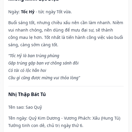
Ngày:
Tốc Hỷ
- tức ngày Tốt vừa.
Buổi sáng tốt, nhưng chiều xấu nên cần làm nhanh. Niềm
vui nhanh chóng, nên dùng để mưu đại sự, sẽ thành
công mau lẹ hơn. Tốt nhất là tiến hành công việc vào buổi
sáng, càng sớm càng tốt.
“Tốc Hỷ là bạn trùng phùng
Gặp trùng gặp bạn vợ chồng sánh đôi
Có tài có lộc hẳn hoi
Cầu gì cũng được mừng vui thỏa lòng”
Nhị Thập Bát Tú
Tên sao
: Sao Quỷ
Tên ngày
: Quỷ Kim Dương - Vương Phách: Xấu (Hung Tú)
Tướng tinh con dê, chủ trị ngày thứ 6.