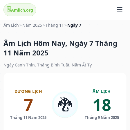
🗓️
Amlich.org
Âm Lịch
>
Năm 2025
>
Tháng 11
>
Ngày 7
Âm Lịch Hôm Nay, Ngày 7 Tháng
11 Năm 2025
Ngày Canh Thìn, Tháng Bính Tuất, Năm Ất Tỵ
DƯƠNG LỊCH
ÂM LỊCH
7
18
🐉
Tháng 11 Năm 2025
Tháng 9 Năm 2025