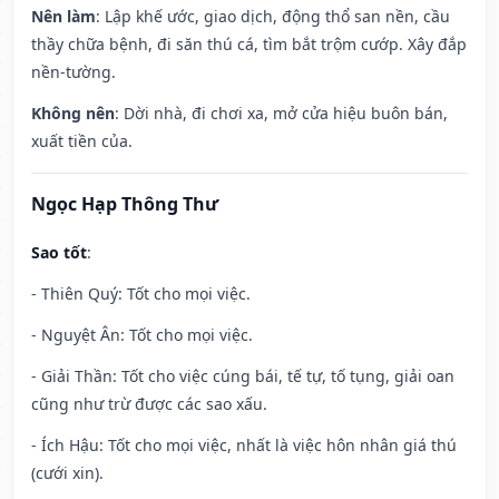
Nên làm
: Lập khế ước, giao dịch, động thổ san nền, cầu
thầy chữa bệnh, đi săn thú cá, tìm bắt trộm cướp. Xây đắp
nền-tường.
Không nên
: Dời nhà, đi chơi xa, mở cửa hiệu buôn bán,
xuất tiền của.
Ngọc Hạp Thông Thư
Sao tốt
:
- Thiên Quý: Tốt cho mọi việc.
- Nguyệt Ân: Tốt cho mọi việc.
- Giải Thần: Tốt cho việc cúng bái, tế tự, tố tụng, giải oan
cũng như trừ được các sao xấu.
- Ích Hậu: Tốt cho mọi việc, nhất là việc hôn nhân giá thú
(cưới xin).