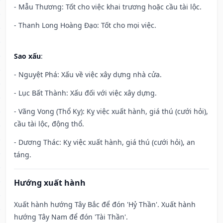
- Mẫu Thương: Tốt cho việc khai trương hoặc cầu tài lộc.
- Thanh Long Hoàng Đạo: Tốt cho mọi việc.
Sao xấu
:
- Nguyệt Phá: Xấu về việc xây dựng nhà cửa.
- Lục Bất Thành: Xấu đối với việc xây dựng.
- Vãng Vong (Thổ Kỵ): Kỵ việc xuất hành, giá thú (cưới hỏi),
cầu tài lộc, động thổ.
- Dương Thác: Kỵ việc xuất hành, giá thú (cưới hỏi), an
táng.
Hướng xuất hành
Xuất hành hướng Tây Bắc để đón 'Hỷ Thần'. Xuất hành
hướng Tây Nam để đón 'Tài Thần'.